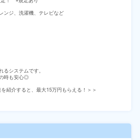
定！　※規定あり

レンジ、洗濯機、テレビなど

れるシステムです。

時も安心◎

友達を紹介すると、最大15万円もらえる！＞＞
