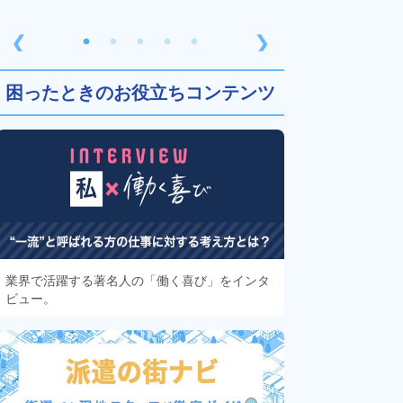
❮
❯
困ったときのお役立ちコンテンツ
業界で活躍する著名人の「働く喜び」をインタ
ビュー。