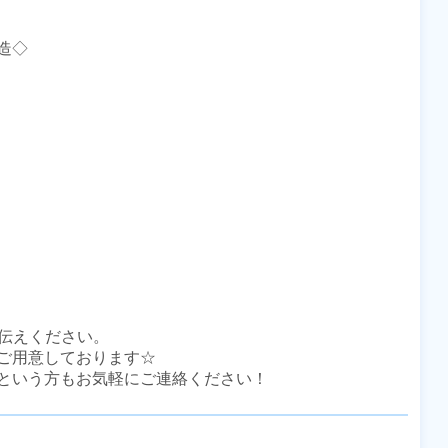
◇

伝えください。

ご用意しております☆

という方もお気軽にご連絡ください！