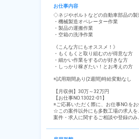
お仕事内容
◇ネジやボルトなどの自動車部品の製造
・機械製造オペレーター作業

・製品の運搬作業

・空箱の洗浄作業

《こんな方にもオススメ！》

・もくもくと取り組むのが得意な方

・細かい作業をするのが好きな方

・しっかり稼ぎたい！とお考えの方

※試用期間あり(2週間)時給変動なし

【月収例】30万～32万円

【お仕事NO.13022-01】

※ご応募いただく際に、お仕事NO.をお
☆この案件以外にも多数工場の求人を
案件・求人に関するご相談や登録のみ