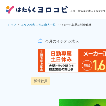
工場・製造業の求人を探すな
トップ
エリア検索 山形の求人一覧
ウェーハ製品の製造作業
ウェーハ製品の製造作
今月のイチオシ求人
派遣社員