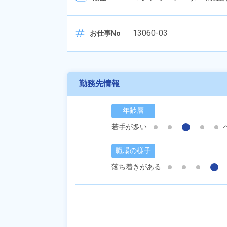
13060-03
お仕事No
勤務先情報
年齢層
若手が多い
職場の様子
落ち着きがある