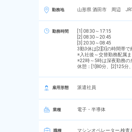
山形県 酒田市 周辺 JR
勤務地
[1] 08:30～17:15
勤務時間
[2] 08:30～20:45
[3] 20:30～08:45
3勤3休は[2][3]の時
※入社後～交替勤務配属ま
※22時～5時は深夜勤務
休憩：[1]80分、[2]125分、
派遣社員
雇用形態
電子・半導体
業種
マシンオペレーター,検査
職種