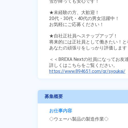
雪が降っても安心です！

★未経験の方、大歓迎！

20代・30代・40代の男女活躍中！

お気軽にご応募ください！

★自社正社員へステップアップ！

将来的には正社員として働きたい！と
あなたの頑張りをしっかり評価します！
＜＜BREXA Nextの社員になってお
https://www.894651.com/qr/syoukai/
募集概要
お仕事内容
◇ウェーハ製品の製造作業◇
