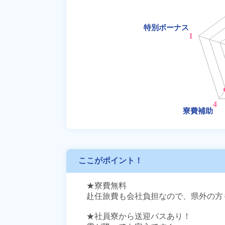
ここがポイント！
★寮費無料

赴任旅費も会社負担なので、県外の方も
★社員寮から送迎バスあり！
