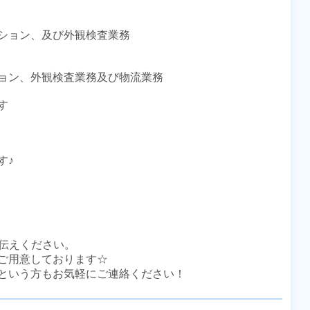
ション、及び外観検査業務

ョン、外観検査業務及び物流業務



♪

伝えください。

ご用意しております☆

という方もお気軽にご連絡ください！