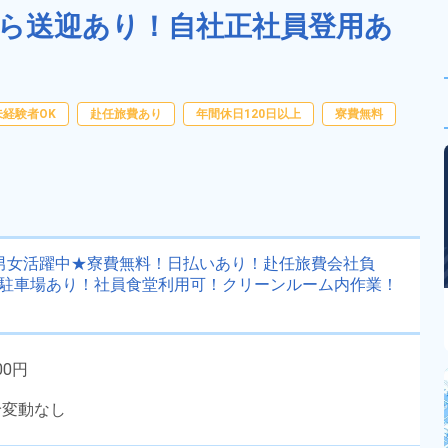
から送迎あり！自社正社員登用あ
未経験者OK
赴任旅費あり
年間休日120日以上
寮費無料
の男女活躍中★寮費無料！日払いあり！赴任旅費会社負
料駐車場あり！社員食堂利用可！クリーンルーム内作業！
00円
給変動なし