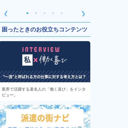
❮
❯
困ったときのお役立ちコンテンツ
業界で活躍する著名人の「働く喜び」をインタ
ビュー。