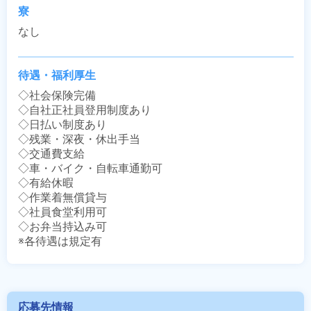
寮
なし
待遇・福利厚生
◇社会保険完備

◇自社正社員登用制度あり

◇日払い制度あり

◇残業・深夜・休出手当

◇交通費支給

◇車・バイク・自転車通勤可

◇有給休暇

◇作業着無償貸与

◇社員食堂利用可

◇お弁当持込み可

※各待遇は規定有
応募先情報