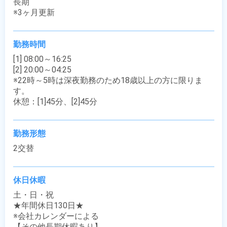
長期

※3ヶ月更新
勤務時間
[1] 08:00～16:25

[2] 20:00～04:25

※22時～5時は深夜勤務のため18歳以上の方に限りま
す。

休憩：[1]45分、[2]45分
勤務形態
2交替
休日休暇
土・日・祝

★年間休日130日★

※会社カレンダーによる

【その他長期休暇あり】
