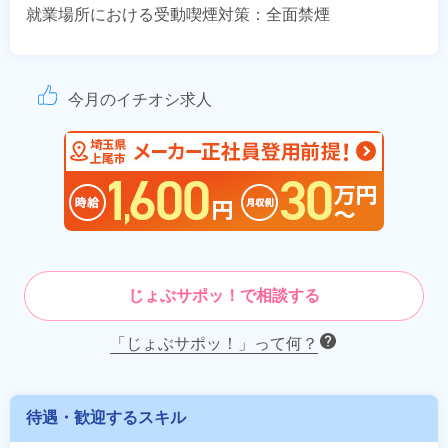
就業場所における受動喫煙対策：全面禁煙
今月のイチオシ求人
じょぶサポッ！で相談する
「じょぶサポッ！」って何？
待遇・歓迎するスキル