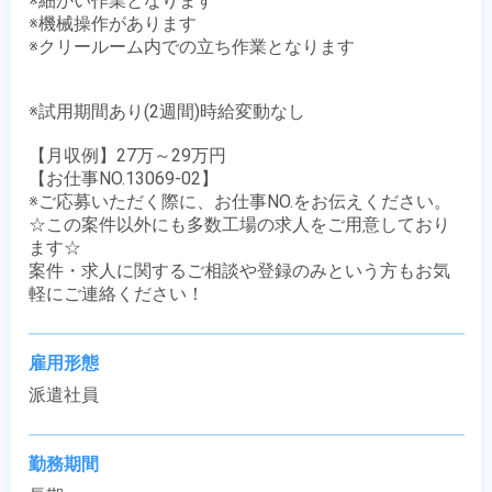
※細かい作業となります

※機械操作があります

※クリールーム内での立ち作業となります

※試用期間あり(2週間)時給変動なし

【月収例】27万～29万円

【お仕事NO.13069-02】

※ご応募いただく際に、お仕事NO.をお伝えください。

☆この案件以外にも多数工場の求人をご用意しており
ます☆

案件・求人に関するご相談や登録のみという方もお気
軽にご連絡ください！
雇用形態
派遣社員
勤務期間