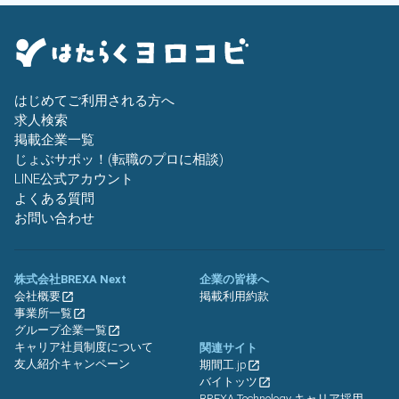
はじめてご利用される方へ
求人検索
掲載企業一覧
じょぶサポッ！(転職のプロに相談)
LINE公式アカウント
よくある質問
お問い合わせ
株式会社BREXA Next
企業の皆様へ
会社概要
掲載利用約款
事業所一覧
グループ企業一覧
キャリア社員制度について
関連サイト
友人紹介キャンペーン
期間工.jp
バイトッツ
BREXA Technology キャリア採用