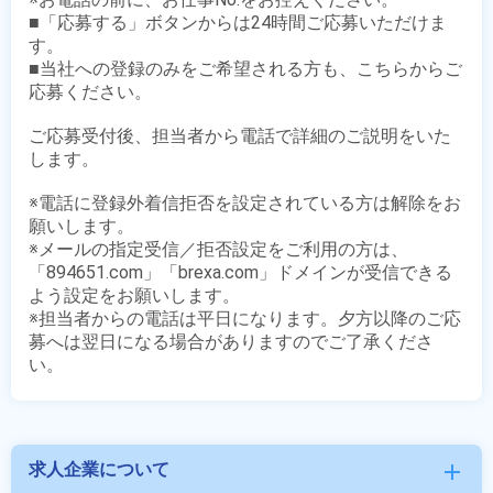
■「応募する」ボタンからは24時間ご応募いただけま
す。

■当社への登録のみをご希望される方も、こちらからご
応募ください。

ご応募受付後、担当者から電話で詳細のご説明をいた
します。

※電話に登録外着信拒否を設定されている方は解除をお
願いします。

※メールの指定受信／拒否設定をご利用の方は、
「894651.com」「brexa.com」ドメインが受信できる
よう設定をお願いします。

※担当者からの電話は平日になります。夕方以降のご応
募へは翌日になる場合がありますのでご了承くださ
求人企業について
add