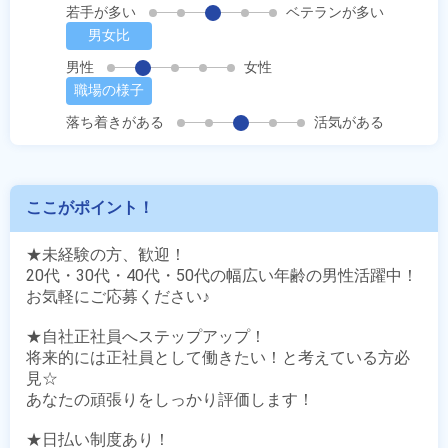
若手が多い
ベテランが多い
男女比
男性
女性
職場の様子
落ち着きがある
活気がある
ここがポイント！
★未経験の方、歓迎！

20代・30代・40代・50代の幅広い年齢の男性活躍中！

お気軽にご応募ください♪

★自社正社員へステップアップ！

将来的には正社員として働きたい！と考えている方必
見☆

あなたの頑張りをしっかり評価します！

★日払い制度あり！
