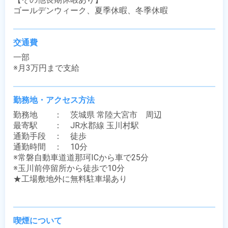
ゴールデンウィーク、夏季休暇、冬季休暇
交通費
一部

※月3万円まで支給
勤務地・アクセス方法
勤務地　　：　茨城県 常陸大宮市　周辺

最寄駅　　：　JR水郡線 玉川村駅

通勤手段　：　徒歩

通勤時間　：　10分

※常磐自動車道道那珂ICから車で25分

※玉川前停留所から徒歩で10分

★工場敷地外に無料駐車場あり

喫煙について