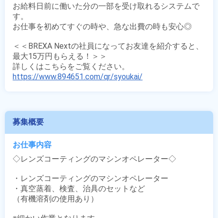
お給料日前に働いた分の一部を受け取れるシステムで
す。

お仕事を初めてすぐの時や、急な出費の時も安心◎

＜＜BREXA Nextの社員になってお友達を紹介すると、
最大15万円もらえる！＞＞

https://www.894651.com/qr/syoukai/
募集概要
お仕事内容
◇レンズコーティングのマシンオペレーター◇

・レンズコーティングのマシンオペレーター

・真空蒸着、検査、治具のセットなど

（有機溶剤の使用あり）
