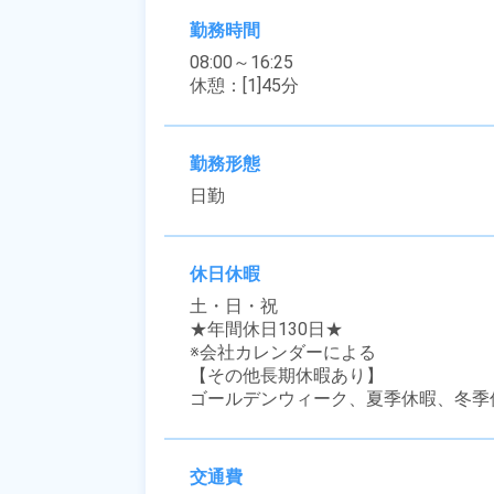
勤務時間
08:00～16:25

休憩：[1]45分
勤務形態
日勤
休日休暇
土・日・祝

★年間休日130日★

※会社カレンダーによる

【その他長期休暇あり】

ゴールデンウィーク、夏季休暇、冬季
交通費