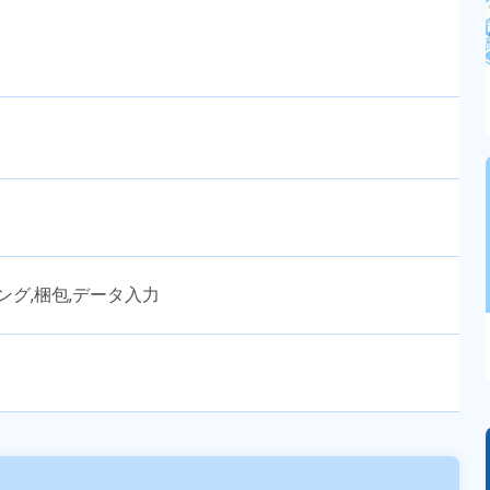
ング,梱包,データ入力