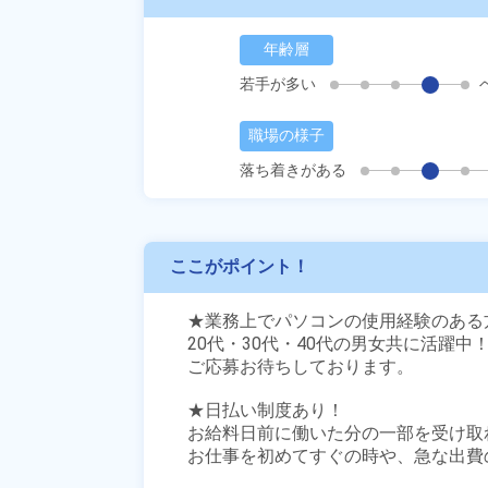
年齢層
若手が多い
職場の様子
落ち着きがある
ここがポイント！
★業務上でパソコンの使用経験のある方
20代・30代・40代の男女共に活躍中！
ご応募お待ちしております。

★日払い制度あり！

お給料日前に働いた分の一部を受け取
お仕事を初めてすぐの時や、急な出費の