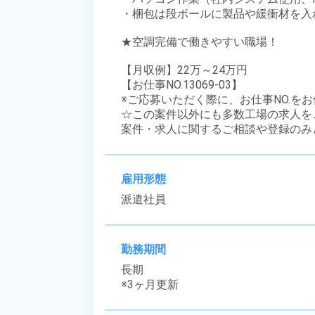
・梱包は段ボールに製品や緩衝材を入れ
★空調完備で働きやすい職場！

【月収例】22万～24万円

【お仕事NO.13069-03】

※ご応募いただく際に、お仕事NO.をお
☆この案件以外にも多数工場の求人を
案件・求人に関するご相談や登録のみ
雇用形態
派遣社員
勤務期間
長期

※3ヶ月更新