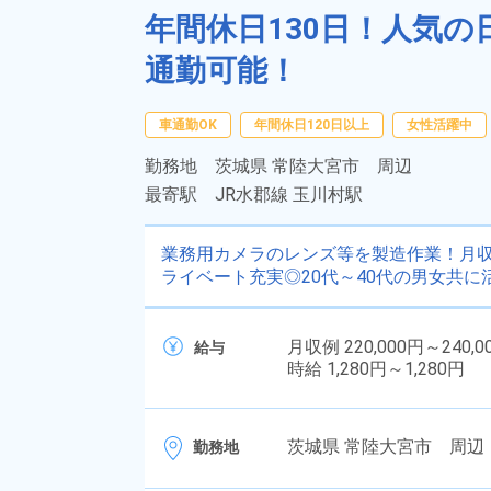
年間休日130日！人気
通勤可能！
車通勤OK
年間休日120日以上
女性活躍中
勤務地
茨城県 常陸大宮市 周辺
最寄駅
JR水郡線 玉川村駅
業務用カメラのレンズ等を製造作業！月収例
ライベート充実◎20代～40代の男女共に
月収例 220,000円～240,0
給与
時給 1,280円～1,280円
茨城県 常陸大宮市 周辺
勤務地