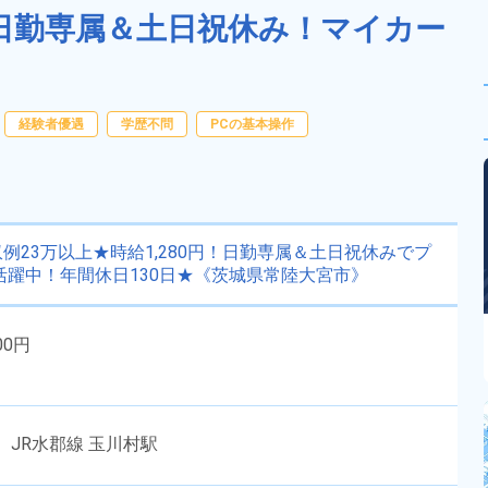
の日勤専属＆土日祝休み！マイカー
経験者優遇
学歴不問
PCの基本操作
23万以上★時給1,280円！日勤専属＆土日祝休みでプ
活躍中！年間休日130日★《茨城県常陸大宮市》
00円
 JR水郡線 玉川村駅