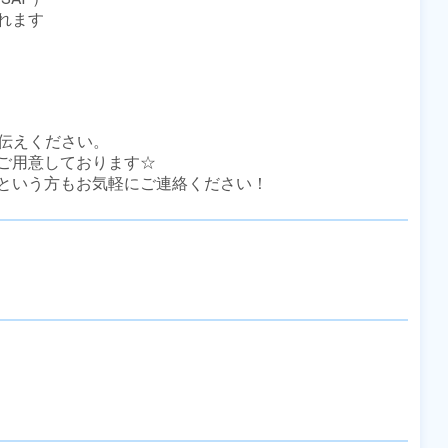
ます

伝えください。

ご用意しております☆

という方もお気軽にご連絡ください！