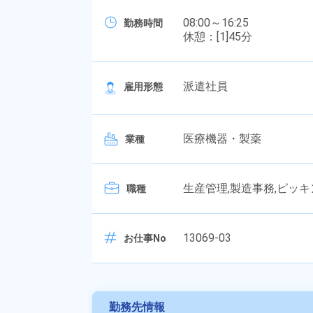
08:00～16:25
勤務時間
休憩：[1]45分
派遣社員
雇用形態
医療機器・製薬
業種
生産管理,製造事務,ピッキ
職種
13069-03
お仕事No
勤務先情報