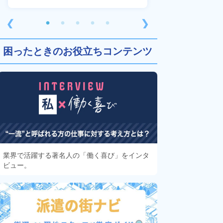
❮
❯
困ったときのお役立ちコンテンツ
業界で活躍する著名人の「働く喜び」をインタ
ビュー。