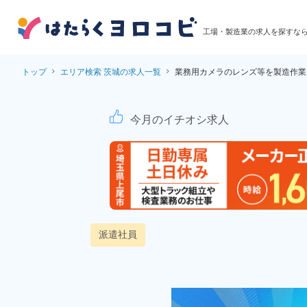
工場・製造業の求人を探すな
トップ
エリア検索 茨城の求人一覧
業務用カメラのレンズ等を製造作業
業務用カメラのレンズ
今月のイチオシ求人
派遣社員