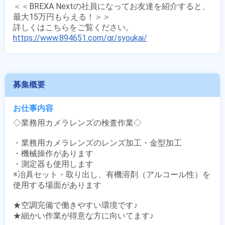
＜＜BREXA Nextの社員になってお友達を紹介すると、
最大15万円もらえる！＞＞

https://www.894651.com/qr/syoukai/
募集概要
お仕事内容
◇業務用カメラレンズの検査作業◇

・業務用カメラレンズのレンズ加工・金型加工 

・機械操作があります 

・測定器も使用します

※冶具セット・取り出し、有機溶剤（アルコール性）を
使用する場面があります 

★空調完備で働きやすい環境です♪

★細かい作業が得意な方に向いてます♪
