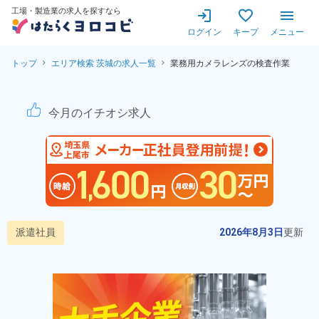
工場・製造業の求人を探すなら
ログイン
キープ
メニュー
トップ
エリア検索 茨城の求人一覧
業務用カメラレンズの検査作業
業務用カメラレンズの検査作業
今月のイチオシ求人
派遣社員
2026年8月3日
更新