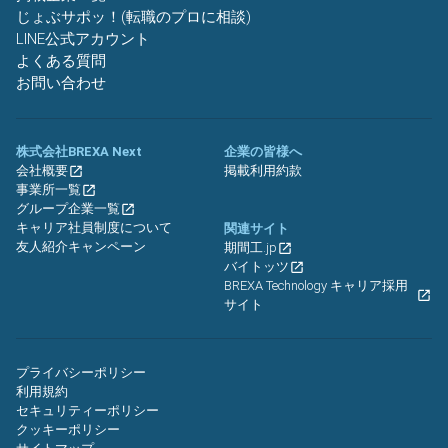
じょぶサポッ！(転職のプロに相談)
LINE公式アカウント
よくある質問
お問い合わせ
株式会社BREXA Next
企業の皆様へ
会社概要
掲載利用約款
事業所一覧
グループ企業一覧
キャリア社員制度について
関連サイト
友人紹介キャンペーン
期間工.jp
バイトッツ
BREXA Technology キャリア採用
サイト
プライバシーポリシー
利用規約
セキュリティーポリシー
クッキーポリシー