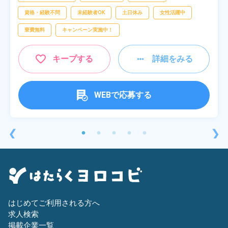
資格・経験不問
未経験者OK
土日休み
女性活躍中
寮費無料
キャンペーン実施中！
キープする
詳細をみる
WEBで応募する
❮
❯
はじめてご利用される方へ
求人検索
掲載企業一覧