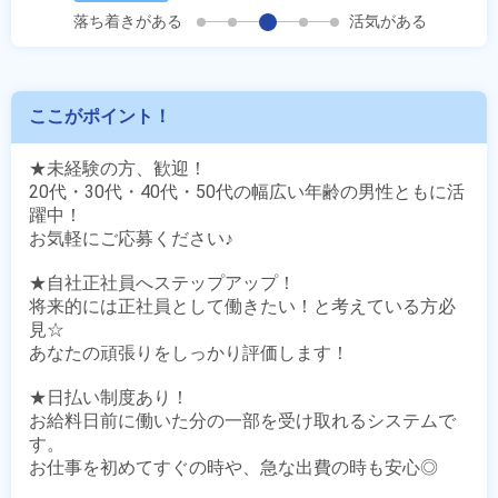
落ち着きがある
活気がある
ここがポイント！
★未経験の方、歓迎！

20代・30代・40代・50代の幅広い年齢の男性ともに活
躍中！

お気軽にご応募ください♪

★自社正社員へステップアップ！

将来的には正社員として働きたい！と考えている方必
見☆

あなたの頑張りをしっかり評価します！

★日払い制度あり！

お給料日前に働いた分の一部を受け取れるシステムで
す。

お仕事を初めてすぐの時や、急な出費の時も安心◎
