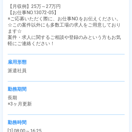
【月収例】25万～27万円

【お仕事NO.13072-05】

※ご応募いただく際に、お仕事NO.をお伝えください。

☆この案件以外にも多数工場の求人をご用意しており
ます☆

案件・求人に関するご相談や登録のみという方もお気
軽にご連絡ください！
雇用形態
派遣社員
勤務期間
長期

※3ヶ月更新
勤務時間
[1] 08:00～16:25
