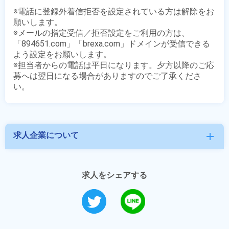
※電話に登録外着信拒否を設定されている方は解除をお
願いします。

※メールの指定受信／拒否設定をご利用の方は、
「894651.com」「brexa.com」ドメインが受信できる
よう設定をお願いします。

※担当者からの電話は平日になります。夕方以降のご応
募へは翌日になる場合がありますのでご了承くださ
求人企業について
add
求人をシェアする