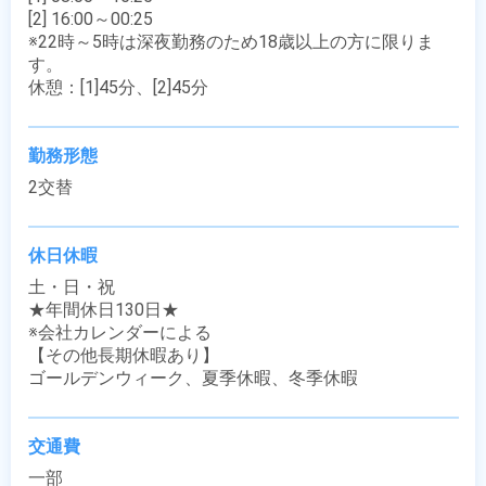
[2] 16:00～00:25

※22時～5時は深夜勤務のため18歳以上の方に限りま
す。

休憩：[1]45分、[2]45分
勤務形態
2交替
休日休暇
土・日・祝

★年間休日130日★

※会社カレンダーによる

【その他長期休暇あり】

ゴールデンウィーク、夏季休暇、冬季休暇
交通費
一部
