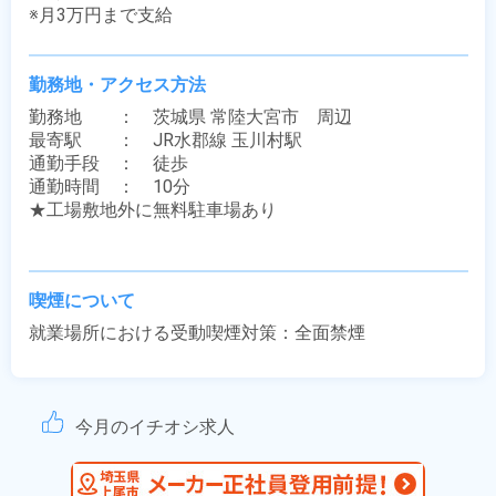
※月3万円まで支給
勤務地・アクセス方法
勤務地　　：　茨城県 常陸大宮市　周辺

最寄駅　　：　JR水郡線 玉川村駅

通勤手段　：　徒歩

通勤時間　：　10分

★工場敷地外に無料駐車場あり

喫煙について
就業場所における受動喫煙対策：全面禁煙
今月のイチオシ求人