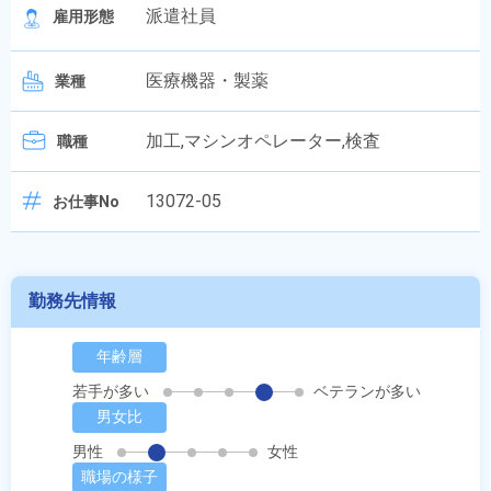
派遣社員
雇用形態
医療機器・製薬
業種
加工,マシンオペレーター,検査
職種
13072-05
お仕事No
勤務先情報
年齢層
若手が多い
ベテランが多い
男女比
男性
女性
職場の様子