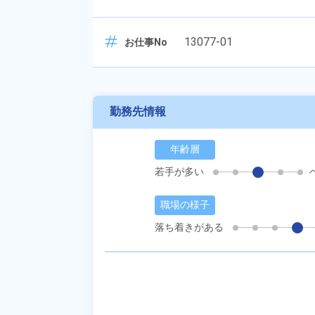
13077-01
お仕事No
勤務先情報
年齢層
若手が多い
職場の様子
落ち着きがある