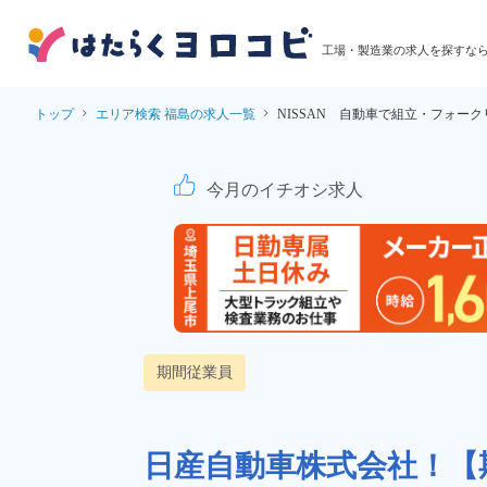
工場・製造業の求人を探すな
トップ
エリア検索 福島の求人一覧
NISSAN 自動車で組立・フォーク
日産自動車いわき工場
今月のイチオシ求人
期間従業員
日産自動車株式会社！【