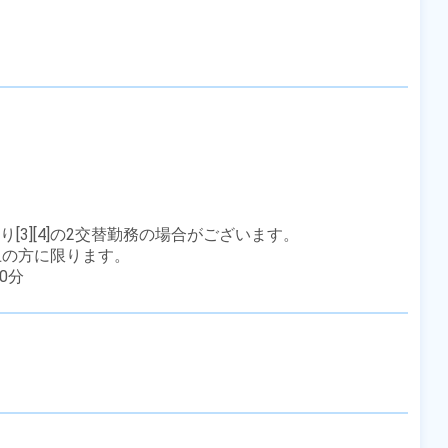
り[3][4]の2交替勤務の場合がございます。

上の方に限ります。

60分