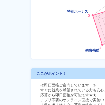
ここがポイント！
≪即日面接ご案内しています！≫

すぐに就業を希望されている方も安心♪
応募から即日面接が可能です★★

アプリ不要のオンライン面接で実施中！
人気の求人はすぐに募集が終わってしま