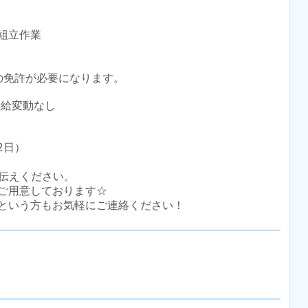
立作業

免許が必要になります。

給変動なし

2日）

伝えください。

ご用意しております☆

という方もお気軽にご連絡ください！