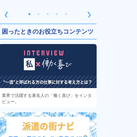
❮
❯
困ったときのお役立ちコンテンツ
業界で活躍する著名人の「働く喜び」をインタ
ビュー。