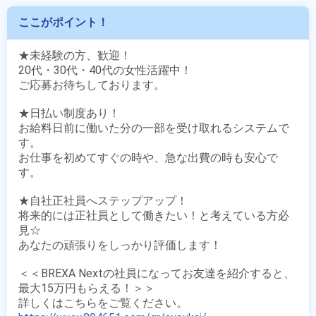
ここがポイント！
★未経験の方、歓迎！

20代・30代・40代の女性活躍中！

ご応募お待ちしております。

★日払い制度あり！

お給料日前に働いた分の一部を受け取れるシステムで
す。

お仕事を初めてすぐの時や、急な出費の時も安心で
す。

★自社正社員へステップアップ！

将来的には正社員として働きたい！と考えている方必
見☆

あなたの頑張りをしっかり評価します！

＜＜BREXA Nextの社員になってお友達を紹介すると、
最大15万円もらえる！＞＞
