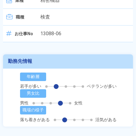
精密機器
業種
検査
職種
13088-06
お仕事No
勤務先情報
年齢層
若手が多い
ベテランが多い
男女比
男性
女性
職場の様子
落ち着きがある
活気がある