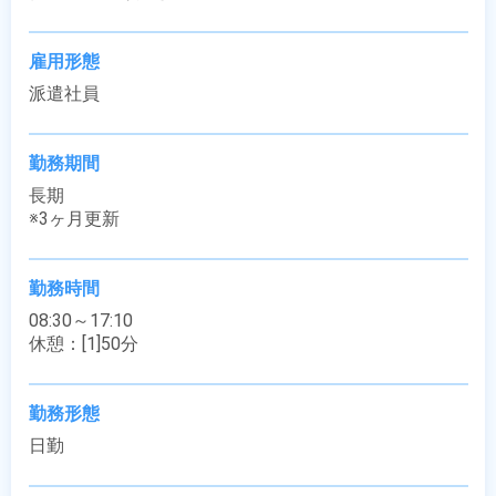
雇用形態
派遣社員
勤務期間
長期

※3ヶ月更新
勤務時間
08:30～17:10

休憩：[1]50分
勤務形態
日勤