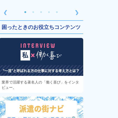
❮
❯
困ったときのお役立ちコンテンツ
業界で活躍する著名人の「働く喜び」をインタ
ビュー。