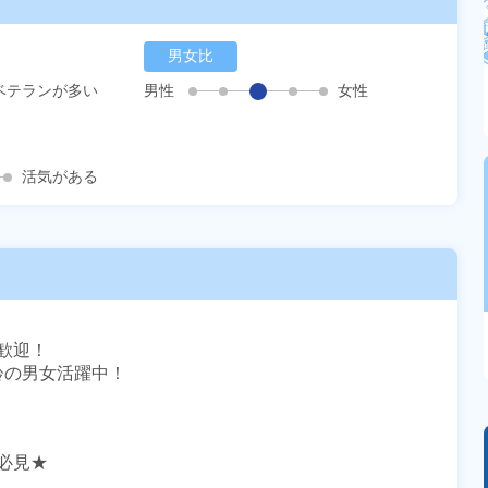
男女比
ベテランが多い
男性
女性
活気がある
迎！

齢の男女活躍中！

見★
