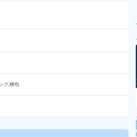
ング,梱包