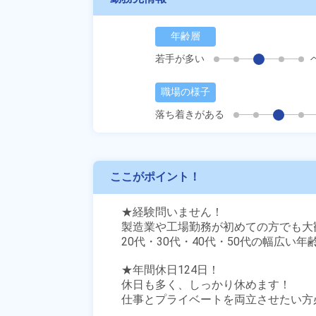
年齢層
若手が多い
職場の様子
落ち着きがある
ここがポイント！
★経験問いません！

製造業や工場勤務が初めての方でも大歓
20代・30代・40代・50代の幅広い年
★年間休日124日！

休日も多く、しっかり休めます！

仕事とプライベートを両立させたい方必