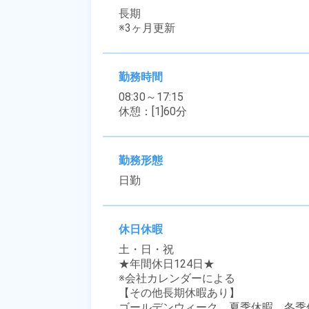
長期

※3ヶ月更新
勤務時間
08:30～17:15

休憩：[1]60分
勤務形態
日勤
休日休暇
土・日・祝

★年間休日124日★

※会社カレンダーによる

【その他長期休暇あり】

ゴールデンウィーク、夏季休暇、冬季