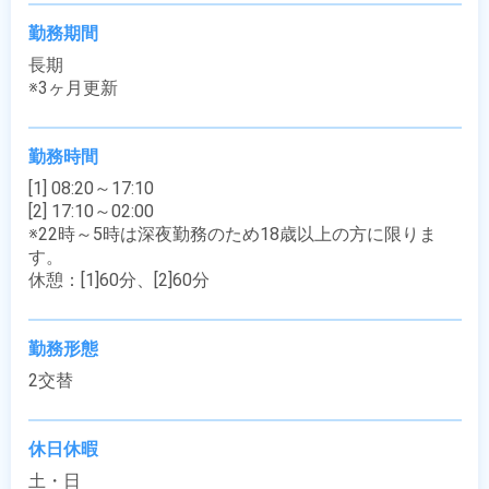
勤務期間
長期

※3ヶ月更新
勤務時間
[1] 08:20～17:10

[2] 17:10～02:00

※22時～5時は深夜勤務のため18歳以上の方に限りま
す。

休憩：[1]60分、[2]60分
勤務形態
2交替
休日休暇
土・日
