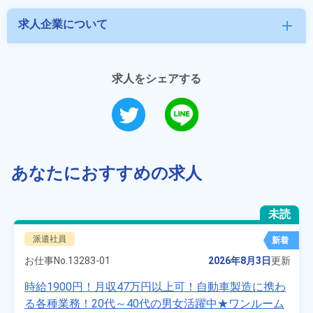
求人企業について
add
求人をシェアする
あなたにおすすめの求人
未読
派遣社員
新着
お仕事No.
13283-01
2026年8月3日
更新
時給1900円！月収47万円以上可！自動車製造に携わ
る各種業務！20代～40代の男女活躍中★ワンルーム