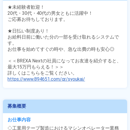
★未経験者歓迎！

20代・30代・40代の男女ともに活躍中！

ご応募お待ちしております。

★日払い制度あり！

お給料日前に働いた分の一部を受け取れるシステムで
す。

お仕事を始めてすぐの時や、急な出費の時も安心◎

＜＜BREXA Nextの社員になってお友達を紹介すると、
最大15万円もらえる！＞＞

https://www.894651.com/qr/syoukai/
募集概要
お仕事内容
◇工業用テープ製造におけるマシンオペレーター業務