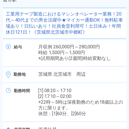
工業用テープ製造におけるマシンオペレーター業務！20
代～40代までの男女活躍中★マイカー通勤OK！無料駐車
場あり！日払いあり！社員食堂利用可！土日休み！年間
休日121日！《茨城県北茨城市中郷町》
月収例 260,000円～280,000円
給与
時給 1,500円～1,500円
※試用期間あり(2週間)時給変動なし
茨城県 北茨城市 周辺
勤務地
[1] 08:20～17:10
勤務時間
[2] 17:10～02:00
※22時～5時は深夜勤務のため18歳以上の
方に限ります。
休憩：[1]60分、[2]60分