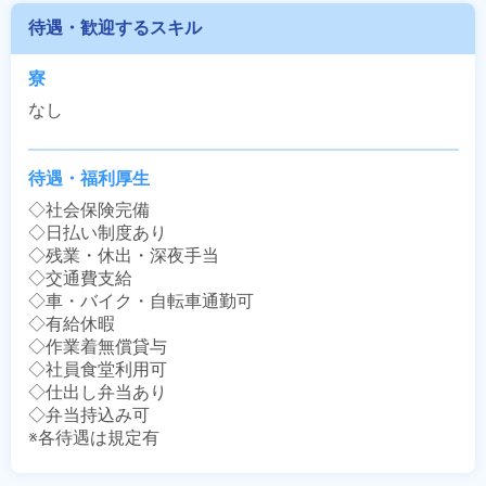
待遇・歓迎するスキル
寮
なし
待遇・福利厚生
◇社会保険完備

◇日払い制度あり

◇残業・休出・深夜手当

◇交通費支給

◇車・バイク・自転車通勤可

◇有給休暇

◇作業着無償貸与

◇社員食堂利用可

◇仕出し弁当あり

◇弁当持込み可

※各待遇は規定有