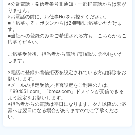
※公衆電話・発信者番号非通知・一部IP電話からは繋が
りません。

※お電話の前に、お仕事No.をお控えください。

■「応募する」ボタンからは24時間ご応募いただけま
す。

■当社への登録のみをご希望される方も、こちらからご
応募ください。

ご応募受付後、担当者から電話で詳細のご説明をいた
します。

※電話に登録外着信拒否を設定されている方は解除をお
願いします。

※メールの指定受信／拒否設定をご利用の方は、
「894651.com」「brexa.com」ドメインが受信できる
よう設定をお願いします。

※担当者からの電話は平日になります。夕方以降のご応
募へは翌日になる場合がありますのでご了承くださ