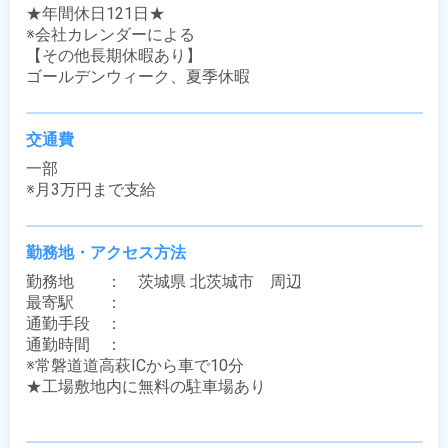
★年間休日121日★

※会社カレンダーによる

【その他長期休暇あり】

ゴールデンウィーク、夏季休暇
交通費
一部

※月3万円まで支給
勤務地・アクセス方法
勤務地　　：　茨城県 北茨城市　周辺

最寄駅　　：　 

通勤手段　：　

通勤時間　：　

※常磐道道高萩ICから車で10分

★工場敷地内に無料の駐車場あり
