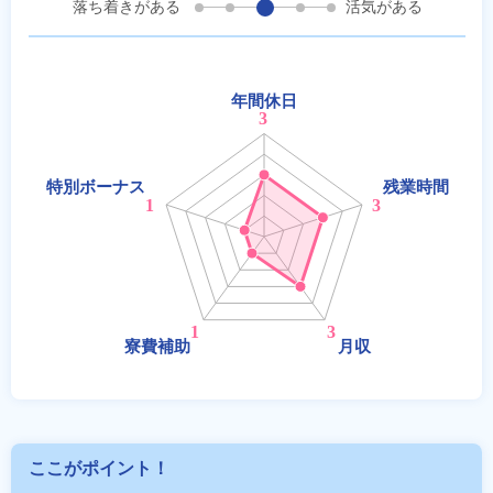
落ち着きがある
活気がある
ここがポイント！