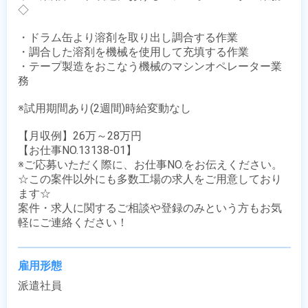
◇

・ドラム缶より溶剤を取り出し調合する作業

・調合した溶剤を機械を使用して充填する作業

・テープ製造をおこなう機械のマシンオペレーター業
務

※試用期間あり(2週間)時給変動なし

【月収例】26万～28万円

【お仕事NO.13138-01】

※ご応募いただく際に、お仕事NO.をお伝えください。

☆この案件以外にも多数工場の求人をご用意しており
ます☆

案件・求人に関するご相談や登録のみという方もお気
軽にご連絡ください！
雇用形態
派遣社員