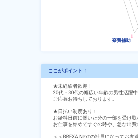
ここがポイント！
★未経験者歓迎！

20代・30代の幅広い年齢の男性活躍中
ご応募お待ちしております。

★日払い制度あり！

お給料日前に働いた分の一部を受け取
お仕事を始めてすぐの時や、急な出費の
＜＜BREXA Nextの社員になってお