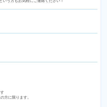
という方もお気軽にご連絡ください！
す

上の方に限ります。
