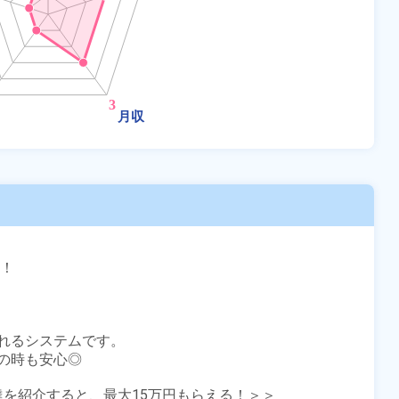
！

れるシステムです。

時も安心◎

友達を紹介すると、最大15万円もらえる！＞＞
