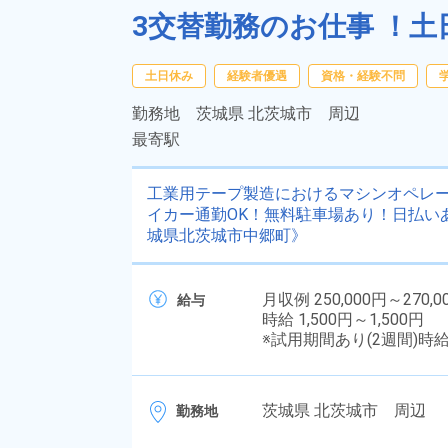
3交替勤務のお仕事 ！土
土日休み
経験者優遇
資格・経験不問
勤務地
茨城県 北茨城市 周辺
最寄駅
工業用テープ製造におけるマシンオペレータ
イカー通勤OK！無料駐車場あり！日払い
城県北茨城市中郷町》
月収例 250,000円～270,0
給与
時給 1,500円～1,500円
※試用期間あり(2週間)時
茨城県 北茨城市 周辺
勤務地