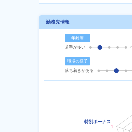
勤務先情報
年齢層
若手が多い
職場の様子
落ち着きがある