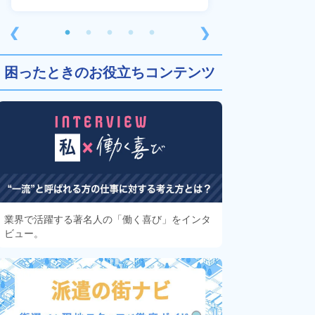
❮
❯
困ったときのお役立ちコンテンツ
業界で活躍する著名人の「働く喜び」をインタ
ビュー。