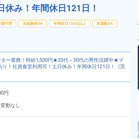
日休み！年間休日121日！
学歴不問
未経験者OK
年間休日120日以上
車通勤OK
ー業務！時給1,500円★20代～30代の男性活躍中★マ
あり！社員食堂利用可！土日休み！年間休日121日！《茨
00円
給変動なし