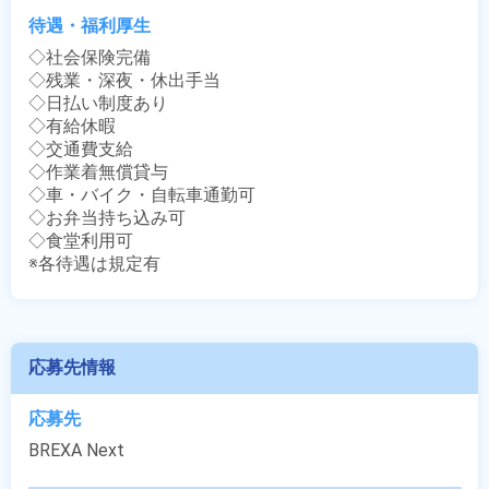
待遇・福利厚生
◇社会保険完備

◇残業・深夜・休出手当

◇日払い制度あり

◇有給休暇

◇交通費支給

◇作業着無償貸与

◇車・バイク・自転車通勤可

◇お弁当持ち込み可

◇食堂利用可

※各待遇は規定有
応募先情報
応募先
BREXA Next