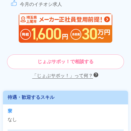
今月のイチオシ求人
じょぶサポッ！で相談する
「じょぶサポッ！」って何？
待遇・歓迎するスキル
寮
なし