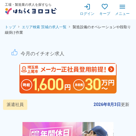
工場・製造業の求人を探すなら
ログイン
キープ
メニュー
トップ
エリア検索 茨城の求人一覧
製造設備のオペレーションや段取り
線掛け作業
製造設備のオペレーションや段
今月のイチオシ求人
派遣社員
2026年8月3日
更新