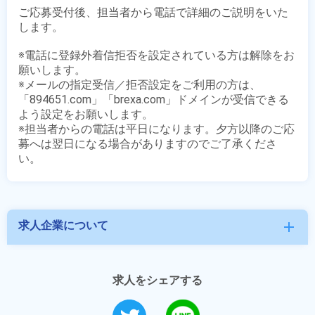
ご応募受付後、担当者から電話で詳細のご説明をいた
します。

※電話に登録外着信拒否を設定されている方は解除をお
願いします。

※メールの指定受信／拒否設定をご利用の方は、
「894651.com」「brexa.com」ドメインが受信できる
よう設定をお願いします。

※担当者からの電話は平日になります。夕方以降のご応
募へは翌日になる場合がありますのでご了承くださ
求人企業について
add
求人をシェアする