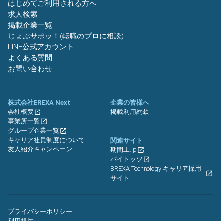
はじめてご利用される方へ
求人検索
掲載企業一覧
じょぶサポッ！(転職のプロに相談)
LINE公式アカウント
よくある質問
お問い合わせ
株式会社BREXA Next
企業の皆様へ
会社概要
掲載利用約款
事業所一覧
グループ企業一覧
キャリア社員制度について
関連サイト
友人紹介キャンペーン
期間工.jp
バイトッツ
BREXA Technology キャリア採用
サイト
プライバシーポリシー
利用規約