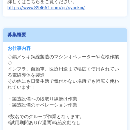
https://www.894651.com/qr/syoukai/
募集概要
お仕事内容
◇錫メッキ銅線製造のマシンオペレーターや点検作業
◇

インフラ、自動車、医療用途まで幅広く使用されてい
る電線導体を製造！

その他にも日常生活で気付かない場所でも幅広く使わ
れています！

・製造設備への段取り線掛け作業

・製造設備のオペレーション作業

※数名でのグループ作業となります。

※試用期間あり(2週間)時給変動なし
