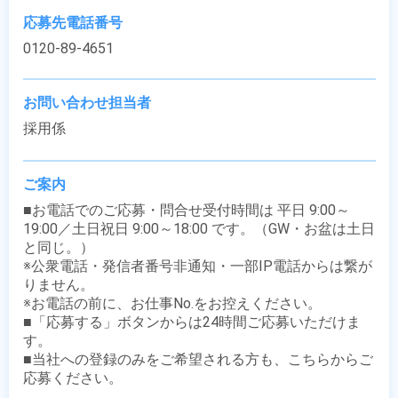
応募先電話番号
0120-89-4651
お問い合わせ担当者
採用係
ご案内
■お電話でのご応募・問合せ受付時間は 平日 9:00～
19:00／土日祝日 9:00～18:00 です。（GW・お盆は土日
と同じ。）

※公衆電話・発信者番号非通知・一部IP電話からは繋が
りません。

※お電話の前に、お仕事No.をお控えください。

■「応募する」ボタンからは24時間ご応募いただけま
す。

■当社への登録のみをご希望される方も、こちらからご
応募ください。
