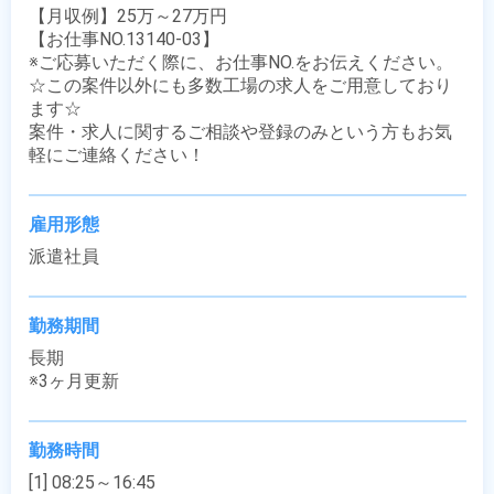
【月収例】25万～27万円

【お仕事NO.13140-03】

※ご応募いただく際に、お仕事NO.をお伝えください。

☆この案件以外にも多数工場の求人をご用意しており
ます☆

案件・求人に関するご相談や登録のみという方もお気
軽にご連絡ください！
雇用形態
派遣社員
勤務期間
長期

※3ヶ月更新
勤務時間
[1] 08:25～16:45
