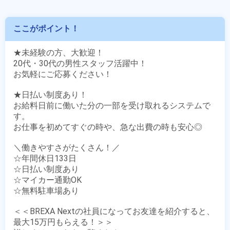
ここがポイント！
★未経験の方、大歓迎！

20代・30代の男性スタッフ活躍中！

お気軽にご応募ください！

★日払い制度あり！

お給料日前に働いた分の一部を受け取れるシステムで
す。

お仕事を初めてすぐの時や、急な出費の時も安心◎

＼働きやすさがたくさん！／

☆年間休日133日

☆日払い制度あり

☆マイカー通勤OK

☆無料駐車場あり

＜＜BREXA Nextの社員になってお友達を紹介すると、
最大15万円もらえる！＞＞
