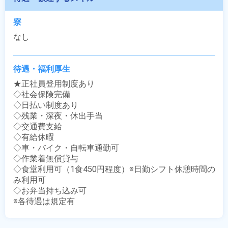
寮
なし
待遇・福利厚生
★正社員登用制度あり

◇社会保険完備

◇日払い制度あり

◇残業・深夜・休出手当

◇交通費支給

◇有給休暇

◇車・バイク・自転車通勤可

◇作業着無償貸与

◇食堂利用可（1食450円程度）※日勤シフト休憩時間の
み利用可

◇お弁当持ち込み可

※各待遇は規定有