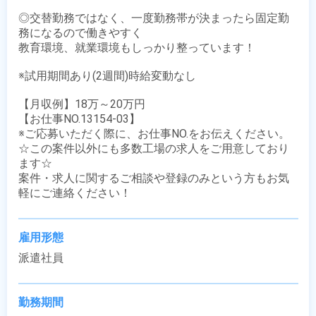
◎交替勤務ではなく、一度勤務帯が決まったら固定勤
務になるので働きやすく

教育環境、就業環境もしっかり整っています！

※試用期間あり(2週間)時給変動なし

【月収例】18万～20万円

【お仕事NO.13154-03】

※ご応募いただく際に、お仕事NO.をお伝えください。

☆この案件以外にも多数工場の求人をご用意しており
ます☆

案件・求人に関するご相談や登録のみという方もお気
軽にご連絡ください！
雇用形態
派遣社員
勤務期間