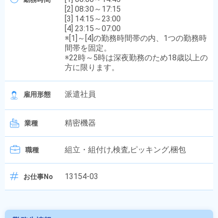
[2] 08:30～17:15
[3] 14:15～23:00
[4] 23:15～07:00
※[1]～[4]の勤務時間帯の内、1つの勤務時
間帯を固定。
※22時～5時は深夜勤務のため18歳以上の
方に限ります。
派遣社員
雇用形態
精密機器
業種
組立・組付け,検査,ピッキング,梱包
職種
13154-03
お仕事No