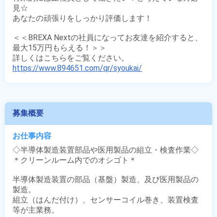
見☆

あなたの頑張りをしっかり評価します！

＜＜BREXA Nextの社員になってお友達を紹介すると、
最大15万円もらえる！＞＞

https://www.894651.com/qr/syoukai/
募集概要
お仕事内容
◇半導体製造装置部品や医用製品の組立・検査作業◇

＊クリーンルーム内でのオシゴト＊

半導体製造装置の部品（基盤）製造、及び医用製品の
製造。

組立（はんだ付け）、センサーコイル巻き、装置検査
等が主業務。
