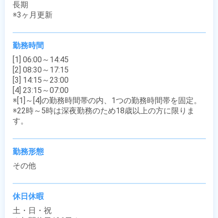
長期

※3ヶ月更新
勤務時間
[1] 06:00～14:45

[2] 08:30～17:15

[3] 14:15～23:00

[4] 23:15～07:00

※[1]～[4]の勤務時間帯の内、1つの勤務時間帯を固定。

※22時～5時は深夜勤務のため18歳以上の方に限りま
す。
勤務形態
その他
休日休暇
土・日・祝
