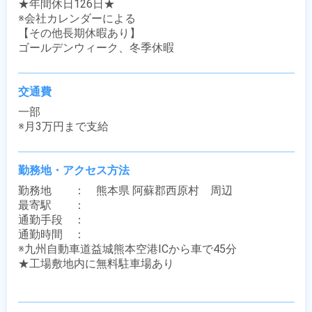
★年間休日126日★

※会社カレンダーによる

【その他長期休暇あり】

ゴールデンウィーク、冬季休暇
交通費
一部

※月3万円まで支給
勤務地・アクセス方法
勤務地　　：　熊本県 阿蘇郡西原村　周辺

最寄駅　　：　 

通勤手段　：　

通勤時間　：　

※九州自動車道益城熊本空港ICから車で45分

★工場敷地内に無料駐車場あり
