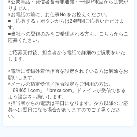
※公衆電話・発信者番号非通知・一部IP電話からは繋が
りません。

※お電話の前に、お仕事No.をお控えください。

■「応募する」ボタンからは24時間ご応募いただけま
す。

■当社への登録のみをご希望される方も、こちらからご
応募ください。

ご応募受付後、担当者から電話で詳細のご説明をいた
します。

※電話に登録外着信拒否を設定されている方は解除をお
願いします。

※メールの指定受信／拒否設定をご利用の方は、
「894651.com」「brexa.com」ドメインが受信できる
よう設定をお願いします。

※担当者からの電話は平日になります。夕方以降のご応
募へは翌日になる場合がありますのでご了承くださ