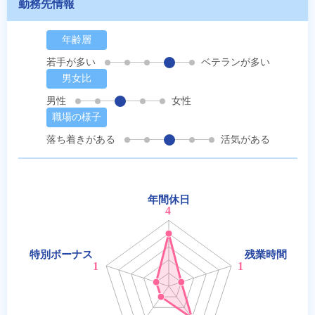
勤務先情報
年齢層
若手が多い
ベテランが多い
男女比
男性
女性
職場の様子
落ち着きがある
活気がある