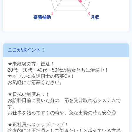
ここがポイント！
★未経験の方、歓迎！

20代・30代・40代・50代の男女ともに活躍中！

カップル＆友達同士の応募OK！

お気軽にご応募ください。

★日払い制度あり！

お給料日前に働いた分の一部を受け取れるシステムで
す。

お仕事を始めてすぐの時や、急な出費の時も安心◎

★正社員へステップアップ！

将来的には正社員として働きたい！と考えている方必