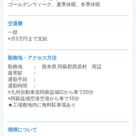
ゴールデンウィーク、夏季休暇、冬季休暇
交通費
一部

※月3万円まで支給
勤務地・アクセス方法
勤務地　　：　熊本県 阿蘇郡西原村　周辺

最寄駅　　：　 

通勤手段　：　

通勤時間　：　

※九州自動車道阿蘇益城ICから車で20分

※阿蘇益城空港空港から車で10分

★工場敷地内に無料駐車場あり

喫煙について