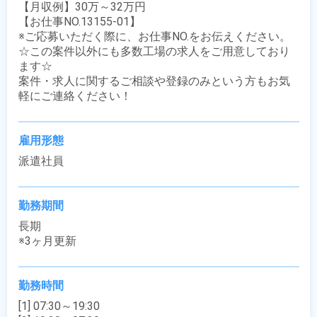
【月収例】30万～32万円

【お仕事NO.13155-01】

※ご応募いただく際に、お仕事NO.をお伝えください。

☆この案件以外にも多数工場の求人をご用意しており
ます☆

案件・求人に関するご相談や登録のみという方もお気
軽にご連絡ください！
雇用形態
派遣社員
勤務期間
長期

※3ヶ月更新
勤務時間
[1] 07:30～19:30
