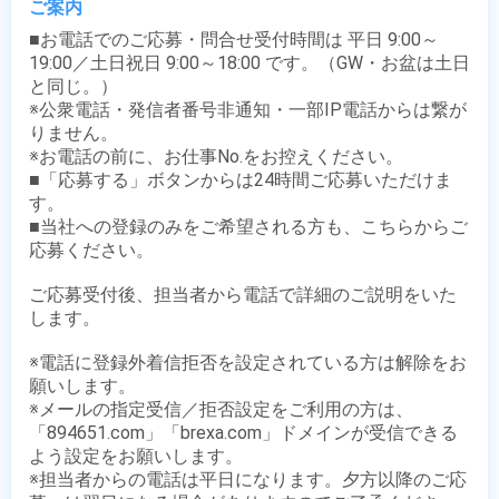
ご案内
■お電話でのご応募・問合せ受付時間は 平日 9:00～
19:00／土日祝日 9:00～18:00 です。（GW・お盆は土日
と同じ。）

※公衆電話・発信者番号非通知・一部IP電話からは繋が
りません。

※お電話の前に、お仕事No.をお控えください。

■「応募する」ボタンからは24時間ご応募いただけま
す。

■当社への登録のみをご希望される方も、こちらからご
応募ください。

ご応募受付後、担当者から電話で詳細のご説明をいた
します。

※電話に登録外着信拒否を設定されている方は解除をお
願いします。

※メールの指定受信／拒否設定をご利用の方は、
「894651.com」「brexa.com」ドメインが受信できる
よう設定をお願いします。

※担当者からの電話は平日になります。夕方以降のご応