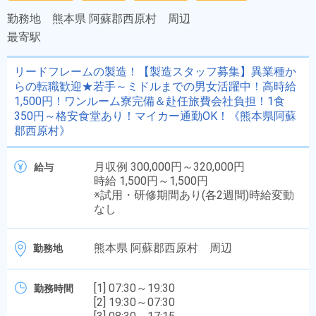
勤務地
熊本県 阿蘇郡西原村 周辺
最寄駅
リードフレームの製造！【製造スタッフ募集】異業種か
らの転職歓迎★若手～ミドルまでの男女活躍中！高時給
1,500円！ワンルーム寮完備＆赴任旅費会社負担！1食
350円～格安食堂あり！マイカー通勤OK！《熊本県阿蘇
郡西原村》
月収例 300,000円～320,000円
給与
時給 1,500円～1,500円
※試用・研修期間あり(各2週間)時給変動
なし
熊本県 阿蘇郡西原村 周辺
勤務地
[1] 07:30～19:30
勤務時間
[2] 19:30～07:30