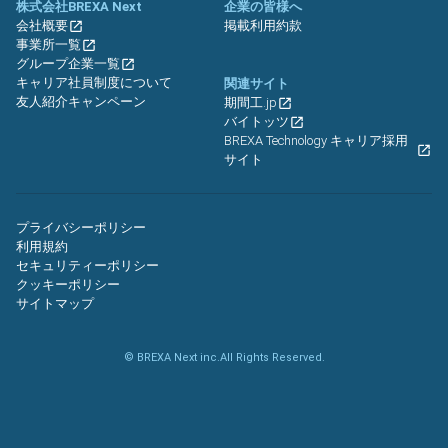
株式会社BREXA Next
企業の皆様へ
会社概要
掲載利用約款
事業所一覧
グループ企業一覧
キャリア社員制度について
関連サイト
友人紹介キャンペーン
期間工.jp
バイトッツ
BREXA Technology キャリア採用
サイト
プライバシーポリシー
利用規約
セキュリティーポリシー
クッキーポリシー
サイトマップ
© BREXA Next inc.All Rights Reserved.