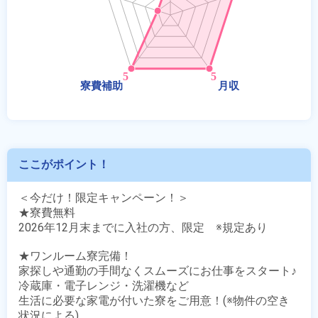
ここがポイント！
＜今だけ！限定キャンペーン！＞

★寮費無料

2026年12月末までに入社の方、限定　※規定あり

★ワンルーム寮完備！

家探しや通勤の手間なくスムーズにお仕事をスタート♪

冷蔵庫・電子レンジ・洗濯機など

生活に必要な家電が付いた寮をご用意！(※物件の空き
状況による)
