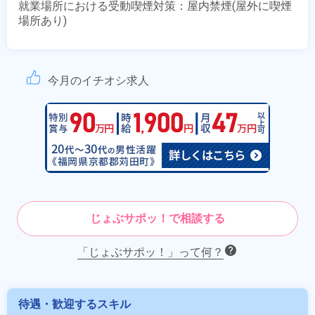
就業場所における受動喫煙対策：屋内禁煙(屋外に喫煙
場所あり)
今月のイチオシ求人
じょぶサポッ！で相談する
「じょぶサポッ！」って何？
待遇・歓迎するスキル