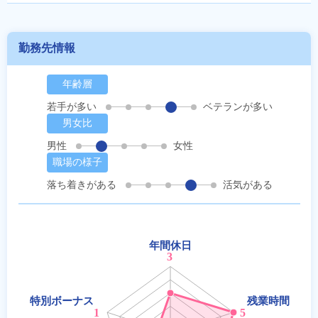
勤務先情報
年齢層
若手が多い
ベテランが多い
男女比
男性
女性
職場の様子
落ち着きがある
活気がある