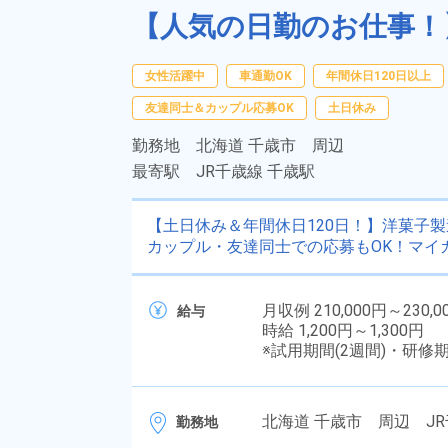
【人気の日勤のお仕事！】
女性活躍中
車通勤OK
年間休日120日以上
友達同士＆カップル応募OK
土日休み
勤務地
北海道 千歳市 周辺
最寄駅
JR千歳線 千歳駅
【土日休み＆年間休日120日！】洋菓子製
カップル・友達同士での応募もOK！マイ
月収例 210,000円～230,0
給与
時給 1,200円～1,300円
※試用期間(2週間)・研修
北海道 千歳市 周辺 JR
勤務地