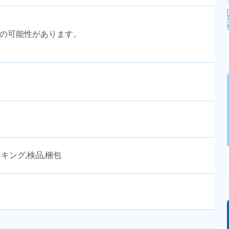
勤の可能性があります。
ッキング,検品,梱包