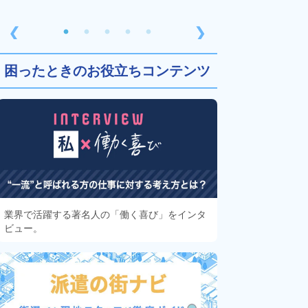
❮
❯
困ったときのお役立ちコンテンツ
業界で活躍する著名人の「働く喜び」をインタ
ビュー。