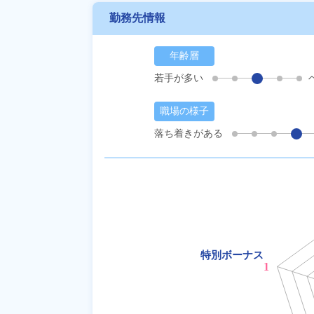
勤務先情報
年齢層
若手が多い
職場の様子
落ち着きがある