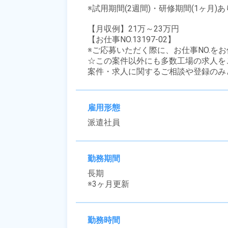
※試用期間(2週間)・研修期間(1ヶ月)
【月収例】21万～23万円

【お仕事NO.13197-02】

※ご応募いただく際に、お仕事NO.をお
☆この案件以外にも多数工場の求人を
案件・求人に関するご相談や登録のみ
雇用形態
派遣社員
勤務期間
長期

※3ヶ月更新
勤務時間