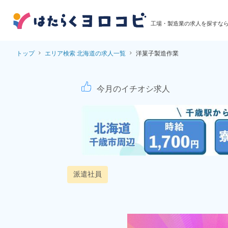
工場・製造業の求人を探すな
トップ
エリア検索 北海道の求人一覧
洋菓子製造作業
【土日休み＆年間休日
今月のイチオシ求人
派遣社員