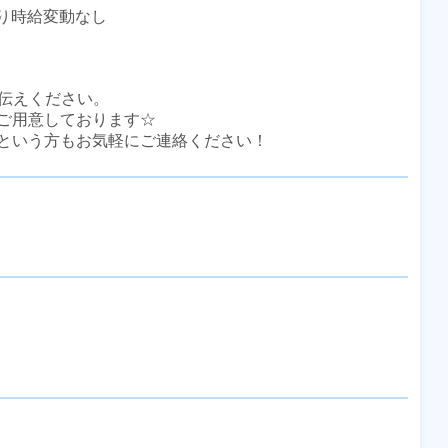
あり時給変動なし

伝えください。

ご用意しております☆

という方もお気軽にご連絡ください！