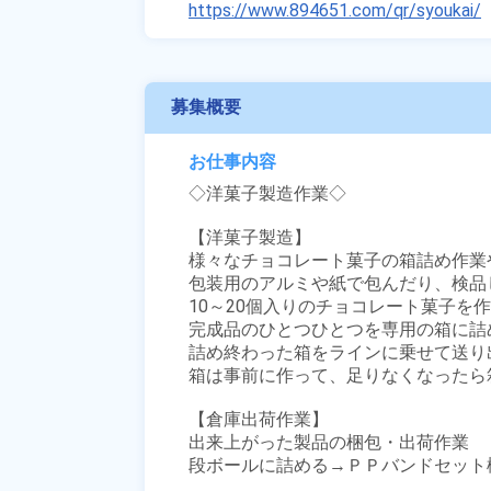
https://www.894651.com/qr/syoukai/
募集概要
お仕事内容
◇洋菓子製造作業◇

【洋菓子製造】

様々なチョコレート菓子の箱詰め作業
包装用のアルミや紙で包んだり、検品
10～20個入りのチョコレート菓子を作
完成品のひとつひとつを専用の箱に詰
詰め終わった箱をラインに乗せて送り出
箱は事前に作って、足りなくなったら
【倉庫出荷作業】

出来上がった製品の梱包・出荷作業

段ボールに詰める→ＰＰバンドセット