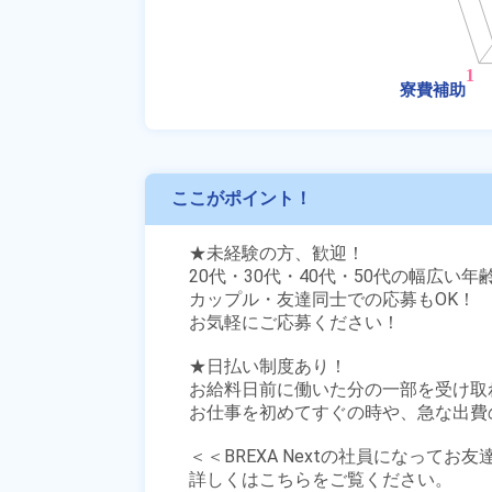
ここがポイント！
★未経験の方、歓迎！

20代・30代・40代・50代の幅広い年
カップル・友達同士での応募もOK！

お気軽にご応募ください！

★日払い制度あり！

お給料日前に働いた分の一部を受け取
お仕事を初めてすぐの時や、急な出費の
＜＜BREXA Nextの社員になってお