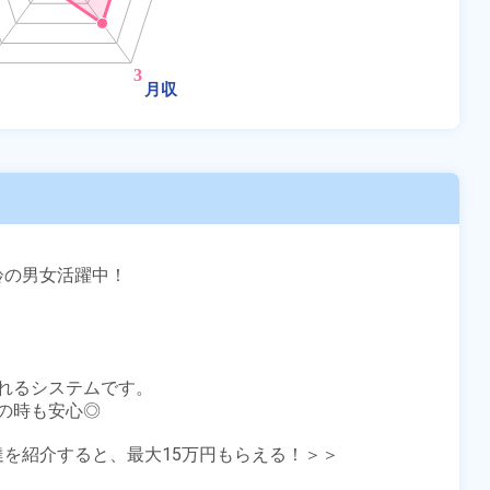
齢の男女活躍中！

れるシステムです。

時も安心◎

友達を紹介すると、最大15万円もらえる！＞＞
