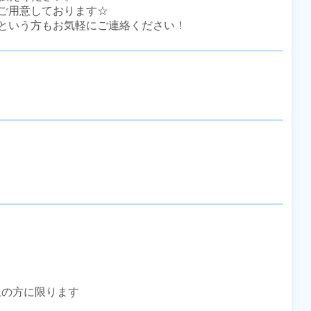
ご用意しております☆

という方もお気軽にご連絡ください！
上の方に限ります
