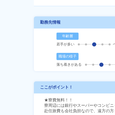
勤務先情報
年齢層
若手が多い
職場の様子
落ち着きがある
ここがポイント！
★寮費無料！！

寮周辺には銀行やスーパーやコンビニ
赴任旅費も会社負担なので、遠方の方も