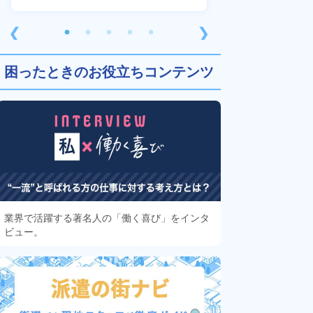
❮
❯
困ったときのお役立ちコンテンツ
業界で活躍する著名人の「働く喜び」をインタ
ビュー。