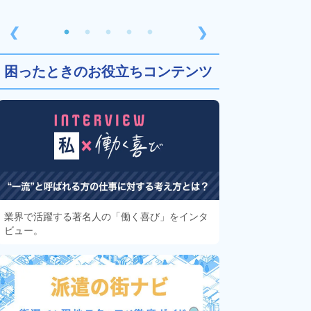
❮
❯
困ったときのお役立ちコンテンツ
業界で活躍する著名人の「働く喜び」をインタ
ビュー。