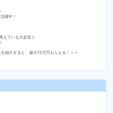


活躍中！

考えている方必見☆



友達を紹介すると、最大15万円もらえる！＞＞
