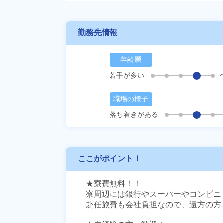
勤務先情報
年齢層
若手が多い
職場の様子
落ち着きがある
ここがポイント！
★寮費無料！！

寮周辺には銀行やスーパーやコンビニ
赴任旅費も会社負担なので、遠方の方も