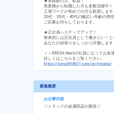
★未経験の方、歓迎！

異業種から転職した方も多数活躍中！

工場ワークが初めての方も歓迎します♪
20代・30代・40代の幅広い年齢の男性
ご応募お待ちしております。

★正社員へステップアップ！

将来的には正社員として働きたい！と
あなたの頑張りをしっかり評価します！
＜＜BREXA Nextの社員になってお
https://www.894651.com/qr/syoukai/
募集概要
お仕事内容
◇トラックの金属部品の製造◇
