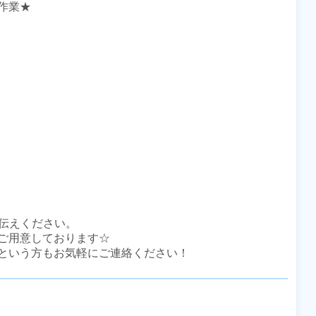
業★

伝えください。

ご用意しております☆

という方もお気軽にご連絡ください！