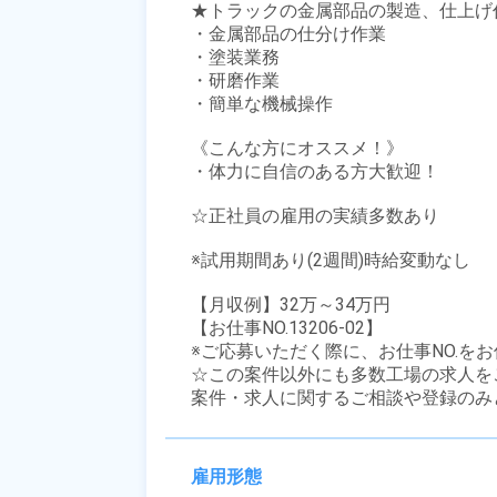
★トラックの金属部品の製造、仕上げ作
・金属部品の仕分け作業

・塗装業務

・研磨作業

・簡単な機械操作

《こんな方にオススメ！》

・体力に自信のある方大歓迎！

☆正社員の雇用の実績多数あり 

※試用期間あり(2週間)時給変動なし

【月収例】32万～34万円

【お仕事NO.13206-02】

※ご応募いただく際に、お仕事NO.をお
☆この案件以外にも多数工場の求人を
案件・求人に関するご相談や登録のみ
雇用形態