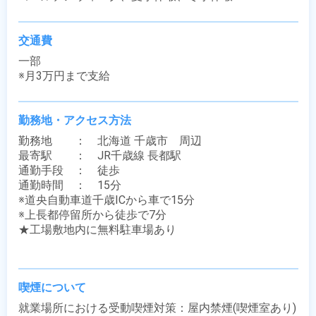
交通費
一部

※月3万円まで支給
勤務地・アクセス方法
勤務地　　：　北海道 千歳市　周辺

最寄駅　　：　JR千歳線 長都駅

通勤手段　：　徒歩

通勤時間　：　15分

※道央自動車道千歳ICから車で15分

※上長都停留所から徒歩で7分

★工場敷地内に無料駐車場あり

喫煙について
就業場所における受動喫煙対策：屋内禁煙(喫煙室あり)