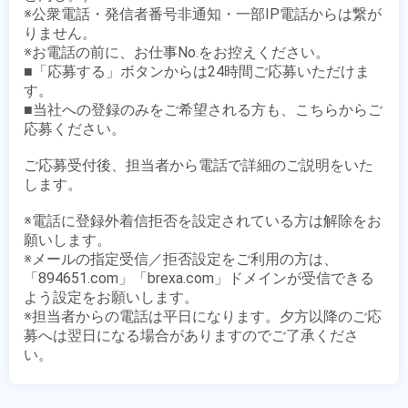
※公衆電話・発信者番号非通知・一部IP電話からは繋が
りません。

※お電話の前に、お仕事No.をお控えください。

■「応募する」ボタンからは24時間ご応募いただけま
す。

■当社への登録のみをご希望される方も、こちらからご
応募ください。

ご応募受付後、担当者から電話で詳細のご説明をいた
します。

※電話に登録外着信拒否を設定されている方は解除をお
願いします。

※メールの指定受信／拒否設定をご利用の方は、
「894651.com」「brexa.com」ドメインが受信できる
よう設定をお願いします。

※担当者からの電話は平日になります。夕方以降のご応
募へは翌日になる場合がありますのでご了承くださ