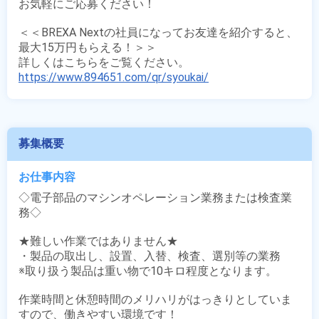
お気軽にご応募ください！

＜＜BREXA Nextの社員になってお友達を紹介すると、
最大15万円もらえる！＞＞

https://www.894651.com/qr/syoukai/
募集概要
お仕事内容
◇電子部品のマシンオペレーション業務または検査業
務◇

★難しい作業ではありません★

・製品の取出し、設置、入替、検査、選別等の業務

※取り扱う製品は重い物で10キロ程度となります。

作業時間と休憩時間のメリハリがはっきりとしていま
すので、働きやすい環境です！
