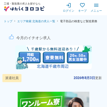
工場・製造業の求人を探すなら
ログイン
キープ
メニュー
トップ
エリア検索 北海道の求人一覧
電子部品の検査など製造業務
電子部品の検査など製造業務！
今月のイチオシ求人
派遣社員
2026年8月3日
更新