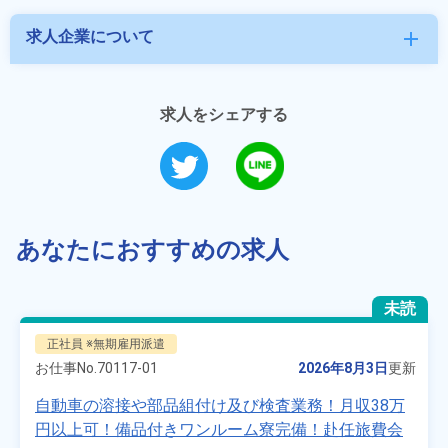
求人企業について
add
求人をシェアする
あなたにおすすめの求人
未読
正社員 ※無期雇用派遣
お仕事No.
70117-01
2026年8月3日
更新
自動車の溶接や部品組付け及び検査業務！月収38万
円以上可！備品付きワンルーム寮完備！赴任旅費会