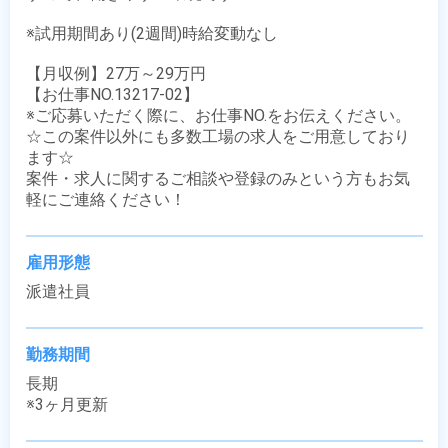
※試用期間あり(2週間)時給変動なし

【月収例】27万～29万円

【お仕事NO.13217-02】

※ご応募いただく際に、お仕事NO.をお伝えください。

☆この案件以外にも多数工場の求人をご用意しており
ます☆

案件・求人に関するご相談や登録のみという方もお気
軽にご連絡ください！
雇用形態
派遣社員
勤務期間
長期

※3ヶ月更新