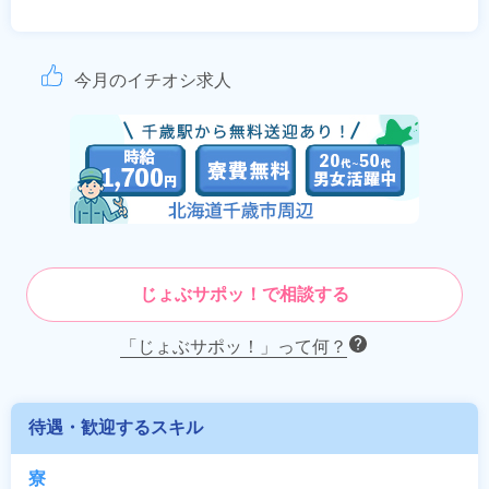
今月のイチオシ求人
じょぶサポッ！で相談する
「じょぶサポッ！」って何？
待遇・歓迎するスキル
寮