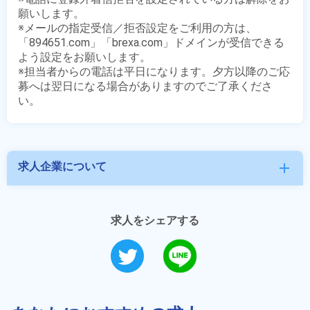
願いします。

※メールの指定受信／拒否設定をご利用の方は、
「894651.com」「brexa.com」ドメインが受信できる
よう設定をお願いします。

※担当者からの電話は平日になります。夕方以降のご応
募へは翌日になる場合がありますのでご了承くださ
求人企業について
add
求人をシェアする