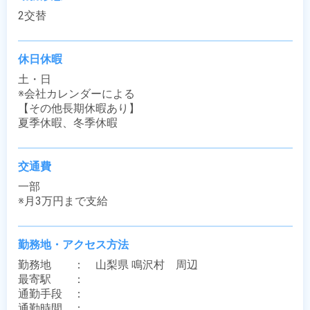
2交替
休日休暇
土・日

※会社カレンダーによる

【その他長期休暇あり】

夏季休暇、冬季休暇
交通費
一部

※月3万円まで支給
勤務地・アクセス方法
勤務地　　：　山梨県 鳴沢村　周辺

最寄駅　　：　 

通勤手段　：　

通勤時間　：　
