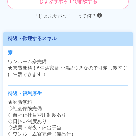
じょぶサポッ！で相談する
「じょぶサポッ！」って何？
待遇・歓迎するスキル
寮
ワンルーム寮完備

★寮費無料！※生活家電・備品つきなので引越し後すぐ
に生活できます！
待遇・福利厚生
★寮費無料

◇社会保険完備

◇自社正社員登用制度あり

◇日払い制度あり

◇残業・深夜・休出手当

◇ワンルーム寮完備（備品付）
