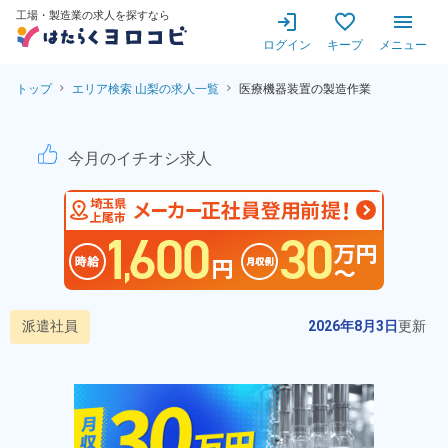
工場・製造業の求人を探すなら
ログイン
キープ
メニュー
トップ
エリア検索 山梨の求人一覧
医療機器装置の製造作業
医療機器装置の製造作業！月収
今月のイチオシ求人
派遣社員
2026年8月3日
更新