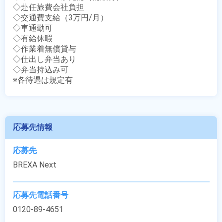
◇赴任旅費会社負担

◇交通費支給（3万円/月）

◇車通勤可

◇有給休暇

◇作業着無償貸与

◇仕出し弁当あり

◇弁当持込み可

※各待遇は規定有
応募先情報
応募先
BREXA Next
応募先電話番号
0120-89-4651