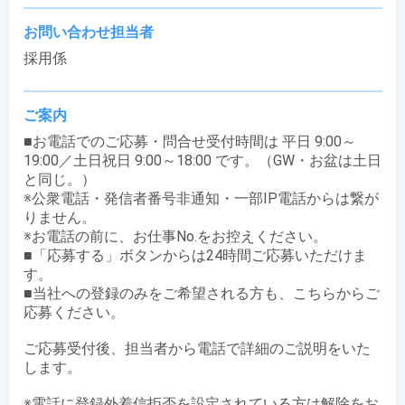
お問い合わせ担当者
採用係
ご案内
■お電話でのご応募・問合せ受付時間は 平日 9:00～
19:00／土日祝日 9:00～18:00 です。（GW・お盆は土日
と同じ。）

※公衆電話・発信者番号非通知・一部IP電話からは繋が
りません。

※お電話の前に、お仕事No.をお控えください。

■「応募する」ボタンからは24時間ご応募いただけま
す。

■当社への登録のみをご希望される方も、こちらからご
応募ください。

ご応募受付後、担当者から電話で詳細のご説明をいた
します。

※電話に登録外着信拒否を設定されている方は解除をお