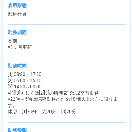
雇用形態
派遣社員
勤務期間
長期

※3ヶ月更新
勤務時間
[1] 08:20～17:30

[2] 06:00～15:10

[3] 14:50～00:00

※[1][3]もしくは[2][3]の時間帯での2交替勤務

※22時～5時は深夜勤務のため18歳以上の方に限りま
す。

休憩：[1]70分、[2]70分、[3]70分
勤務形態