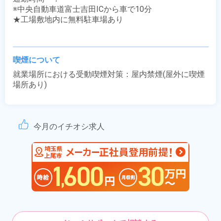
※中央自動車道富士吉田ICから車で10分

★工場敷地内に無料駐車場あり

喫煙について
就業場所における受動喫煙対策：屋内禁煙(屋外に喫煙
場所あり)
今月のイチオシ求人