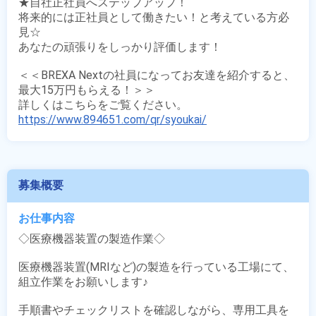
★自社正社員へステップアップ！

将来的には正社員として働きたい！と考えている方必
見☆

あなたの頑張りをしっかり評価します！

＜＜BREXA Nextの社員になってお友達を紹介すると、
最大15万円もらえる！＞＞

https://www.894651.com/qr/syoukai/
募集概要
お仕事内容
◇医療機器装置の製造作業◇

医療機器装置(MRIなど)の製造を行っている工場にて、
組立作業をお願いします♪

手順書やチェックリストを確認しながら、専用工具を