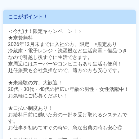
ここがポイント！
＜今だけ！限定キャンペーン！＞

★寮費無料

2026年12月末までに入社の方、限定　※規定あり

冷蔵庫・電子レンジ・洗濯機など生活家電・備品つき
なので引越し後すぐに生活できます。

寮周辺にはスーパーやコンビニもあり生活も便利！

赴任旅費も会社負担なので、遠方の方も安心です。

★未経験の方、大歓迎！

20代・30代・40代の幅広い年齢の男性・女性活躍中！

お気軽にご応募ください！

★日払い制度あり！

お給料日前に働いた分の一部を受け取れるシステムで
す。

お仕事を初めてすぐの時や、急な出費の時も安心◎
