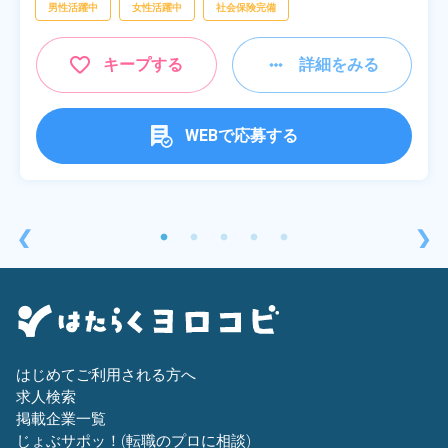
男性活躍中
女性活躍中
社会保険完備
キープする
詳細をみる
WEBで応募する
❮
❯
はじめてご利用される方へ
求人検索
掲載企業一覧
じょぶサポッ！(転職のプロに相談)