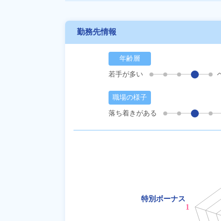
勤務先情報
年齢層
若手が多い
職場の様子
落ち着きがある