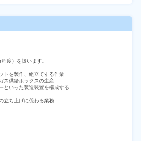
程度）を扱います。

ットを製作、組立てする作業

ガス供給ボックスの生産

ーといった製造装置を構成する

の立ち上げに係わる業務
