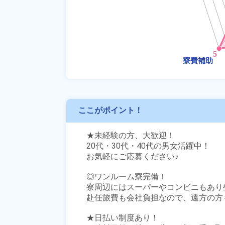
ここがポイント！
★未経験の方、大歓迎！

20代・30代・40代の男女活躍中！

お気軽にご応募ください♪ 

◎ワンルーム寮完備！

寮周辺にはスーパーやコンビニもあり生
赴任旅費も会社負担なので、遠方の方も
★日払い制度あり！
