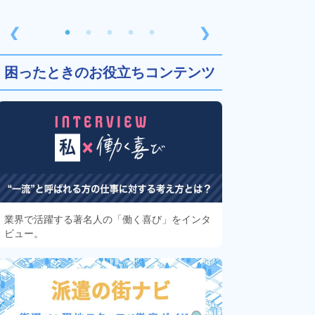
❮
❯
困ったときのお役立ちコンテンツ
業界で活躍する著名人の「働く喜び」をインタ
ビュー。