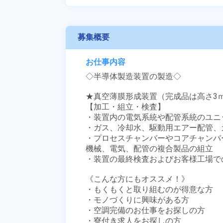
募集概要
お仕事内容
◇半導体製造装置の製造◇

★真空薄膜形成装置（完成品は高さ3ｍ
【加工・組立・検査】

・装置内の電気系統や配管系統のユニ
・ガス、冷却水、駆動用エアー配管、
・プロセスチャンバーやコアチャンバ
機械、電気、配管の複合製品の組立

・装置の最終検査およびお客様工場で
《こんな方にもオススメ！》

・もくもくと取り組むのが得意な方

・モノづくりに興味がある方

・空調完備のお仕事をお探しの方

・寮付き求人をお探しの方
