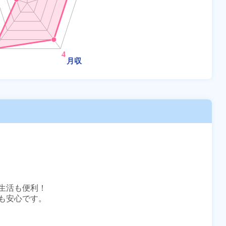
活も便利！

安心です。
