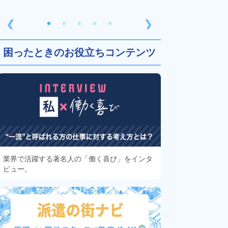
❮
❯
困ったときのお役立ちコンテンツ
業界で活躍する著名人の「働く喜び」をインタ
ビュー。