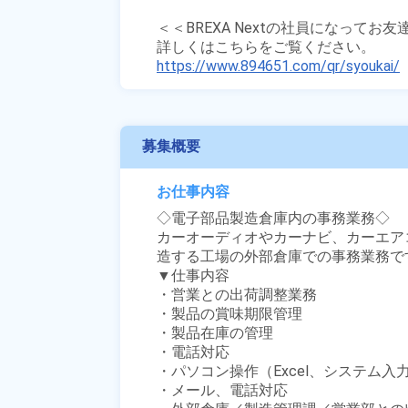
＜＜BREXA Nextの社員になってお
https://www.894651.com/qr/syoukai/
募集概要
お仕事内容
◇電子部品製造倉庫内の事務業務◇

カーオーディオやカーナビ、カーエア
造する工場の外部倉庫での事務業務です
▼仕事内容

・営業との出荷調整業務

・製品の賞味期限管理

・製品在庫の管理

・電話対応

・パソコン操作（Excel、システム入力
・メール、電話対応
