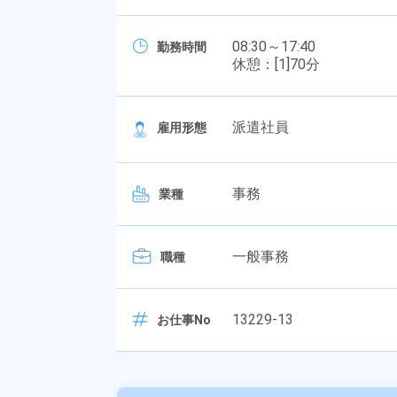
08:30～17:40
勤務時間
休憩：[1]70分
派遣社員
雇用形態
事務
業種
一般事務
職種
13229-13
お仕事No