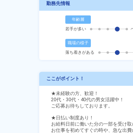
勤務先情報
年齢層
若手が多い
職場の様子
落ち着きがある
ここがポイント！
★未経験の方、歓迎！

20代・30代・40代の男女活躍中！

ご応募お待ちしております。

★日払い制度あり！

お給料日前に働いた分の一部を受け取
お仕事を初めてすぐの時や、急な出費の