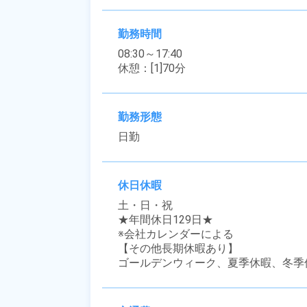
勤務時間
08:30～17:40

休憩：[1]70分
勤務形態
日勤
休日休暇
土・日・祝

★年間休日129日★

※会社カレンダーによる

【その他長期休暇あり】

ゴールデンウィーク、夏季休暇、冬季