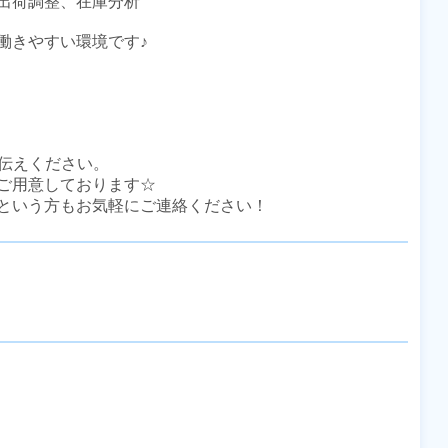
出荷調整、在庫分析

きやすい環境です♪

伝えください。

ご用意しております☆

という方もお気軽にご連絡ください！