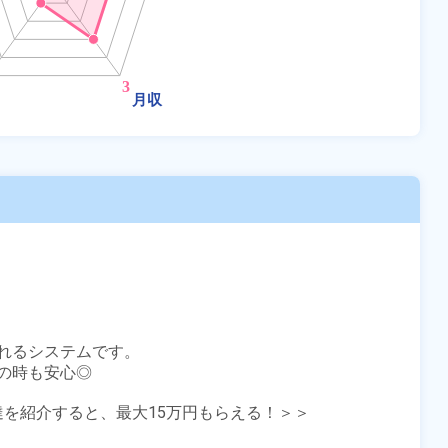
れるシステムです。

時も安心◎

友達を紹介すると、最大15万円もらえる！＞＞
