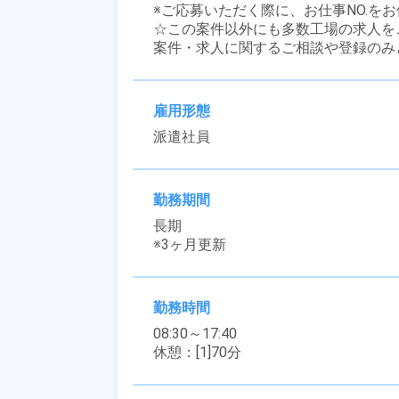
※ご応募いただく際に、お仕事NO.をお
☆この案件以外にも多数工場の求人を
案件・求人に関するご相談や登録のみ
雇用形態
派遣社員
勤務期間
長期

※3ヶ月更新
勤務時間
08:30～17:40

休憩：[1]70分