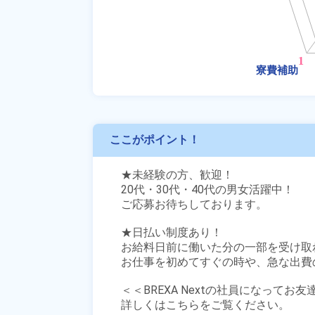
ここがポイント！
★未経験の方、歓迎！

20代・30代・40代の男女活躍中！

ご応募お待ちしております。

★日払い制度あり！

お給料日前に働いた分の一部を受け取
お仕事を初めてすぐの時や、急な出費の
＜＜BREXA Nextの社員になってお