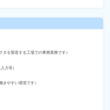
タを製造する工場での事務業務です♪



入力等）

きやすい環境です♪
