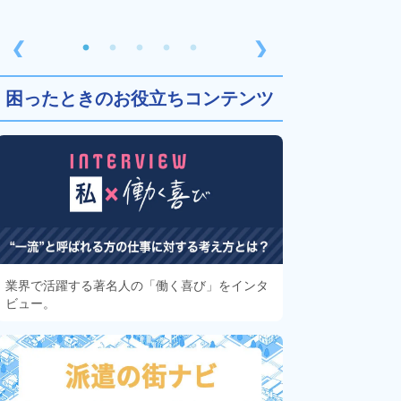
❮
❯
困ったときのお役立ちコンテンツ
業界で活躍する著名人の「働く喜び」をインタ
ビュー。