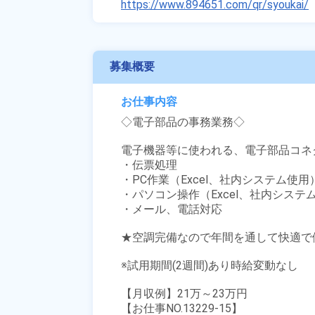
https://www.894651.com/qr/syoukai/
募集概要
お仕事内容
◇電子部品の事務業務◇

電子機器等に使われる、電子部品コネク
・伝票処理

・PC作業（Excel、社内システム使用）
・パソコン操作（Excel、社内システム
・メール、電話対応

★空調完備なので年間を通して快適で働
※試用期間(2週間)あり時給変動なし

【月収例】21万～23万円

【お仕事NO.13229-15】
