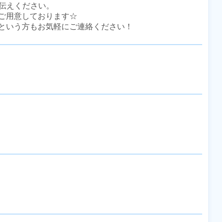
伝えください。

ご用意しております☆

という方もお気軽にご連絡ください！