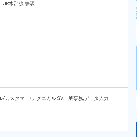
JR水郡線 静駅
/カスタマー/テクニカル SV,一般事務,データ入力