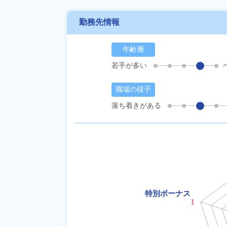
勤務先情報
年齢層
若手が多い
職場の様子
落ち着きがある