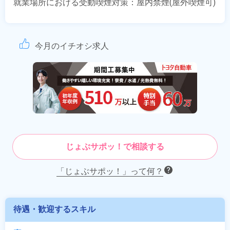
就業場所における受動喫煙対策：屋内禁煙(屋外喫煙可)
今月のイチオシ求人
じょぶサポッ！で相談する
「じょぶサポッ！」って何？
待遇・歓迎するスキル