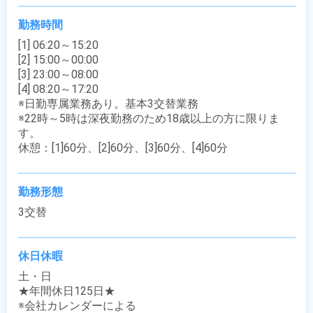
勤務時間
[1] 06:20～15:20

[2] 15:00～00:00

[3] 23:00～08:00

[4] 08:20～17:20

※日勤専属業務あり。基本3交替業務

※22時～5時は深夜勤務のため18歳以上の方に限りま
す。

休憩：[1]60分、[2]60分、[3]60分、[4]60分
勤務形態
3交替
休日休暇
土・日

★年間休日125日★

※会社カレンダーによる
