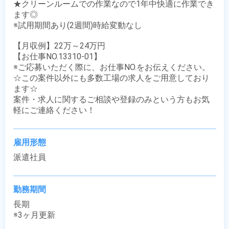
★クリーンルームでの作業なので1年中快適に作業でき
ます◎

※試用期間あり(2週間)時給変動なし

【月収例】22万～24万円

【お仕事NO.13310-01】

※ご応募いただく際に、お仕事NO.をお伝えください。

☆この案件以外にも多数工場の求人をご用意しており
ます☆

案件・求人に関するご相談や登録のみという方もお気
軽にご連絡ください！
雇用形態
派遣社員
勤務期間
長期

※3ヶ月更新