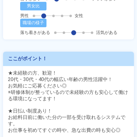
男女比
男性
女性
職場の様子
落ち着きがある
活気がある
ここがポイント！
★未経験の方、歓迎！

20代・30代・40代の幅広い年齢の男性活躍中！

お気軽にご応募ください◎

※研修体制が整っているので未経験の方も安心して働け
る環境になってます！

★日払い制度あり！

お給料日前に働いた分の一部を受け取れるシステムで
す。

お仕事を初めてすぐの時や、急な出費の時も安心◎
