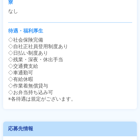
寮
なし
待遇・福利厚生
◇社会保険完備

◇自社正社員登用制度あり

◇日払い制度あり

◇残業・深夜・休出手当

◇交通費支給

◇車通勤可

◇有給休暇

◇作業着無償貸与

◇お弁当持ち込み可

※各待遇は規定がございます。
応募先情報