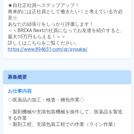
★自社正社員へステップアップ！

将来的には正社員として働きたい！と考えている方必
見☆ 

あなたの頑張りをしっかり評価します！

＜＜BREXA Nextの社員になってお友達を紹介すると、
最大15万円もらえる！＞＞

https://www.894651.com/qr/syoukai/
募集概要
お仕事内容
◇医薬品の加工・検査・梱包作業◇

・製剤機械や充填包装機械を操作して、医薬品を製造
する作業

・製剤工程、充填包装工程での作業（ライン作業） 
