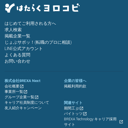
はじめてご利用される方へ
求人検索
掲載企業一覧
じょぶサポッ！(転職のプロに相談)
LINE公式アカウント
よくある質問
お問い合わせ
株式会社BREXA Next
企業の皆様へ
会社概要
掲載利用約款
事業所一覧
グループ企業一覧
キャリア社員制度について
関連サイト
友人紹介キャンペーン
期間工.jp
バイトッツ
BREXA Technology キャリア採用
サイト