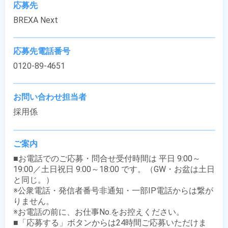
応募先
BREXA Next
応募先電話番号
0120-89-4651
お問い合わせ担当者
採用係
ご案内
■お電話でのご応募・問合せ受付時間は 平日 9:00～
19:00／土日祝日 9:00～18:00 です。（GW・お盆は土日
と同じ。）

※公衆電話・発信者番号非通知・一部IP電話からは繋が
りません。

※お電話の前に、お仕事No.をお控えください。

■「応募する」ボタンからは24時間ご応募いただけま