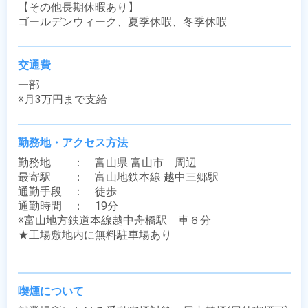
【その他長期休暇あり】

ゴールデンウィーク、夏季休暇、冬季休暇
交通費
一部

※月3万円まで支給
勤務地・アクセス方法
勤務地　　：　富山県 富山市　周辺

最寄駅　　：　富山地鉄本線 越中三郷駅

通勤手段　：　徒歩

通勤時間　：　19分

※富山地方鉄道本線越中舟橋駅　車６分

★工場敷地内に無料駐車場あり

喫煙について