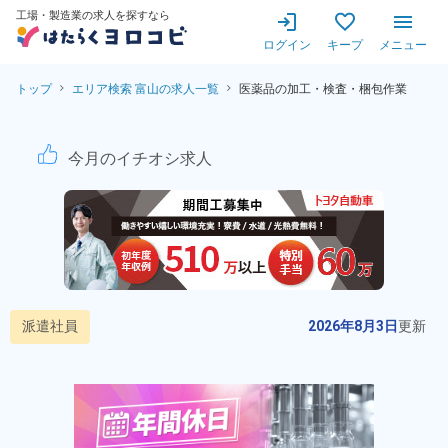
工場・製造業の求人を探すなら
ログイン
キープ
メニュー
トップ
エリア検索 富山の求人一覧
医薬品の加工・検査・梱包作業
医薬品の加工・検査・梱包作業
今月のイチオシ求人
派遣社員
2026年8月3日
更新