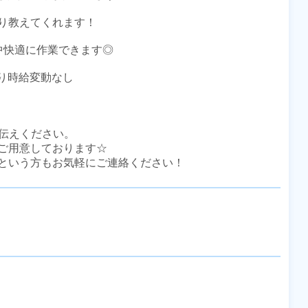
り教えてくれます！

快適に作業できます◎

あり時給変動なし

伝えください。

ご用意しております☆

という方もお気軽にご連絡ください！