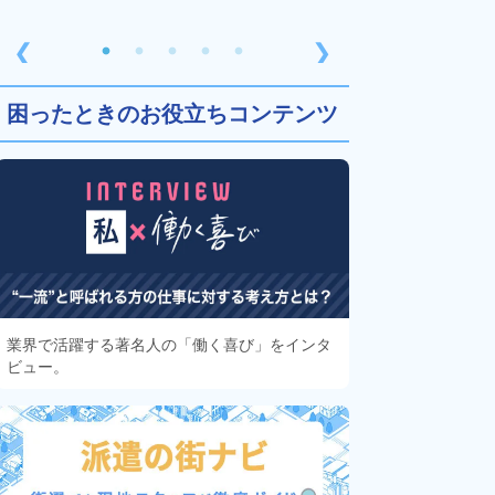
❮
❯
困ったときのお役立ちコンテンツ
業界で活躍する著名人の「働く喜び」をインタ
ビュー。