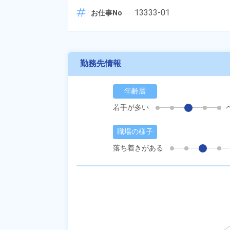
13333-01
お仕事No
勤務先情報
年齢層
若手が多い
職場の様子
落ち着きがある