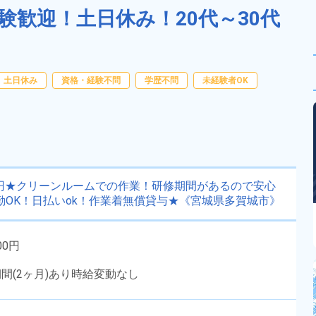
験歓迎！土日休み！20代～30代
土日休み
資格・経験不問
学歴不問
未経験者OK
0円★クリーンルームでの作業！研修期間があるので安心
勤OK！日払いok！作業着無償貸与★《宮城県多賀城市》
00円
期間(2ヶ月)あり時給変動なし