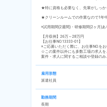
★特に資格も必要なく、先輩がしっか
★クリーンルームでの作業なので1年中
※試用期間(2週間)・研修期間(2ヶ月)
【月収例】26万～28万円

【お仕事NO.13333-01】

※ご応募いただく際に、お仕事NO.をお
☆この案件以外にも多数工場の求人を
案件・求人に関するご相談や登録のみ
雇用形態
派遣社員
勤務期間
長期
