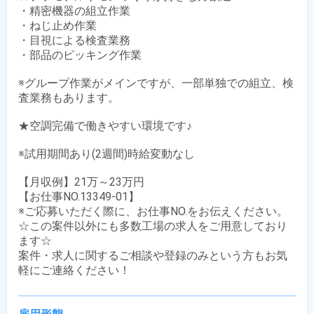
・精密機器の組立作業

・ねじ止め作業

・目視による検査業務

・部品のピッキング作業

※グループ作業がメインですが、一部単独での組立、検
査業務もあります。

★空調完備で働きやすい環境です♪

※試用期間あり(2週間)時給変動なし

【月収例】21万～23万円

【お仕事NO.13349-01】

※ご応募いただく際に、お仕事NO.をお伝えください。

☆この案件以外にも多数工場の求人をご用意しており
ます☆

案件・求人に関するご相談や登録のみという方もお気
軽にご連絡ください！