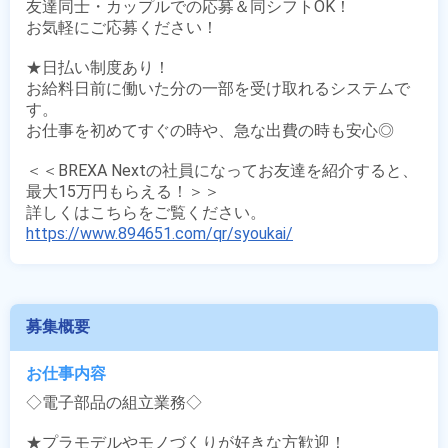
友達同士・カップルでの応募＆同シフトOK！

お気軽にご応募ください！

★日払い制度あり！

お給料日前に働いた分の一部を受け取れるシステムで
す。

お仕事を初めてすぐの時や、急な出費の時も安心◎

＜＜BREXA Nextの社員になってお友達を紹介すると、
最大15万円もらえる！＞＞

https://www.894651.com/qr/syoukai/
募集概要
お仕事内容
◇電子部品の組立業務◇

★プラモデルやモノづくりが好きな方歓迎！
