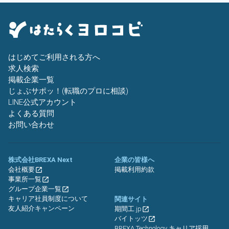
はじめてご利用される方へ
求人検索
掲載企業一覧
じょぶサポッ！(転職のプロに相談)
LINE公式アカウント
よくある質問
お問い合わせ
株式会社BREXA Next
企業の皆様へ
会社概要
掲載利用約款
事業所一覧
グループ企業一覧
キャリア社員制度について
関連サイト
友人紹介キャンペーン
期間工.jp
バイトッツ
BREXA Technology キャリア採用