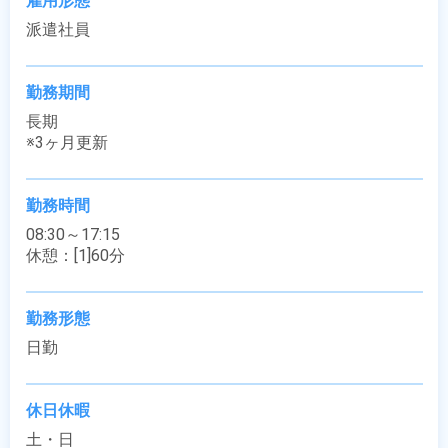
雇用形態
派遣社員
勤務期間
長期

※3ヶ月更新
勤務時間
08:30～17:15

休憩：[1]60分
勤務形態
日勤
休日休暇
土・日
