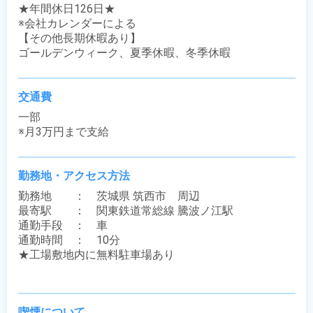
★年間休日126日★

※会社カレンダーによる

【その他長期休暇あり】

ゴールデンウィーク、夏季休暇、冬季休暇
交通費
一部

※月3万円まで支給
勤務地・アクセス方法
勤務地　　：　茨城県 筑西市　周辺

最寄駅　　：　関東鉄道常総線 騰波ノ江駅

通勤手段　：　車

通勤時間　：　10分

★工場敷地内に無料駐車場あり

喫煙について