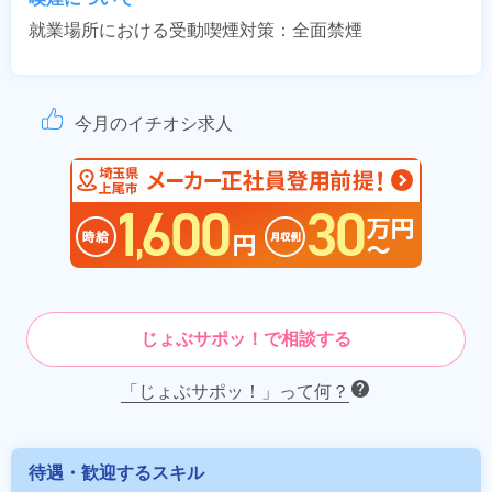
就業場所における受動喫煙対策：全面禁煙
今月のイチオシ求人
じょぶサポッ！で相談する
「じょぶサポッ！」って何？
待遇・歓迎するスキル