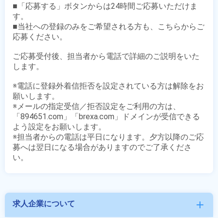
■「応募する」ボタンからは24時間ご応募いただけま
す。

■当社への登録のみをご希望される方も、こちらからご
応募ください。

ご応募受付後、担当者から電話で詳細のご説明をいた
します。

※電話に登録外着信拒否を設定されている方は解除をお
願いします。

※メールの指定受信／拒否設定をご利用の方は、
「894651.com」「brexa.com」ドメインが受信できる
よう設定をお願いします。

※担当者からの電話は平日になります。夕方以降のご応
募へは翌日になる場合がありますのでご了承くださ
求人企業について
add