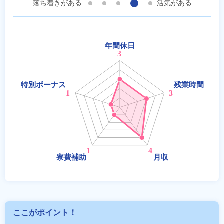
落ち着きがある
活気がある
ここがポイント！