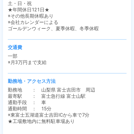
土・日・祝

★年間休日121日★

※その他長期休暇あり

※会社カレンダーによる

ゴールデンウィーク、夏季休暇、冬季休暇
交通費
一部

※月3万円まで支給
勤務地・アクセス方法
勤務地　　：　山梨県 富士吉田市　周辺

最寄駅　　：　富士急行線 富士山駅

通勤手段　：　車

通勤時間　：　15分

※東富士五湖道富士吉田ICから車で7分

★工場敷地内に無料駐車場あり
