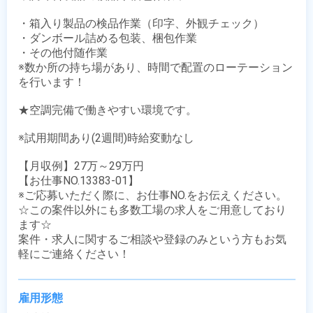
・箱入り製品の検品作業（印字、外観チェック）

・ダンボール詰める包装、梱包作業

・その他付随作業

※数か所の持ち場があり、時間で配置のローテーション
を行います！

★空調完備で働きやすい環境です。

※試用期間あり(2週間)時給変動なし

【月収例】27万～29万円

【お仕事NO.13383-01】

※ご応募いただく際に、お仕事NO.をお伝えください。

☆この案件以外にも多数工場の求人をご用意しており
ます☆

案件・求人に関するご相談や登録のみという方もお気
軽にご連絡ください！
雇用形態