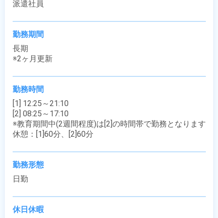
派遣社員
勤務期間
長期

※2ヶ月更新
勤務時間
[1] 12:25～21:10

[2] 08:25～17:10

※教育期間中(2週間程度)は[2]の時間帯で勤務となります

休憩：[1]60分、[2]60分
勤務形態
日勤
休日休暇