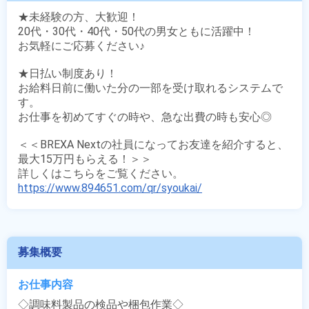
★未経験の方、大歓迎！

20代・30代・40代・50代の男女ともに活躍中！

お気軽にご応募ください♪ 

★日払い制度あり！

お給料日前に働いた分の一部を受け取れるシステムで
す。

お仕事を初めてすぐの時や、急な出費の時も安心◎

＜＜BREXA Nextの社員になってお友達を紹介すると、
最大15万円もらえる！＞＞

https://www.894651.com/qr/syoukai/
募集概要
お仕事内容
◇調味料製品の検品や梱包作業◇
