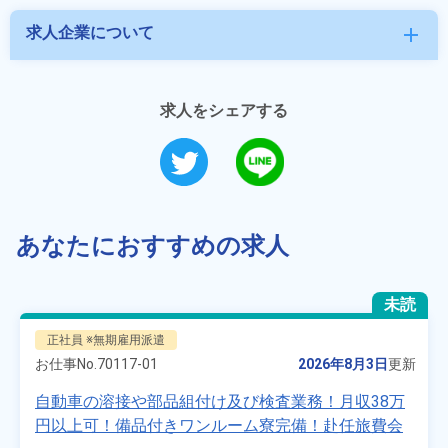
求人企業について
add
求人をシェアする
あなたにおすすめの求人
未読
正社員 ※無期雇用派遣
お仕事No.
70117-01
2026年8月3日
更新
自動車の溶接や部品組付け及び検査業務！月収38万
円以上可！備品付きワンルーム寮完備！赴任旅費会