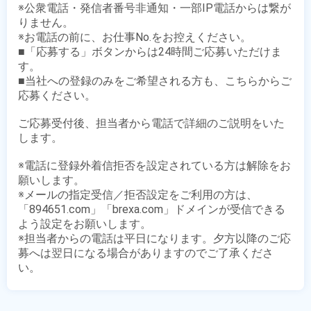
※公衆電話・発信者番号非通知・一部IP電話からは繋が
りません。

※お電話の前に、お仕事No.をお控えください。

■「応募する」ボタンからは24時間ご応募いただけま
す。

■当社への登録のみをご希望される方も、こちらからご
応募ください。

ご応募受付後、担当者から電話で詳細のご説明をいた
します。

※電話に登録外着信拒否を設定されている方は解除をお
願いします。

※メールの指定受信／拒否設定をご利用の方は、
「894651.com」「brexa.com」ドメインが受信できる
よう設定をお願いします。

※担当者からの電話は平日になります。夕方以降のご応
募へは翌日になる場合がありますのでご了承くださ