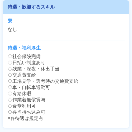
待遇・歓迎するスキル
寮
なし
待遇・福利厚生
◇社会保険完備

◇日払い制度あり

◇残業・深夜・休出手当

◇交通費支給

◇工場見学・選考時の交通費支給

◇車・自転車通勤可

◇有給休暇

◇作業着無償貸与

◇食堂利用可

◇弁当持ち込み可

※各待遇は規定有