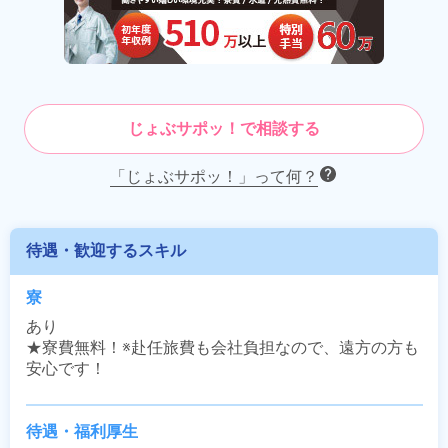
じょぶサポッ！で相談する
「じょぶサポッ！」って何？
待遇・歓迎するスキル
寮
あり

★寮費無料！※赴任旅費も会社負担なので、遠方の方も
安心です！
待遇・福利厚生