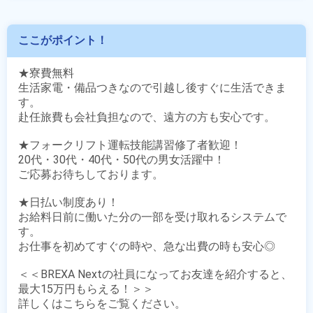
ここがポイント！
★寮費無料

生活家電・備品つきなので引越し後すぐに生活できま
す。

赴任旅費も会社負担なので、遠方の方も安心です。

★フォークリフト運転技能講習修了者歓迎！

20代・30代・40代・50代の男女活躍中！

ご応募お待ちしております。

★日払い制度あり！

お給料日前に働いた分の一部を受け取れるシステムで
す。

お仕事を初めてすぐの時や、急な出費の時も安心◎

＜＜BREXA Nextの社員になってお友達を紹介すると、
最大15万円もらえる！＞＞
