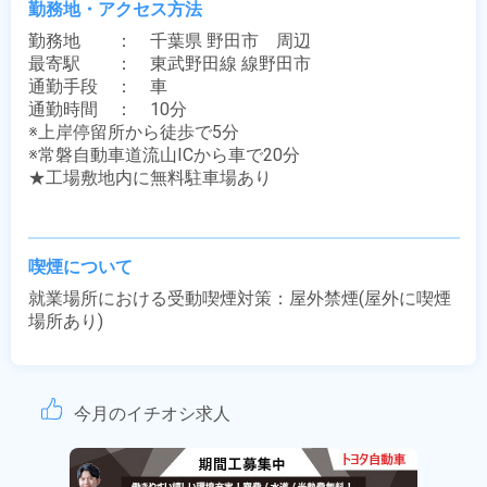
勤務地・アクセス方法
勤務地　　：　千葉県 野田市　周辺

最寄駅　　：　東武野田線 線野田市

通勤手段　：　車

通勤時間　：　10分

※上岸停留所から徒歩で5分

※常磐自動車道流山ICから車で20分

★工場敷地内に無料駐車場あり

喫煙について
就業場所における受動喫煙対策：屋外禁煙(屋外に喫煙
場所あり)
今月のイチオシ求人