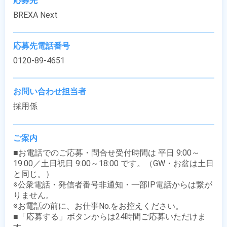
応募先
BREXA Next
応募先電話番号
0120-89-4651
お問い合わせ担当者
採用係
ご案内
■お電話でのご応募・問合せ受付時間は 平日 9:00～
19:00／土日祝日 9:00～18:00 です。（GW・お盆は土日
と同じ。）

※公衆電話・発信者番号非通知・一部IP電話からは繋が
りません。

※お電話の前に、お仕事No.をお控えください。

■「応募する」ボタンからは24時間ご応募いただけま