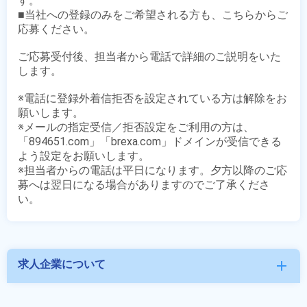
す。

■当社への登録のみをご希望される方も、こちらからご
応募ください。

ご応募受付後、担当者から電話で詳細のご説明をいた
します。

※電話に登録外着信拒否を設定されている方は解除をお
願いします。

※メールの指定受信／拒否設定をご利用の方は、
「894651.com」「brexa.com」ドメインが受信できる
よう設定をお願いします。

※担当者からの電話は平日になります。夕方以降のご応
募へは翌日になる場合がありますのでご了承くださ
求人企業について
add