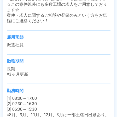
☆この案件以外にも多数工場の求人をご用意しており
ます☆

案件・求人に関するご相談や登録のみという方もお気
軽にご連絡ください！
雇用形態
派遣社員
勤務期間
長期

※3ヶ月更新
勤務時間
[1] 08:00～17:00

[2] 07:30～16:30

[3] 06:30～15:30

※8月、9月、11月、12月、3月は一部土曜日出勤あり。
