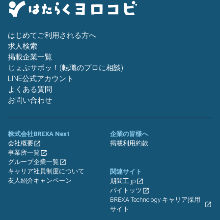
はじめてご利用される方へ
求人検索
掲載企業一覧
じょぶサポッ！(転職のプロに相談)
LINE公式アカウント
よくある質問
お問い合わせ
株式会社BREXA Next
企業の皆様へ
会社概要
掲載利用約款
事業所一覧
グループ企業一覧
キャリア社員制度について
関連サイト
友人紹介キャンペーン
期間工.jp
バイトッツ
BREXA Technology キャリア採用
サイト