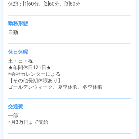
休憩：[1]60分、[2]60分、[3]60分
勤務形態
日勤
休日休暇
土・日・祝

★年間休日121日★

※会社カレンダーによる

【その他長期休暇あり】

ゴールデンウィーク、夏季休暇、冬季休暇
交通費
一部

※月3万円まで支給