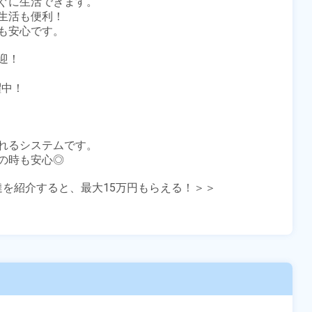
ぐに生活できます。

活も便利！

安心です。

！

中！

れるシステムです。

時も安心◎

友達を紹介すると、最大15万円もらえる！＞＞
