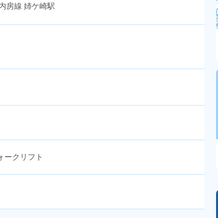
内房線 姉ケ崎駅
ォークリフト