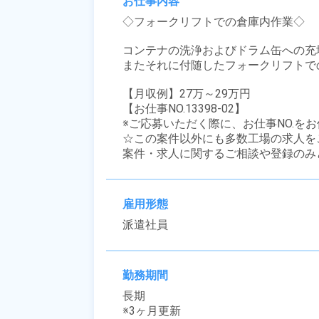
お仕事内容
◇フォークリフトでの倉庫内作業◇

コンテナの洗浄およびドラム缶への充填
またそれに付随したフォークリフトでの
【月収例】27万～29万円

【お仕事NO.13398-02】

※ご応募いただく際に、お仕事NO.をお
☆この案件以外にも多数工場の求人を
案件・求人に関するご相談や登録のみ
雇用形態
派遣社員
勤務期間
長期

※3ヶ月更新