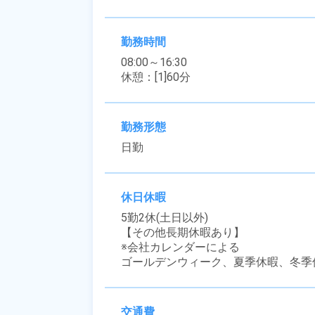
勤務時間
08:00～16:30

休憩：[1]60分
勤務形態
日勤
休日休暇
5勤2休(土日以外)

【その他長期休暇あり】

※会社カレンダーによる

ゴールデンウィーク、夏季休暇、冬季
交通費