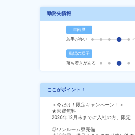
勤務先情報
年齢層
若手が多い
職場の様子
落ち着きがある
ここがポイント！
＜今だけ！限定キャンペーン！＞

★寮費無料

2026年12月末までに入社の方、限定　
◎ワンルーム寮完備
