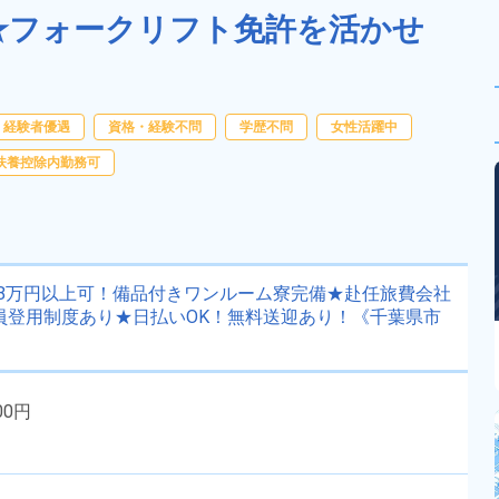
料★フォークリフト免許を活かせ
経験者優遇
資格・経験不問
学歴不問
女性活躍中
扶養控除内勤務可
8万円以上可！備品付きワンルーム寮完備★赴任旅費会社
社員登用制度あり★日払いOK！無料送迎あり！《千葉県市
00円