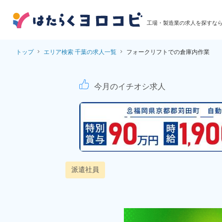
工場・製造業の求人を探すな
トップ
エリア検索 千葉の求人一覧
フォークリフトでの倉庫内作業
フォークリフトでの倉
今月のイチオシ求人
派遣社員