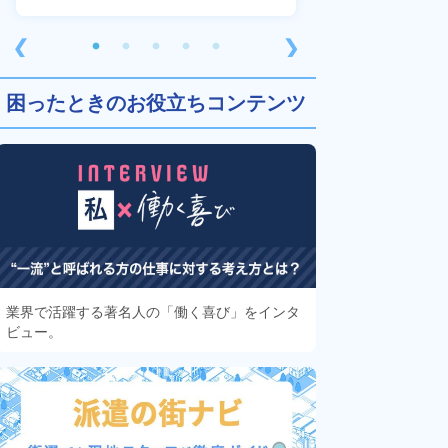
❮
❯
困ったときのお役立ちコンテンツ
業界で活躍する著名人の「働く喜び」をインタ
ビュー。