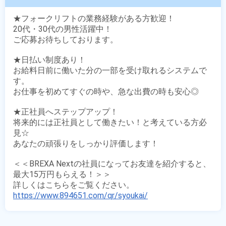
★フォークリフトの業務経験がある方歓迎！

20代・30代の男性活躍中！

ご応募お待ちしております。

★日払い制度あり！

お給料日前に働いた分の一部を受け取れるシステムで
す。

お仕事を初めてすぐの時や、急な出費の時も安心◎

★正社員へステップアップ！

将来的には正社員として働きたい！と考えている方必
見☆

あなたの頑張りをしっかり評価します！

＜＜BREXA Nextの社員になってお友達を紹介すると、
最大15万円もらえる！＞＞

https://www.894651.com/qr/syoukai/