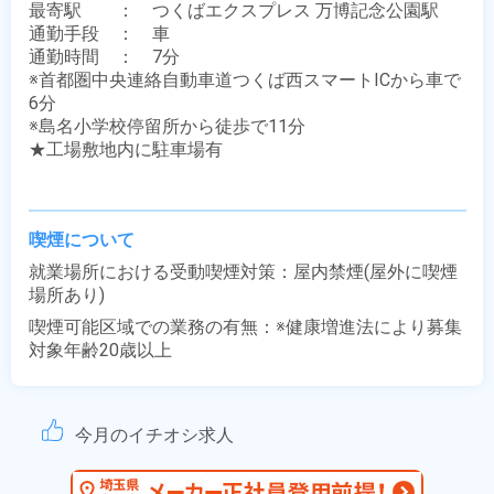
最寄駅　　：　つくばエクスプレス 万博記念公園駅

通勤手段　：　車

通勤時間　：　7分

※首都圏中央連絡自動車道つくば西スマートICから車で
6分

※島名小学校停留所から徒歩で11分

★工場敷地内に駐車場有

喫煙について
就業場所における受動喫煙対策：屋内禁煙(屋外に喫煙
場所あり)
喫煙可能区域での業務の有無：※健康増進法により募集
対象年齢20歳以上
今月のイチオシ求人