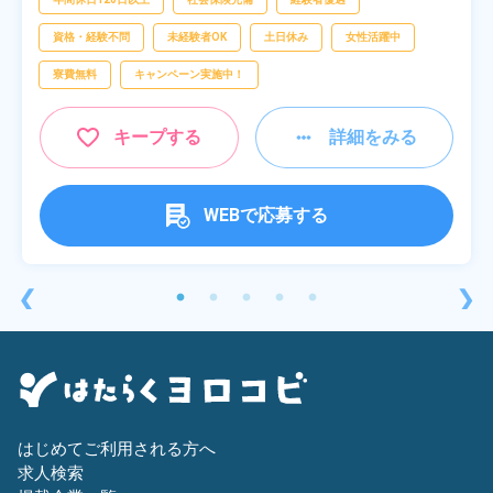
資格・経験不問
未経験者OK
土日休み
女性活躍中
寮費無料
キャンペーン実施中！
キープする
詳細をみる
WEBで応募する
❮
❯
はじめてご利用される方へ
求人検索