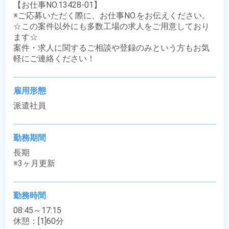
【お仕事NO.13428-01】

※ご応募いただく際に、お仕事NO.をお伝えください。

☆この案件以外にも多数工場の求人をご用意しており
ます☆

案件・求人に関するご相談や登録のみという方もお気
軽にご連絡ください！
雇用形態
派遣社員
勤務期間
長期

※3ヶ月更新
勤務時間
08:45～17:15

休憩：[1]60分