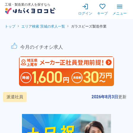
工場・製造業の求人を探すなら
ログイン
キープ
メニュー
トップ
エリア検索 茨城の求人一覧
ガラスビーズ製造作業
ガラスビーズ製造作業！月収例
今月のイチオシ求人
派遣社員
2026年8月3日
更新