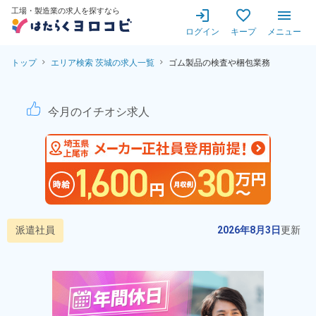
工場・製造業の求人を探すなら
ログイン
キープ
メニュー
トップ
エリア検索 茨城の求人一覧
ゴム製品の検査や梱包業務
【高時給1,600円★日勤専
今月のイチオシ求人
派遣社員
2026年8月3日
更新