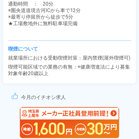
通勤時間　：　20分

※圏央道道境古河ICから車で12分

※最寄り停留所から徒歩で5分

★工場敷地外に無料駐車場完備

喫煙について
就業場所における受動喫煙対策：屋内禁煙(屋外喫煙可)
喫煙可能区域での業務の有無：※健康増進法により募集
対象年齢20歳以上
今月のイチオシ求人