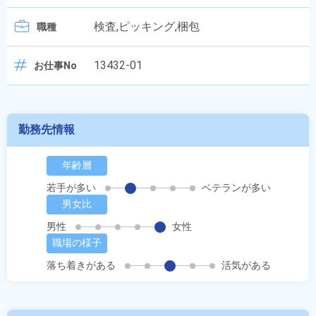
検査,ピッキング,梱包
職種
13432-01
お仕事No
勤務先情報
年齢層
若手が多い
ベテランが多い
男女比
男性
女性
職場の様子
落ち着きがある
活気がある