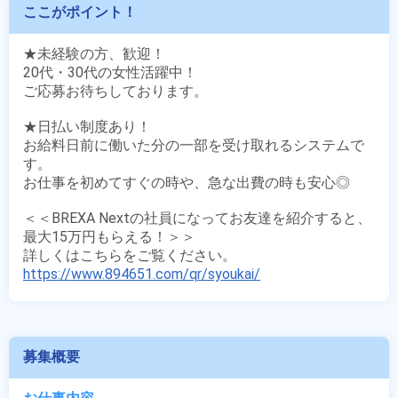
ここがポイント！
★未経験の方、歓迎！

20代・30代の女性活躍中！

ご応募お待ちしております。

★日払い制度あり！

お給料日前に働いた分の一部を受け取れるシステムで
す。

お仕事を初めてすぐの時や、急な出費の時も安心◎

＜＜BREXA Nextの社員になってお友達を紹介すると、
最大15万円もらえる！＞＞

https://www.894651.com/qr/syoukai/
募集概要