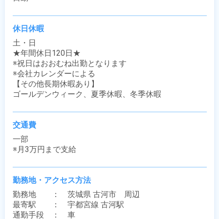
休日休暇
土・日

★年間休日120日★

※祝日はおおむね出勤となります

※会社カレンダーによる

【その他長期休暇あり】

ゴールデンウィーク、夏季休暇、冬季休暇
交通費
一部

※月3万円まで支給
勤務地・アクセス方法
勤務地　　：　茨城県 古河市　周辺

最寄駅　　：　宇都宮線 古河駅

通勤手段　：　車
