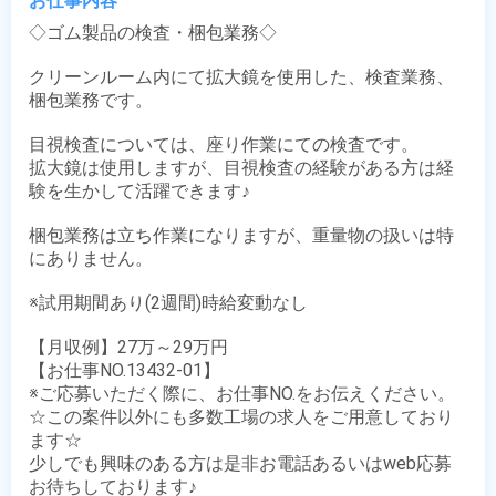
お仕事内容
◇ゴム製品の検査・梱包業務◇

クリーンルーム内にて拡大鏡を使用した、検査業務、
梱包業務です。

目視検査については、座り作業にての検査です。

拡大鏡は使用しますが、目視検査の経験がある方は経
験を生かして活躍できます♪

梱包業務は立ち作業になりますが、重量物の扱いは特
にありません。

※試用期間あり(2週間)時給変動なし

【月収例】27万～29万円

【お仕事NO.13432-01】

※ご応募いただく際に、お仕事NO.をお伝えください。

☆この案件以外にも多数工場の求人をご用意しており
ます☆

少しでも興味のある方は是非お電話あるいはweb応募
お待ちしております♪
