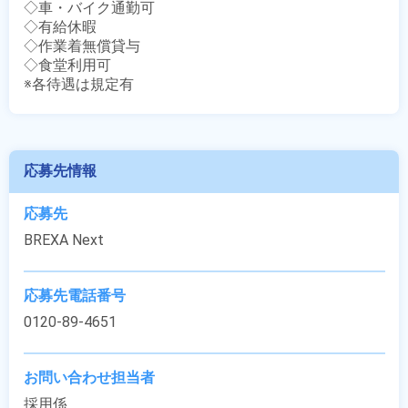
◇車・バイク通勤可

◇有給休暇

◇作業着無償貸与

◇食堂利用可

※各待遇は規定有
応募先情報
応募先
BREXA Next
応募先電話番号
0120-89-4651
お問い合わせ担当者
採用係