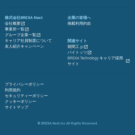
株式会社BREXA Next
企業の皆様へ
会社概要
掲載利用約款
事業所一覧
グループ企業一覧
キャリア社員制度について
関連サイト
友人紹介キャンペーン
期間工.jp
バイトッツ
BREXA Technology キャリア採用
サイト
プライバシーポリシー
利用規約
セキュリティーポリシー
クッキーポリシー
サイトマップ
© BREXA Next inc.All Rights Reserved.