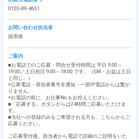
0120-89-4651
お問い合わせ担当者
採用係
ご案内
■お電話でのご応募・問合せ受付時間は 平日 9:00～
19:00／土日祝日 9:00～18:00 です。（GW・お盆は土日
と同じ。）

※公衆電話・発信者番号非通知・一部IP電話からは繋が
りません。

※お電話の前に、お仕事No.をお控えください。

■「応募する」ボタンからは24時間ご応募いただけま
す。

■当社への登録のみをご希望される方も、こちらからご
応募ください。

ご応募受付後、担当者から電話で詳細のご説明をいた