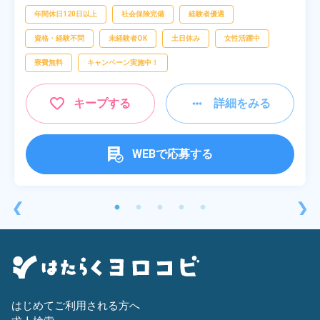
年間休日120日以上
社会保険完備
経験者優遇
資格・経験不問
未経験者OK
土日休み
女性活躍中
寮費無料
キャンペーン実施中！
キープする
詳細をみる
WEBで応募する
❮
❯
はじめてご利用される方へ