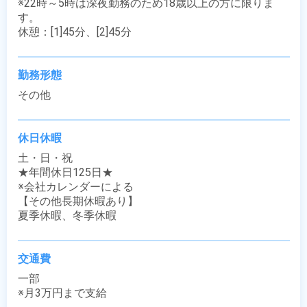
※22時～5時は深夜勤務のため18歳以上の方に限りま
す。

休憩：[1]45分、[2]45分
勤務形態
その他
休日休暇
土・日・祝

★年間休日125日★

※会社カレンダーによる

【その他長期休暇あり】

夏季休暇、冬季休暇
交通費
一部

※月3万円まで支給