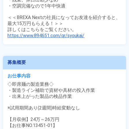
・空調完備なので1年中快適

＜＜BREXA Nextの社員になってお友達を紹介すると、
最大15万円もらえる！＞＞

https://www.894651.com/qr/syoukai/
募集概要
お仕事内容
◇即席麺の製造業務◇

・製造ライン補助で資材や具材の投入作業

・出来上がった製品の検品作業

※試用期間あり(2週間)時給変動なし

【月収例】24万～26万円

【お仕事NO.13451-01】
