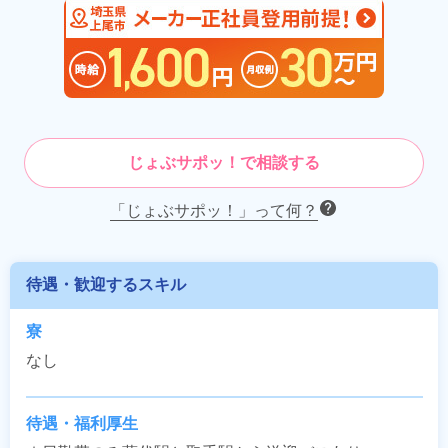
じょぶサポッ！で相談する
「じょぶサポッ！」って何？
待遇・歓迎するスキル
寮
なし
待遇・福利厚生