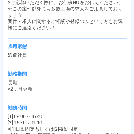
※ご応募いただく際に、お仕事NO.をお伝えください。

☆この案件以外にも多数工場の求人をご用意しており
ます☆

案件・求人に関するご相談や登録のみという方もお気
軽にご連絡ください！
雇用形態
派遣社員
勤務期間
長期

※2ヶ月更新
勤務時間
[1] 08:00～16:40

[2] 16:30～01:10

※[1]日勤固定もしくは[2]夜勤固定
