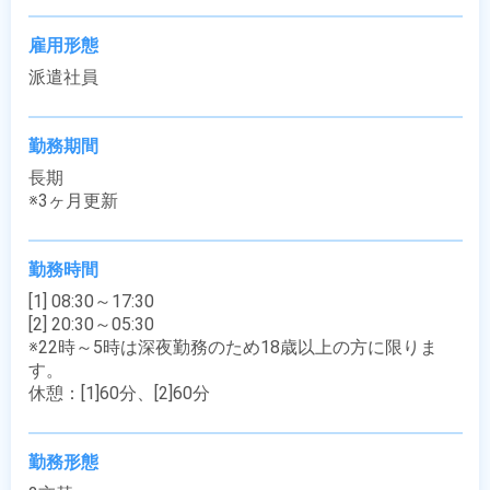
雇用形態
派遣社員
勤務期間
長期

※3ヶ月更新
勤務時間
[1] 08:30～17:30

[2] 20:30～05:30

※22時～5時は深夜勤務のため18歳以上の方に限りま
す。

休憩：[1]60分、[2]60分
勤務形態