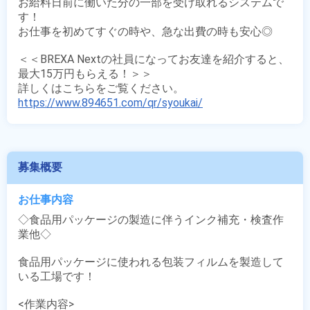
お給料日前に働いた分の一部を受け取れるシステムで
す！

お仕事を初めてすぐの時や、急な出費の時も安心◎

＜＜BREXA Nextの社員になってお友達を紹介すると、
最大15万円もらえる！＞＞

https://www.894651.com/qr/syoukai/
募集概要
お仕事内容
◇食品用パッケージの製造に伴うインク補充・検査作
業他◇

食品用パッケージに使われる包装フィルムを製造して
いる工場です！

<作業内容>
