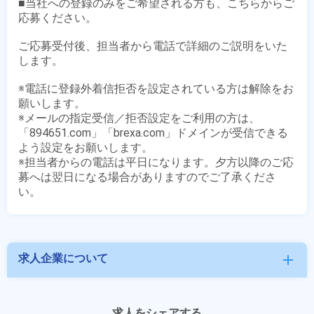
■当社への登録のみをご希望される方も、こちらからご
応募ください。

ご応募受付後、担当者から電話で詳細のご説明をいた
します。

※電話に登録外着信拒否を設定されている方は解除をお
願いします。

※メールの指定受信／拒否設定をご利用の方は、
「894651.com」「brexa.com」ドメインが受信できる
よう設定をお願いします。

※担当者からの電話は平日になります。夕方以降のご応
募へは翌日になる場合がありますのでご了承くださ
求人企業について
add
求人をシェアする