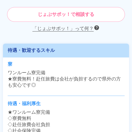
じょぶサポッ！で相談する
「じょぶサポッ！」って何？
待遇・歓迎するスキル
寮
ワンルーム寮完備

★寮費無料！赴任旅費は会社が負担するので県外の方
も安心です◎
待遇・福利厚生
★ワンルーム寮完備

◇寮費無料

◇赴任旅費会社負担

◇社会保険完備
