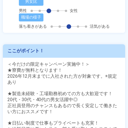
男女比
男性
女性
職場の様子
落ち着きがある
活気がある
ここがポイント！
＜今だけの限定キャンペーン実施中！＞

★寮費が無料となります！

2026年12月末までに入社された方が対象です。※規定
あり

★製造未経験・工場勤務初めての方も大歓迎です！

20代・30代・40代の男女活躍中◎

正社員登用のチャンスもあるので長く安定して働きた
い方におススメです！

★日払い制度で仕事もプライベートも充実！
