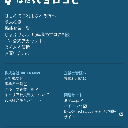
はじめてご利用される方へ
求人検索
掲載企業一覧
じょぶサポッ！(転職のプロに相談)
LINE公式アカウント
よくある質問
お問い合わせ
株式会社BREXA Next
企業の皆様へ
会社概要
掲載利用約款
事業所一覧
グループ企業一覧
キャリア社員制度について
関連サイト
友人紹介キャンペーン
期間工.jp
バイトッツ
BREXA Technology キャリア採用
サイト