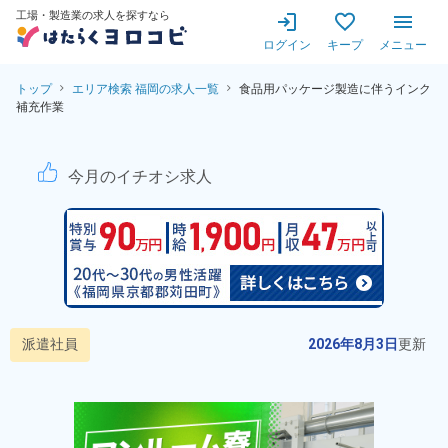
工場・製造業の求人を探すなら
ログイン
キープ
メニュー
トップ
エリア検索 福岡の求人一覧
食品用パッケージ製造に伴うインク
補充作業
食品用パッケージ製造に伴うイ
今月のイチオシ求人
派遣社員
2026年8月3日
更新