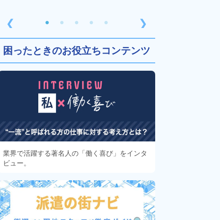
❮
❯
困ったときのお役立ちコンテンツ
業界で活躍する著名人の「働く喜び」をインタ
ビュー。