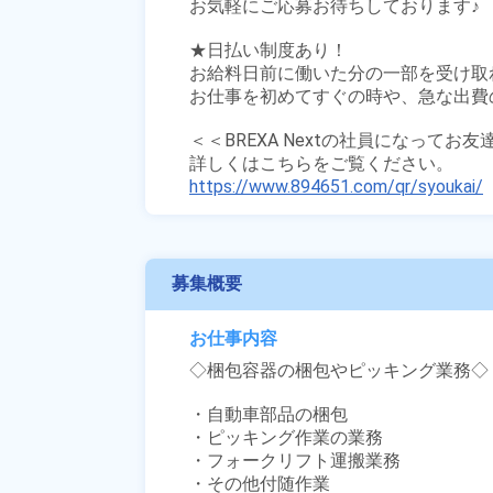
お気軽にご応募お待ちしております♪ 

★日払い制度あり！

お給料日前に働いた分の一部を受け取
お仕事を初めてすぐの時や、急な出費の
＜＜BREXA Nextの社員になってお
https://www.894651.com/qr/syoukai/
募集概要
お仕事内容
◇梱包容器の梱包やピッキング業務◇

・自動車部品の梱包

・ピッキング作業の業務

・フォークリフト運搬業務

・その他付随作業
