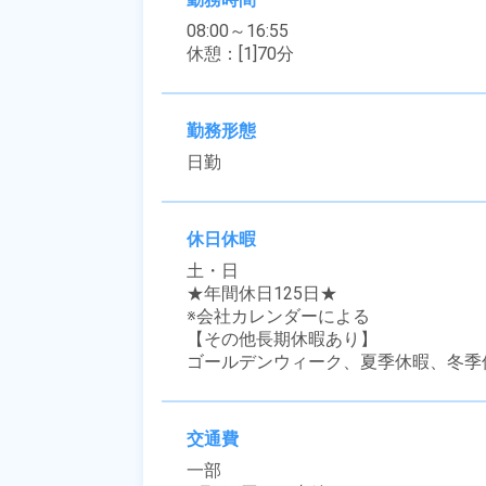
08:00～16:55

休憩：[1]70分
勤務形態
日勤
休日休暇
土・日

★年間休日125日★ 

※会社カレンダーによる

【その他長期休暇あり】

ゴールデンウィーク、夏季休暇、冬季
交通費
一部
