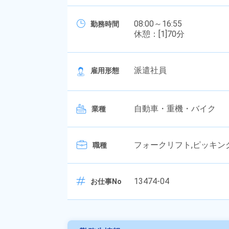
08:00～16:55
勤務時間
休憩：[1]70分
派遣社員
雇用形態
自動車・重機・バイク
業種
フォークリフト,ピッキン
職種
13474-04
お仕事No