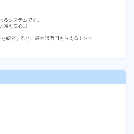
れるシステムです。

時も安心◎

友達を紹介すると、最大15万円もらえる！＞＞
