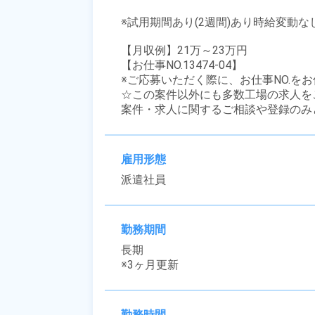
※試用期間あり(2週間)あり時給変動なし
【月収例】21万～23万円

【お仕事NO.13474-04】

※ご応募いただく際に、お仕事NO.をお
☆この案件以外にも多数工場の求人を
案件・求人に関するご相談や登録のみ
雇用形態
派遣社員
勤務期間
長期

※3ヶ月更新
勤務時間