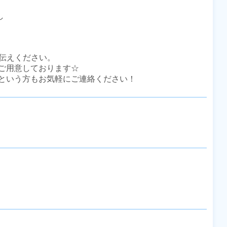


伝えください。

ご用意しております☆

という方もお気軽にご連絡ください！