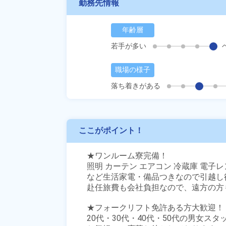
勤務先情報
年齢層
若手が多い
職場の様子
落ち着きがある
ここがポイント！
★ワンルーム寮完備！

照明 カーテン エアコン 冷蔵庫 電子レ
など生活家電・備品つきなので引越し
赴任旅費も会社負担なので、遠方の方も
★フォークリフト免許ある方大歓迎！

20代・30代・40代・50代の男女スタ