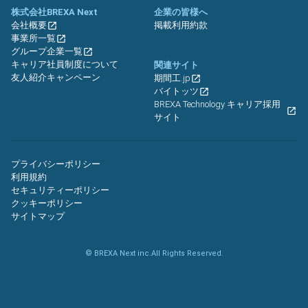
株式会社BREXA Next
企業の皆様へ
会社概要
掲載利用約款
事業所一覧
グループ企業一覧
キャリア社員制度について
関連サイト
友人紹介キャンペーン
期間工.jp
バイトッツ
BREXA Technology キャリア採用
サイト
プライバシーポリシー
利用規約
セキュリティーポリシー
クッキーポリシー
サイトマップ
© BREXA Next inc.All Rights Reserved.