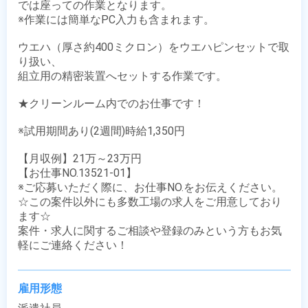
では座っての作業となります。

※作業には簡単なPC入力も含まれます。

ウエハ（厚さ約400ミクロン）をウエハピンセットで取
り扱い、

組立用の精密装置へセットする作業です。

★クリーンルーム内でのお仕事です！

※試用期間あり(2週間)時給1,350円

【月収例】21万～23万円

【お仕事NO.13521-01】

※ご応募いただく際に、お仕事NO.をお伝えください。

☆この案件以外にも多数工場の求人をご用意しており
ます☆

案件・求人に関するご相談や登録のみという方もお気
軽にご連絡ください！
雇用形態