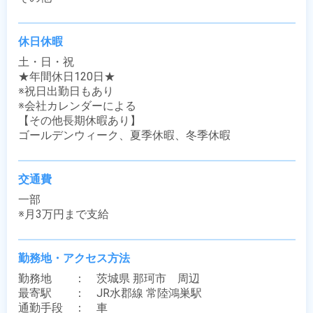
休日休暇
土・日・祝

★年間休日120日★

※祝日出勤日もあり

※会社カレンダーによる

【その他長期休暇あり】

ゴールデンウィーク、夏季休暇、冬季休暇
交通費
一部

※月3万円まで支給
勤務地・アクセス方法
勤務地　　：　茨城県 那珂市　周辺

最寄駅　　：　JR水郡線 常陸鴻巣駅

通勤手段　：　車
