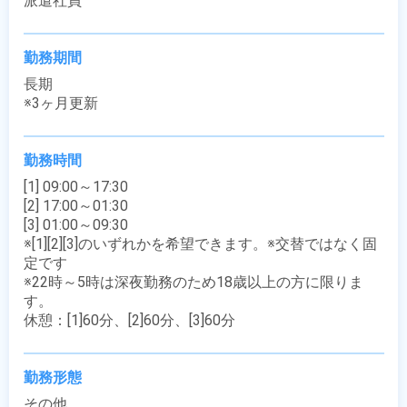
派遣社員
勤務期間
長期

※3ヶ月更新
勤務時間
[1] 09:00～17:30

[2] 17:00～01:30

[3] 01:00～09:30

※[1][2][3]のいずれかを希望できます。※交替ではなく固
定です

※22時～5時は深夜勤務のため18歳以上の方に限りま
す。

休憩：[1]60分、[2]60分、[3]60分
勤務形態
その他