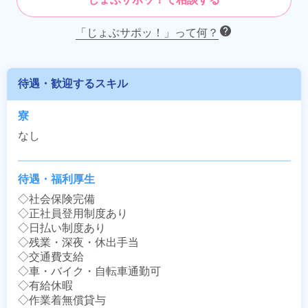
「じょぶサポッ！」って何？
待遇・歓迎するスキル
寮
なし
待遇・福利厚生
◇社会保険完備

◇正社員登用制度あり

◇日払い制度あり

◇残業・深夜・休出手当

◇交通費支給

◇車・バイク・自転車通勤可

◇有給休暇

◇作業着無償貸与
