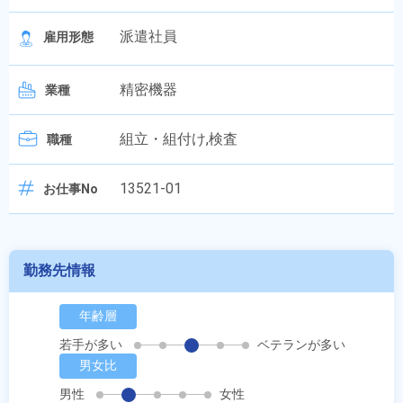
派遣社員
雇用形態
精密機器
業種
組立・組付け,検査
職種
13521-01
お仕事No
勤務先情報
年齢層
若手が多い
ベテランが多い
男女比
男性
女性