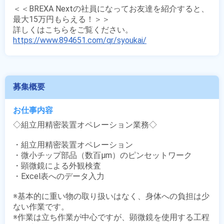
＜＜BREXA Nextの社員になってお友達を紹介すると、
最大15万円もらえる！＞＞

https://www.894651.com/qr/syoukai/
募集概要
お仕事内容
◇組立用精密装置オペレーション業務◇

・組立用精密装置オペレーション

・微小チップ部品（数百μm）のピンセットワーク

・顕微鏡による外観検査

・Excel表へのデータ入力 

※基本的に重い物の取り扱いはなく、身体への負担は少
ない作業です。

※作業は立ち作業が中心ですが、顕微鏡を使用する工程