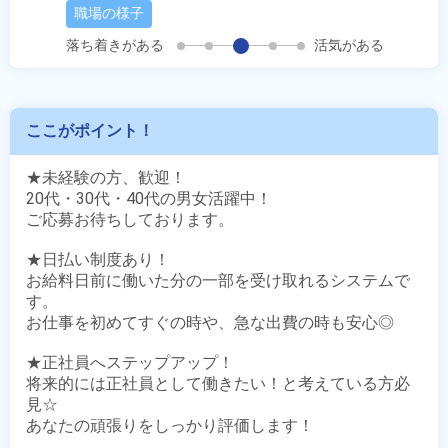
職場の様子
落ち着きがある
活気がある
ここがポイント！
★未経験の方、歓迎！

20代・30代・40代の男女活躍中！

ご応募お待ちしております。

★日払い制度あり！

お給料日前に働いた分の一部を受け取れるシステムで
す。

お仕事を初めてすぐの時や、急な出費の時も安心◎

★正社員へステップアップ！

将来的には正社員として働きたい！と考えている方必
見☆

あなたの頑張りをしっかり評価します！
