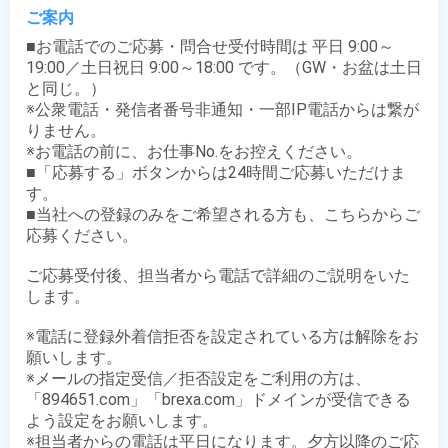
ご案内
■お電話でのご応募・問合せ受付時間は 平日 9:00～
19:00／土日祝日 9:00～18:00 です。（GW・お盆は土日
と同じ。）

※公衆電話・発信者番号非通知・一部IP電話からは繋が
りません。

※お電話の前に、お仕事No.をお控えください。

■「応募する」ボタンからは24時間ご応募いただけま
す。

■当社への登録のみをご希望される方も、こちらからご
応募ください。

ご応募受付後、担当者から電話で詳細のご説明をいた
します。

※電話に登録外着信拒否を設定されている方は解除をお
願いします。

※メールの指定受信／拒否設定をご利用の方は、
「894651.com」「brexa.com」ドメインが受信できる
よう設定をお願いします。

※担当者からの電話は平日になります。夕方以降のご応