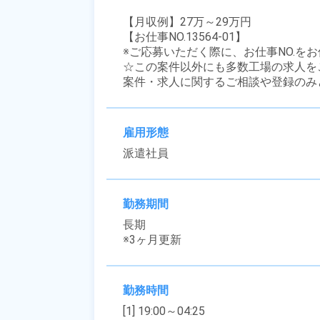
【月収例】27万～29万円

【お仕事NO.13564-01】

※ご応募いただく際に、お仕事NO.をお
☆この案件以外にも多数工場の求人を
案件・求人に関するご相談や登録のみ
雇用形態
派遣社員
勤務期間
長期

※3ヶ月更新
勤務時間
[1] 19:00～04:25
