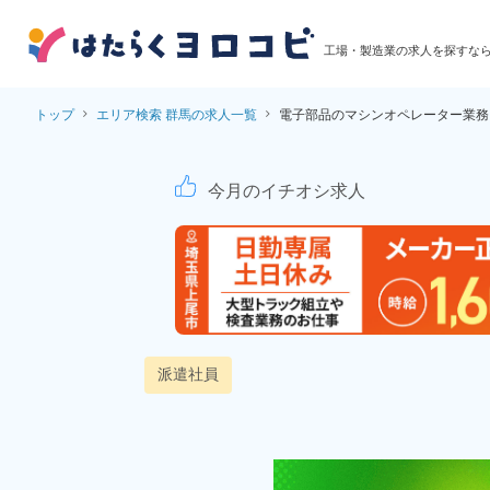
工場・製造業の求人を探すな
トップ
エリア検索 群馬の求人一覧
電子部品のマシンオペレーター業務
電子部品のマシンオペ
今月のイチオシ求人
派遣社員