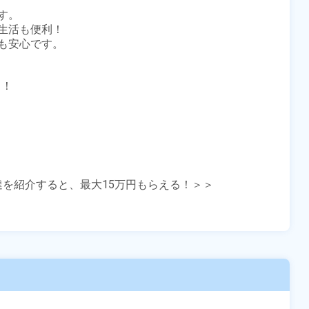
。

活も便利！

安心です。

！

友達を紹介すると、最大15万円もらえる！＞＞
