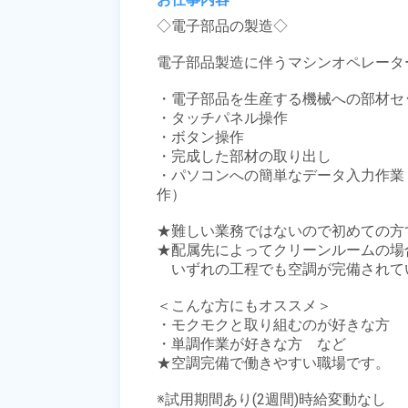
◇電子部品の製造◇

電子部品製造に伴うマシンオペレータ
・電子部品を生産する機械への部材セッ
・タッチパネル操作

・ボタン操作

・完成した部材の取り出し

・パソコンへの簡単なデータ入力作業（
作）

★難しい業務ではないので初めての方で
★配属先によってクリーンルームの場
　いずれの工程でも空調が完備されて
＜こんな方にもオススメ＞

・モクモクと取り組むのが好きな方

・単調作業が好きな方　など

★空調完備で働きやすい職場です。

※試用期間あり(2週間)時給変動なし
