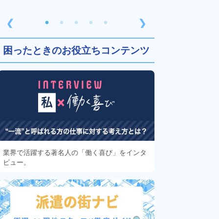
❮
❯
困ったときのお役立ちコンテンツ
業界で活躍する著名人の「働く喜び」をインタ
ビュー。