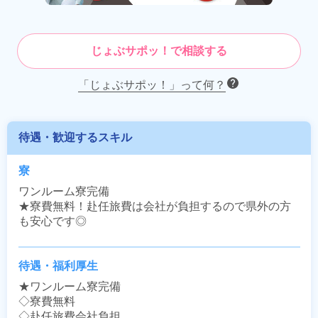
じょぶサポッ！で相談する
「じょぶサポッ！」って何？
待遇・歓迎するスキル
寮
ワンルーム寮完備

★寮費無料！赴任旅費は会社が負担するので県外の方
も安心です◎
待遇・福利厚生
★ワンルーム寮完備

◇寮費無料

◇赴任旅費会社負担
