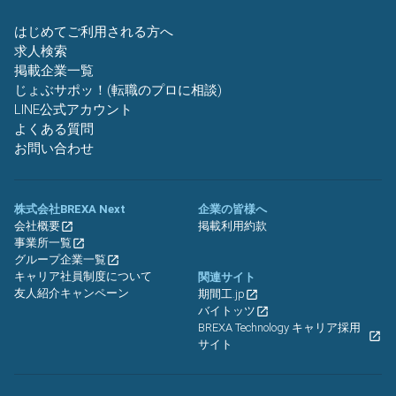
はじめてご利用される方へ
求人検索
掲載企業一覧
じょぶサポッ！(転職のプロに相談)
LINE公式アカウント
よくある質問
お問い合わせ
株式会社BREXA Next
企業の皆様へ
会社概要
掲載利用約款
事業所一覧
グループ企業一覧
キャリア社員制度について
関連サイト
友人紹介キャンペーン
期間工.jp
バイトッツ
BREXA Technology キャリア採用
サイト