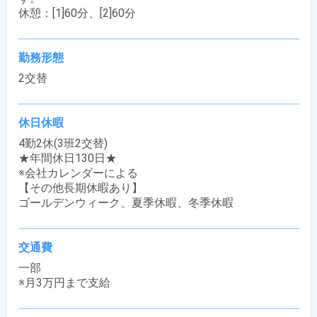
休憩：[1]60分、[2]60分
勤務形態
2交替
休日休暇
4勤2休(3班2交替)

★年間休日130日★

※会社カレンダーによる

【その他長期休暇あり】

ゴールデンウィーク、夏季休暇、冬季休暇
交通費
一部

※月3万円まで支給