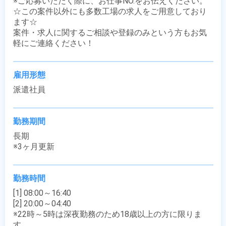
※ご応募いただく際に、お仕事NO.をお伝えください。

☆この案件以外にも多数工場の求人をご用意しており
ます☆

案件・求人に関するご相談や登録のみという方もお気
軽にご連絡ください！
雇用形態
派遣社員
勤務期間
長期

※3ヶ月更新
勤務時間
[1] 08:00～16:40

[2] 20:00～04:40

※22時～5時は深夜勤務のため18歳以上の方に限りま
す。
