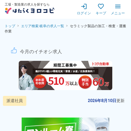
工場・製造業の求人を探すなら
ログイン
キープ
メニュー
トップ
エリア検索 岐阜の求人一覧
セラミック製品の加工・検査・運搬
作業
セラミック製品の加工・検査・
今月のイチオシ求人
派遣社員
2026年8月10日
更新