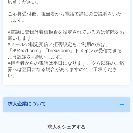
応募ください。

ご応募受付後、担当者から電話で詳細のご説明をいた
します。

※電話に登録外着信拒否を設定されている方は解除をお
願いします。

※メールの指定受信／拒否設定をご利用の方は、
「894651.com」「brexa.com」ドメインが受信できる
よう設定をお願いします。

※担当者からの電話は平日になります。夕方以降のご応
募へは翌日になる場合がありますのでご了承くださ
求人企業について
add
求人をシェアする