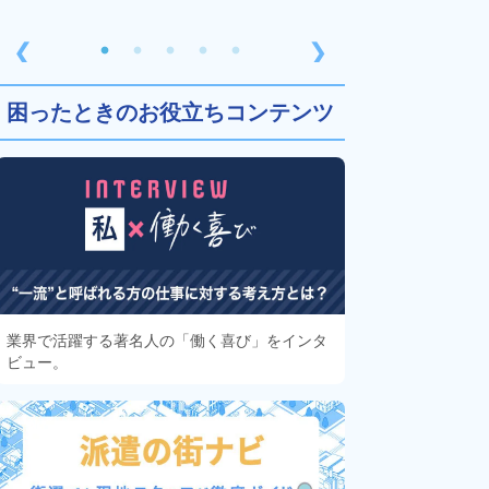
❮
❯
困ったときのお役立ちコンテンツ
業界で活躍する著名人の「働く喜び」をインタ
ビュー。