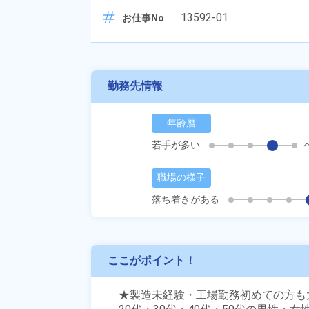
13592-01
お仕事No
勤務先情報
年齢層
若手が多い
職場の様子
落ち着きがある
ここがポイント！
★製造未経験・工場勤務初めての方も大