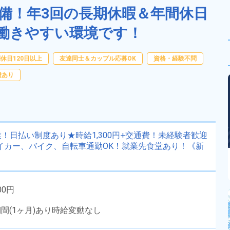
備！年3回の長期休暇＆年間休日
る働きやすい環境です！
休日120日以上
友達同士＆カップル応募OK
資格・経験不問
費あり
日払い制度あり★時給1,300円+交通費！未経験者歓迎
イカー、バイク、自転車通勤OK！就業先食堂あり！《新
00円
期間(1ヶ月)あり時給変動なし