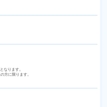
務となります。

上の方に限ります。
