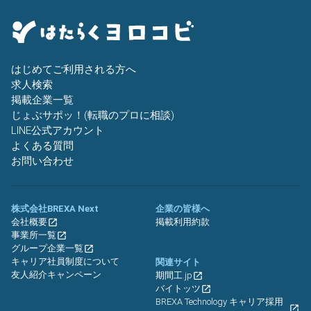
はじめてご利用される方へ
求人検索
掲載企業一覧
じょぶサポッ！(転職のプロに相談)
LINE公式アカウント
よくある質問
お問い合わせ
株式会社BREXA Next
企業の皆様へ
会社概要
掲載利用約款
事業所一覧
グループ企業一覧
キャリア社員制度について
関連サイト
友人紹介キャンペーン
期間工.jp
バイトッツ
BREXA Technology キャリア採用