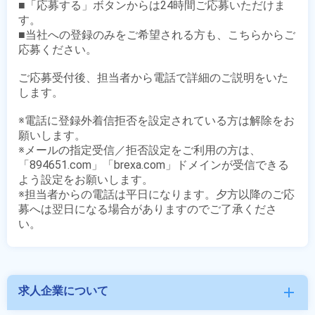
■「応募する」ボタンからは24時間ご応募いただけま
す。

■当社への登録のみをご希望される方も、こちらからご
応募ください。

ご応募受付後、担当者から電話で詳細のご説明をいた
します。

※電話に登録外着信拒否を設定されている方は解除をお
願いします。

※メールの指定受信／拒否設定をご利用の方は、
「894651.com」「brexa.com」ドメインが受信できる
よう設定をお願いします。

※担当者からの電話は平日になります。夕方以降のご応
募へは翌日になる場合がありますのでご了承くださ
求人企業について
add