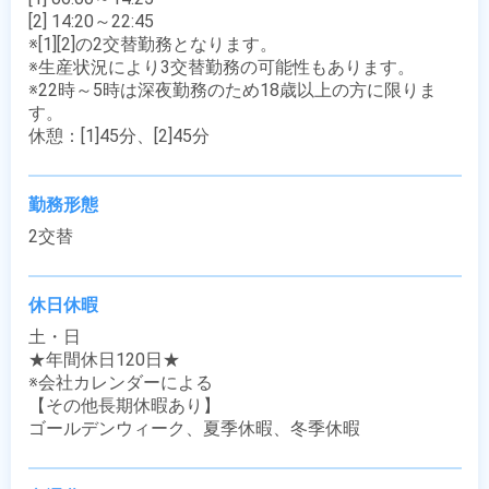
[2] 14:20～22:45

※[1][2]の2交替勤務となります。

※生産状況により3交替勤務の可能性もあります。

※22時～5時は深夜勤務のため18歳以上の方に限りま
す。

休憩：[1]45分、[2]45分
勤務形態
2交替
休日休暇
土・日

★年間休日120日★

※会社カレンダーによる

【その他長期休暇あり】

ゴールデンウィーク、夏季休暇、冬季休暇