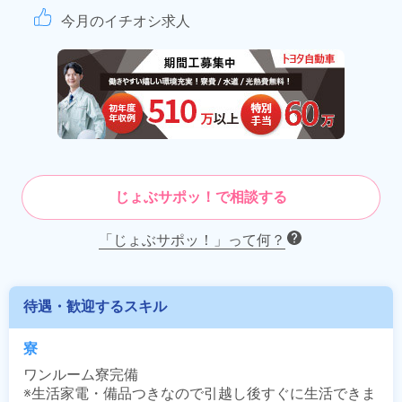
今月のイチオシ求人
じょぶサポッ！で相談する
「じょぶサポッ！」って何？
待遇・歓迎するスキル
寮
ワンルーム寮完備

※生活家電・備品つきなので引越し後すぐに生活できま