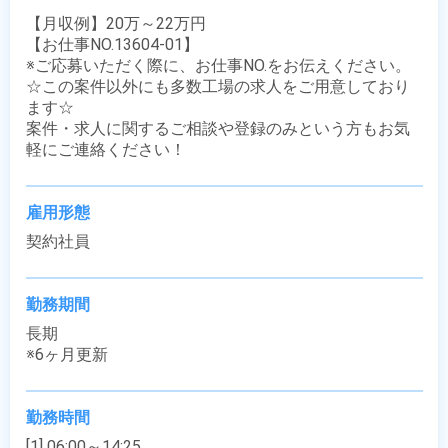
【月収例】20万～22万円

【お仕事NO.13604-01】

※ご応募いただく際に、お仕事NO.をお伝えください。

☆この案件以外にも多数工場の求人をご用意しており
ます☆

案件・求人に関するご相談や登録のみという方もお気
軽にご連絡ください！
雇用形態
契約社員
勤務期間
長期

※6ヶ月更新
勤務時間
[1] 06:00～14:25
