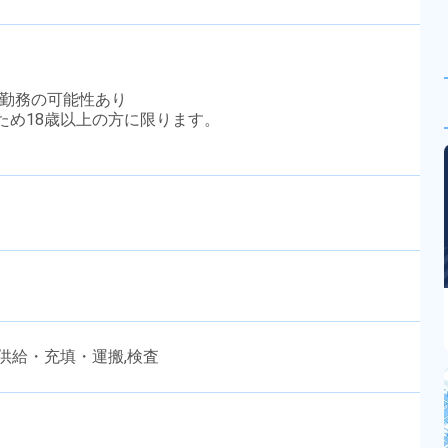
替勤務の可能性あり
のため18歳以上の方に限ります。
品供給・充填・運搬,検査