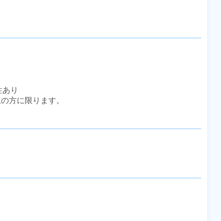
あり

上の方に限ります。
