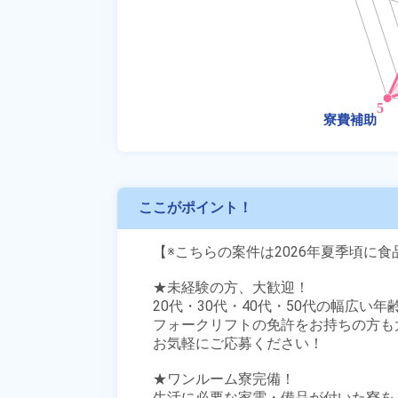
ここがポイント！
【※こちらの案件は2026年夏季頃に
★未経験の方、大歓迎！

20代・30代・40代・50代の幅広い年
フォークリフトの免許をお持ちの方も大
お気軽にご応募ください！

★ワンルーム寮完備！

生活に必要な家電・備品が付いた寮をご