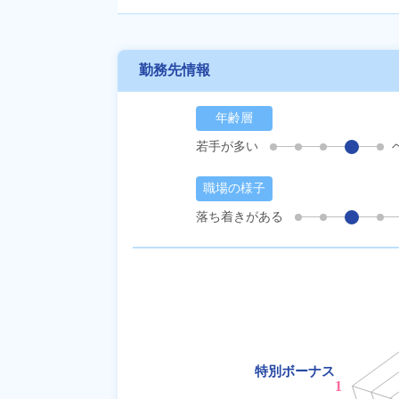
勤務先情報
年齢層
若手が多い
職場の様子
落ち着きがある