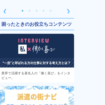
❮
❯
困ったときのお役立ちコンテンツ
業界で活躍する著名人の「働く喜び」をインタ
ビュー。