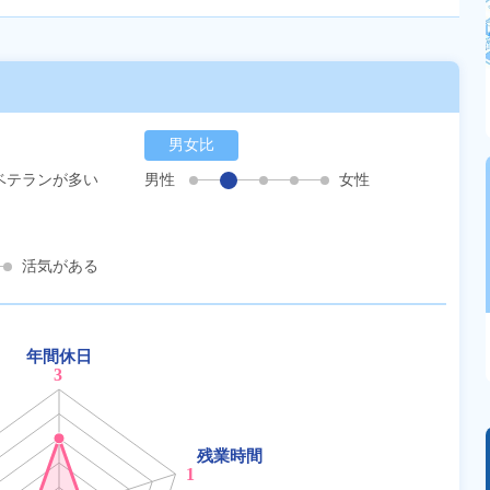
男女比
ベテランが多い
男性
女性
活気がある