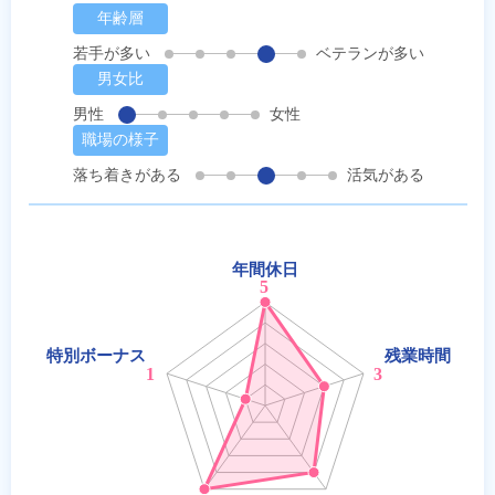
年齢層
若手が多い
ベテランが多い
男女比
男性
女性
職場の様子
落ち着きがある
活気がある