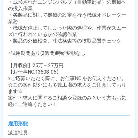
・成形されたエンジンバルブ（自動車部品）の機械へ
の投入作業

・各製品に対して機械の設定を行う機械オペレーター
業務

・機械が停止してしまった際の処理や、作業がスムー
ズに行われているかの確認作業

・製品の外観検査、寸法検査等の抜取品質チェック 

※試用期間あり(2週間)時給変動なし

【月収例】25万～27万円

【お仕事NO.13608-06】

※ご応募いただく際に、お仕事NO.をお伝えください。

☆この案件以外にも多数工場の求人をご用意しており
ます☆

案件・求人に関するご相談や登録のみという方もお気
軽にご連絡ください！
雇用形態
派遣社員