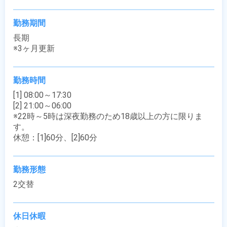
勤務期間
長期

※3ヶ月更新
勤務時間
[1] 08:00～17:30

[2] 21:00～06:00

※22時～5時は深夜勤務のため18歳以上の方に限りま
す。

休憩：[1]60分、[2]60分
勤務形態
2交替
休日休暇