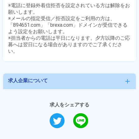
※電話に登録外着信拒否を設定されている方は解除をお
願いします。

※メールの指定受信／拒否設定をご利用の方は、
「894651.com」「brexa.com」ドメインが受信できる
よう設定をお願いします。

※担当者からの電話は平日になります。夕方以降のご応
募へは翌日になる場合がありますのでご了承くださ
求人企業について
add
求人をシェアする