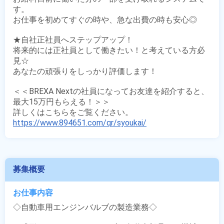
す。

お仕事を初めてすぐの時や、急な出費の時も安心◎

★自社正社員へステップアップ！

将来的には正社員として働きたい！と考えている方必
見☆

あなたの頑張りをしっかり評価します！

＜＜BREXA Nextの社員になってお友達を紹介すると、
最大15万円もらえる！＞＞

https://www.894651.com/qr/syoukai/
募集概要
お仕事内容
◇自動車用エンジンバルブの製造業務◇
