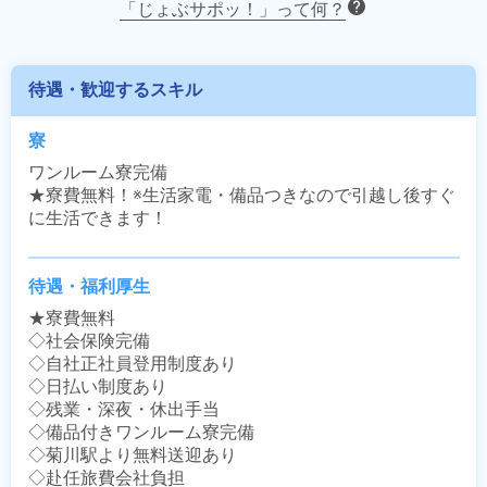
「じょぶサポッ！」って何？
待遇・歓迎するスキル
寮
ワンルーム寮完備

★寮費無料！※生活家電・備品つきなので引越し後すぐ
に生活できます！
待遇・福利厚生
★寮費無料

◇社会保険完備

◇自社正社員登用制度あり

◇日払い制度あり

◇残業・深夜・休出手当

◇備品付きワンルーム寮完備

◇菊川駅より無料送迎あり

◇赴任旅費会社負担
