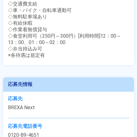
◇交通費支給　

◇車・バイク・自転車通勤可

◇無料駐車場あり

◇有給休暇

◇作業着無償貸与

◇食堂利用可（250円～300円）[利用時間]12：00～
13：00、01：00～02：00

◇弁当持込み可

※各待遇は規定有
応募先情報
応募先
BREXA Next
応募先電話番号
0120-89-4651