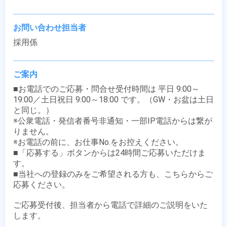
お問い合わせ担当者
採用係
ご案内
■お電話でのご応募・問合せ受付時間は 平日 9:00～
19:00／土日祝日 9:00～18:00 です。（GW・お盆は土日
と同じ。）

※公衆電話・発信者番号非通知・一部IP電話からは繋が
りません。

※お電話の前に、お仕事No.をお控えください。

■「応募する」ボタンからは24時間ご応募いただけま
す。

■当社への登録のみをご希望される方も、こちらからご
応募ください。

ご応募受付後、担当者から電話で詳細のご説明をいた
します。
