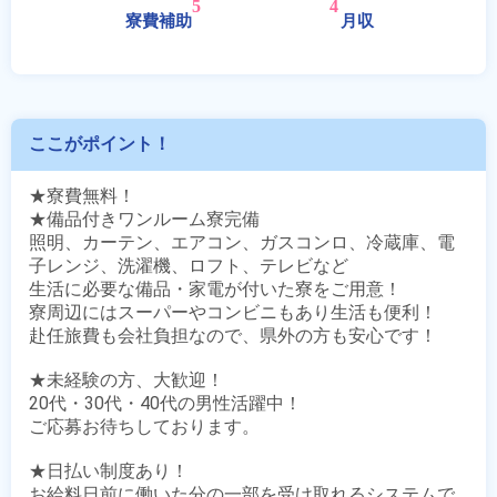
ここがポイント！
★寮費無料！

★備品付きワンルーム寮完備

照明、カーテン、エアコン、ガスコンロ、冷蔵庫、電
子レンジ、洗濯機、ロフト、テレビなど

生活に必要な備品・家電が付いた寮をご用意！

寮周辺にはスーパーやコンビニもあり生活も便利！

赴任旅費も会社負担なので、県外の方も安心です！

★未経験の方、大歓迎！

20代・30代・40代の男性活躍中！

ご応募お待ちしております。

★日払い制度あり！

お給料日前に働いた分の一部を受け取れるシステムで