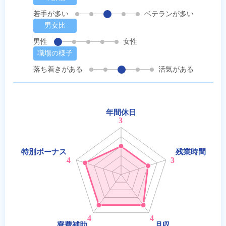
若手が多い
ベテランが多い
男女比
男性
女性
職場の様子
落ち着きがある
活気がある