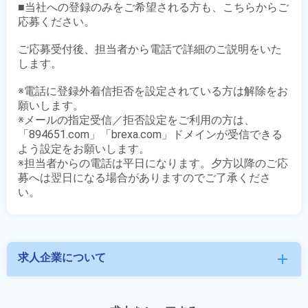
■当社への登録のみをご希望される方も、こちらからご
応募ください。

ご応募受付後、担当者から電話で詳細のご説明をいた
します。

※電話に登録外着信拒否を設定されている方は解除をお
願いします。

※メールの指定受信／拒否設定をご利用の方は、
「894651.com」「brexa.com」ドメインが受信できる
よう設定をお願いします。

※担当者からの電話は平日になります。夕方以降のご応
募へは翌日になる場合がありますのでご了承くださ
求人企業について
add