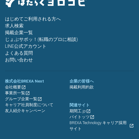
はじめてご利用される方へ
求人検索
掲載企業一覧
じょぶサポッ！(転職のプロに相談)
LINE公式アカウント
よくある質問
お問い合わせ
株式会社BREXA Next
企業の皆様へ
会社概要
掲載利用約款
事業所一覧
グループ企業一覧
キャリア社員制度について
関連サイト
友人紹介キャンペーン
期間工.jp
バイトッツ
BREXA Technology キャリア採用
サイト