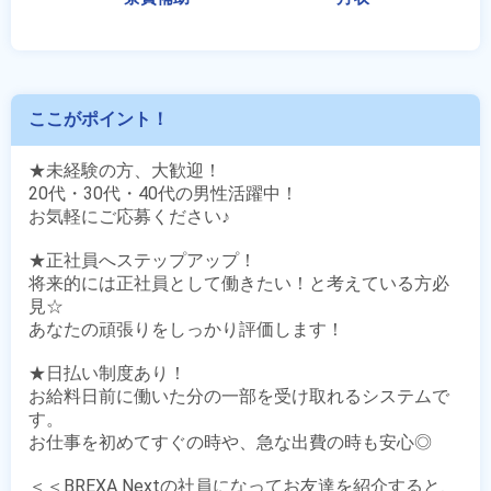
ここがポイント！
★未経験の方、大歓迎！

20代・30代・40代の男性活躍中！

お気軽にご応募ください♪ 

★正社員へステップアップ！

将来的には正社員として働きたい！と考えている方必
見☆

あなたの頑張りをしっかり評価します！

★日払い制度あり！

お給料日前に働いた分の一部を受け取れるシステムで
す。

お仕事を初めてすぐの時や、急な出費の時も安心◎

＜＜BREXA Nextの社員になってお友達を紹介すると、