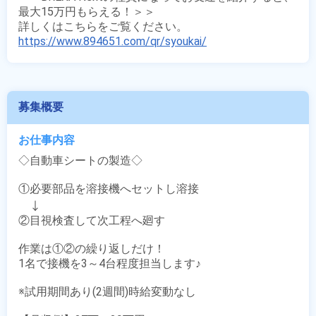
最大15万円もらえる！＞＞

https://www.894651.com/qr/syoukai/
募集概要
お仕事内容
◇自動車シートの製造◇

①必要部品を溶接機へセットし溶接

　↓

②目視検査して次工程へ廻す

作業は①②の繰り返しだけ！

1名で接機を3～4台程度担当します♪

※試用期間あり(2週間)時給変動なし
