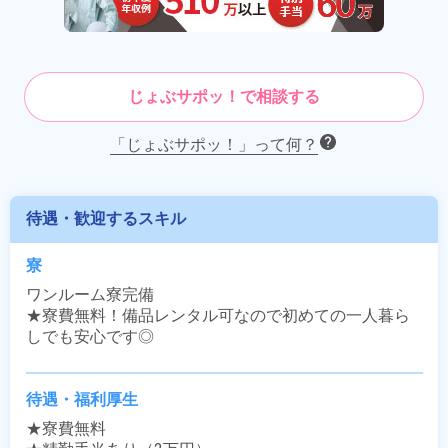
じょぶサポッ！で相談する
「じょぶサポッ！」って何？
待遇・歓迎するスキル
寮
ワンルーム寮完備

★寮費無料！備品レンタル可なので初めての一人暮ら
しでも安心です◎
待遇・福利厚生
★寮費無料
