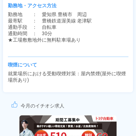
勤務地・アクセス方法
勤務地　　：　愛知県 豊橋市　周辺

最寄駅　　：　豊橋鉄道渥美線 老津駅

通勤手段　：　自転車

通勤時間　：　30分

★工場敷敷地外に無料駐車場あり

喫煙について
就業場所における受動喫煙対策：屋内禁煙(屋外に喫煙
場所あり)
今月のイチオシ求人