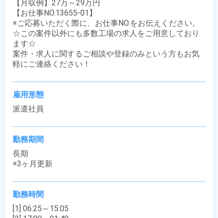
【月収例】27万～29万円

【お仕事NO.13655-01】

※ご応募いただく際に、お仕事NO.をお伝えください。

☆この案件以外にも多数工場の求人をご用意しており
ます☆

案件・求人に関するご相談や登録のみという方もお気
軽にご連絡ください！
雇用形態
派遣社員
勤務期間
長期

※3ヶ月更新
勤務時間
[1] 06:25～15:05
