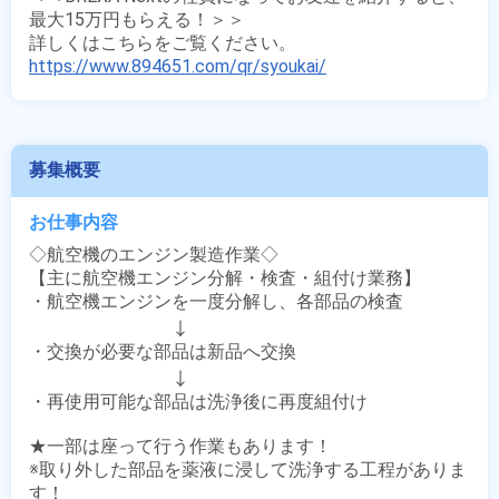
最大15万円もらえる！＞＞

https://www.894651.com/qr/syoukai/
募集概要
お仕事内容
◇航空機のエンジン製造作業◇

【主に航空機エンジン分解・検査・組付け業務】

・航空機エンジンを一度分解し、各部品の検査

　　　　　　　　↓

・交換が必要な部品は新品へ交換

　　　　　　　　↓

・再使用可能な部品は洗浄後に再度組付け

★一部は座って行う作業もあります！

※取り外した部品を薬液に浸して洗浄する工程がありま
す！
