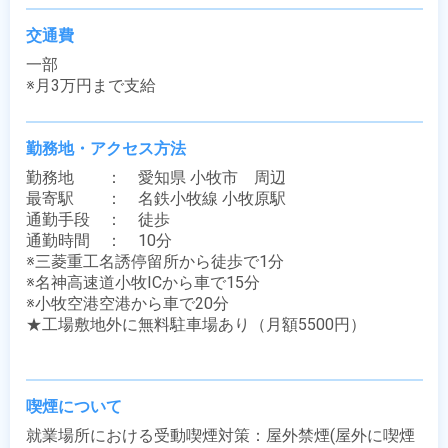
交通費
一部

※月3万円まで支給
勤務地・アクセス方法
勤務地　　：　愛知県 小牧市　周辺

最寄駅　　：　名鉄小牧線 小牧原駅

通勤手段　：　徒歩

通勤時間　：　10分

※三菱重工名誘停留所から徒歩で1分

※名神高速道小牧ICから車で15分

※小牧空港空港から車で20分

★工場敷地外に無料駐車場あり（月額5500円）

喫煙について
就業場所における受動喫煙対策：屋外禁煙(屋外に喫煙