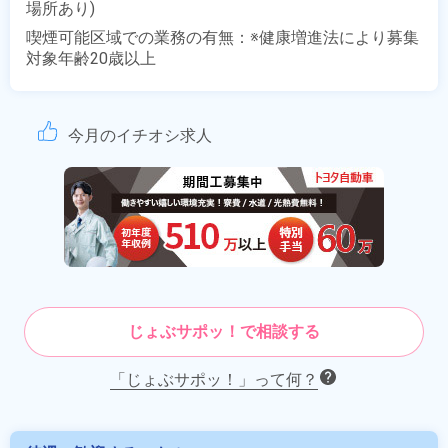
場所あり)
喫煙可能区域での業務の有無：※健康増進法により募集
対象年齢20歳以上
今月のイチオシ求人
じょぶサポッ！で相談する
「じょぶサポッ！」って何？