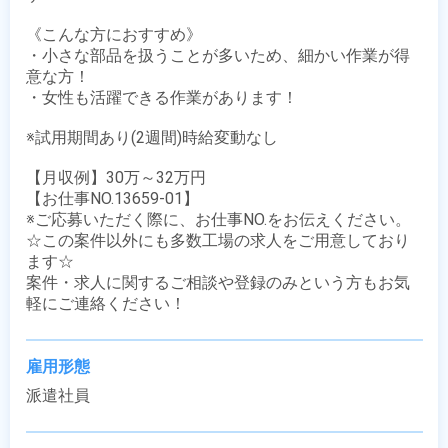
《こんな方におすすめ》

・小さな部品を扱うことが多いため、細かい作業が得
意な方！

・女性も活躍できる作業があります！

※試用期間あり(2週間)時給変動なし

【月収例】30万～32万円

【お仕事NO.13659-01】

※ご応募いただく際に、お仕事NO.をお伝えください。

☆この案件以外にも多数工場の求人をご用意しており
ます☆

案件・求人に関するご相談や登録のみという方もお気
軽にご連絡ください！
雇用形態
派遣社員