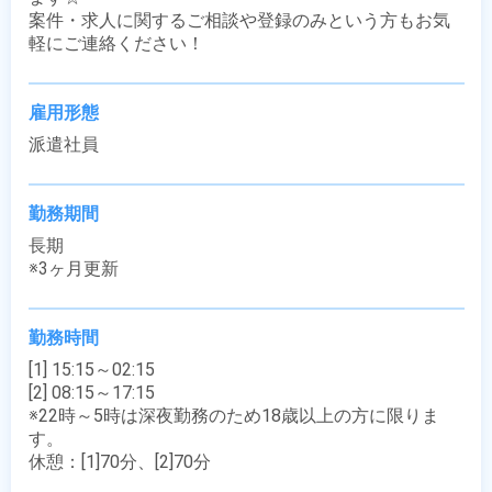
案件・求人に関するご相談や登録のみという方もお気
軽にご連絡ください！
雇用形態
派遣社員
勤務期間
長期

※3ヶ月更新
勤務時間
[1] 15:15～02:15

[2] 08:15～17:15

※22時～5時は深夜勤務のため18歳以上の方に限りま
す。

休憩：[1]70分、[2]70分