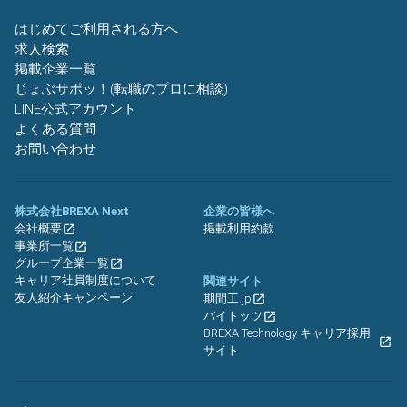
はじめてご利用される方へ
求人検索
掲載企業一覧
じょぶサポッ！(転職のプロに相談)
LINE公式アカウント
よくある質問
お問い合わせ
株式会社BREXA Next
企業の皆様へ
会社概要
掲載利用約款
事業所一覧
グループ企業一覧
キャリア社員制度について
関連サイト
友人紹介キャンペーン
期間工.jp
バイトッツ
BREXA Technology キャリア採用
サイト