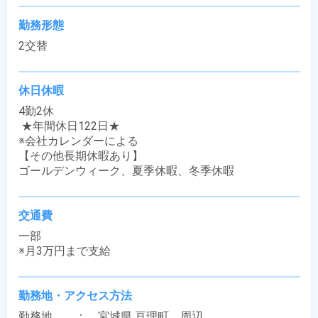
勤務形態
2交替
休日休暇
4勤2休

 ★年間休日122日★

※会社カレンダーによる

【その他長期休暇あり】

ゴールデンウィーク、夏季休暇、冬季休暇
交通費
一部

※月3万円まで支給
勤務地・アクセス方法
勤務地　　：　宮城県 亘理町　周辺
