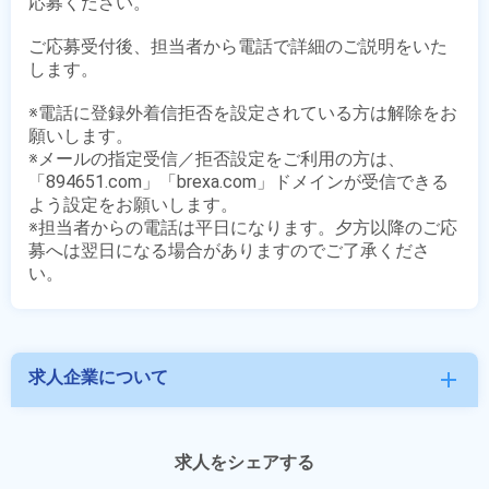
応募ください。

ご応募受付後、担当者から電話で詳細のご説明をいた
します。

※電話に登録外着信拒否を設定されている方は解除をお
願いします。

※メールの指定受信／拒否設定をご利用の方は、
「894651.com」「brexa.com」ドメインが受信できる
よう設定をお願いします。

※担当者からの電話は平日になります。夕方以降のご応
募へは翌日になる場合がありますのでご了承くださ
求人企業について
add
求人をシェアする