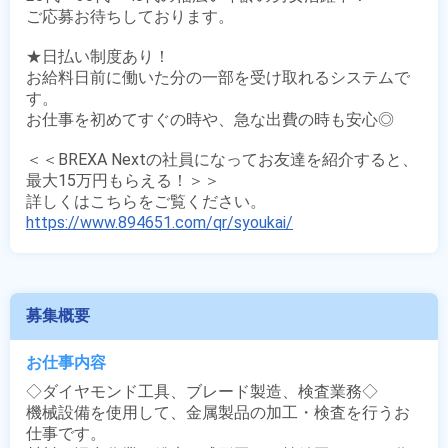
ご応募お待ちしております。

★日払い制度あり！

お給料日前に働いた分の一部を受け取れるシステムで
す。

お仕事を初めてすぐの時や、急な出費の時も安心◎

＜＜BREXA Nextの社員になってお友達を紹介すると、
最大15万円もらえる！＞＞

https://www.894651.com/qr/syoukai/
募集概要
お仕事内容
◇ダイヤモンド工具、ブレード製造、検査業務◇

機械設備を使用して、金属製品の加工・検査を行うお
仕事です。
