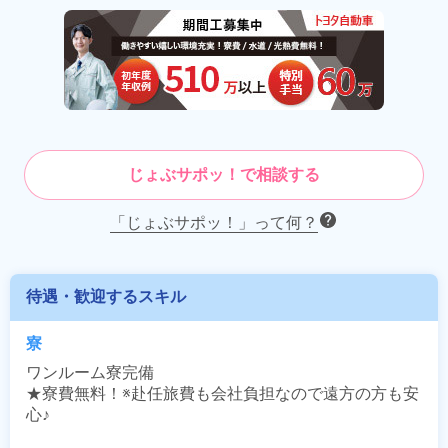
じょぶサポッ！で相談する
「じょぶサポッ！」って何？
待遇・歓迎するスキル
寮
ワンルーム寮完備

★寮費無料！※赴任旅費も会社負担なので遠方の方も安
心♪