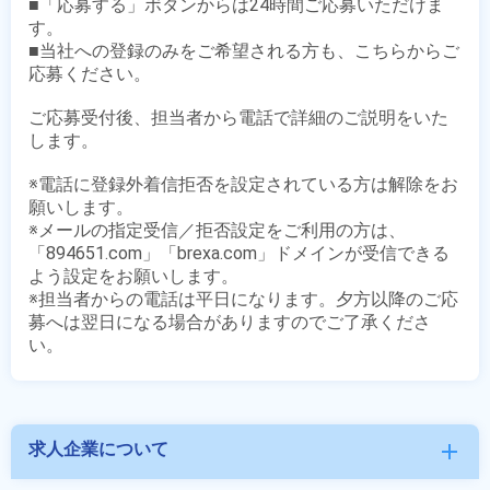
■「応募する」ボタンからは24時間ご応募いただけま
す。

■当社への登録のみをご希望される方も、こちらからご
応募ください。

ご応募受付後、担当者から電話で詳細のご説明をいた
します。

※電話に登録外着信拒否を設定されている方は解除をお
願いします。

※メールの指定受信／拒否設定をご利用の方は、
「894651.com」「brexa.com」ドメインが受信できる
よう設定をお願いします。

※担当者からの電話は平日になります。夕方以降のご応
募へは翌日になる場合がありますのでご了承くださ
求人企業について
add