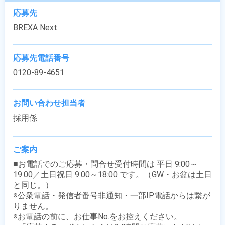
応募先
BREXA Next
応募先電話番号
0120-89-4651
お問い合わせ担当者
採用係
ご案内
■お電話でのご応募・問合せ受付時間は 平日 9:00～
19:00／土日祝日 9:00～18:00 です。（GW・お盆は土日
と同じ。）

※公衆電話・発信者番号非通知・一部IP電話からは繋が
りません。

※お電話の前に、お仕事No.をお控えください。
