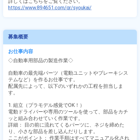
https://www.894651.com/qr/syoukai/
募集概要
お仕事内容
◇自動車用部品の製造作業◇

自動車の最先端パーツ（電動ユニットやブレーキシス
テムなど）を作るお仕事です。

配属先によって、以下のいずれかの工程を担当しま
す。

1. 組立（プラモデル感覚でOK！）

電動ドライバーや専用のツールを使って、部品をカチ
ッと組み合わせていく作業です。

詳細： 目の前に流れてくるパーツに、ネジを締めた
り、小さな部品を差し込んだりします。

ここがポイント： 作業手順はすべてマニュアル化され