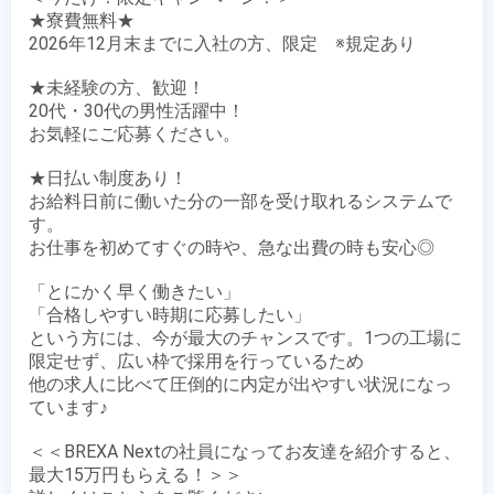
★寮費無料★

2026年12月末までに入社の方、限定　※規定あり

★未経験の方、歓迎！

20代・30代の男性活躍中！

お気軽にご応募ください。

★日払い制度あり！

お給料日前に働いた分の一部を受け取れるシステムで
す。

お仕事を初めてすぐの時や、急な出費の時も安心◎

「とにかく早く働きたい」

「合格しやすい時期に応募したい」

という方には、今が最大のチャンスです。1つの工場に
限定せず、広い枠で採用を行っているため

他の求人に比べて圧倒的に内定が出やすい状況になっ
ています♪　

＜＜BREXA Nextの社員になってお友達を紹介すると、
最大15万円もらえる！＞＞
