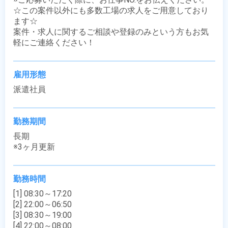
☆この案件以外にも多数工場の求人をご用意しており
ます☆

案件・求人に関するご相談や登録のみという方もお気
軽にご連絡ください！
雇用形態
派遣社員
勤務期間
長期

※3ヶ月更新
勤務時間
[1] 08:30～17:20

[2] 22:00～06:50

[3] 08:30～19:00

[4] 22:00～08:00
