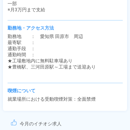
一部

※月3万円まで支給
勤務地・アクセス方法
勤務地　　：　愛知県 田原市　周辺

最寄駅　　：　 

通勤手段　：　

通勤時間　：　

★工場敷地内に無料駐車場あり

★豊橋駅、三河田原駅～工場まで送迎あり

喫煙について
就業場所における受動喫煙対策：全面禁煙
今月のイチオシ求人