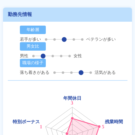
勤務先情報
年齢層
若手が多い
ベテランが多い
男女比
男性
女性
職場の様子
落ち着きがある
活気がある