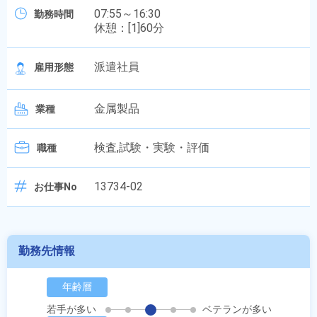
07:55～16:30
勤務時間
休憩：[1]60分
派遣社員
雇用形態
金属製品
業種
検査,試験・実験・評価
職種
13734-02
お仕事No
勤務先情報
年齢層
若手が多い
ベテランが多い