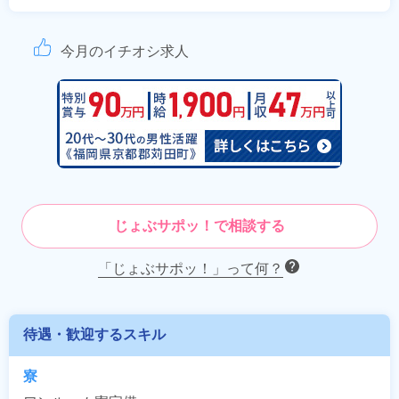
今月のイチオシ求人
じょぶサポッ！で相談する
「じょぶサポッ！」って何？
待遇・歓迎するスキル
寮