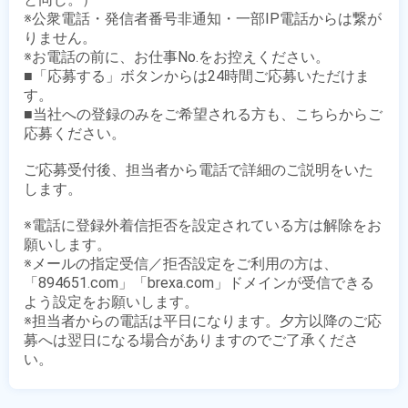
※公衆電話・発信者番号非通知・一部IP電話からは繋が
りません。

※お電話の前に、お仕事No.をお控えください。

■「応募する」ボタンからは24時間ご応募いただけま
す。

■当社への登録のみをご希望される方も、こちらからご
応募ください。

ご応募受付後、担当者から電話で詳細のご説明をいた
します。

※電話に登録外着信拒否を設定されている方は解除をお
願いします。

※メールの指定受信／拒否設定をご利用の方は、
「894651.com」「brexa.com」ドメインが受信できる
よう設定をお願いします。

※担当者からの電話は平日になります。夕方以降のご応
募へは翌日になる場合がありますのでご了承くださ