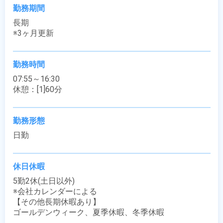
勤務期間
長期

※3ヶ月更新
勤務時間
07:55～16:30

休憩：[1]60分
勤務形態
日勤
休日休暇
5勤2休(土日以外)

※会社カレンダーによる

【その他長期休暇あり】

ゴールデンウィーク、夏季休暇、冬季休暇