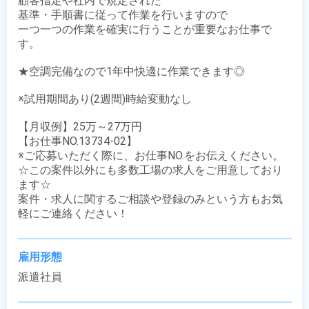
顧客指定や社内で規定された

基準・手順書に従って作業を行いますので

一つ一つの作業を確実に行うことが重要なお仕事で
す。

★空調完備なので1年中快適に作業できます◎

※試用期間あり(2週間)時給変動なし

【月収例】25万～27万円

【お仕事NO.13734-02】

※ご応募いただく際に、お仕事NO.をお伝えください。

☆この案件以外にも多数工場の求人をご用意しており
ます☆

案件・求人に関するご相談や登録のみという方もお気
軽にご連絡ください！
雇用形態
派遣社員