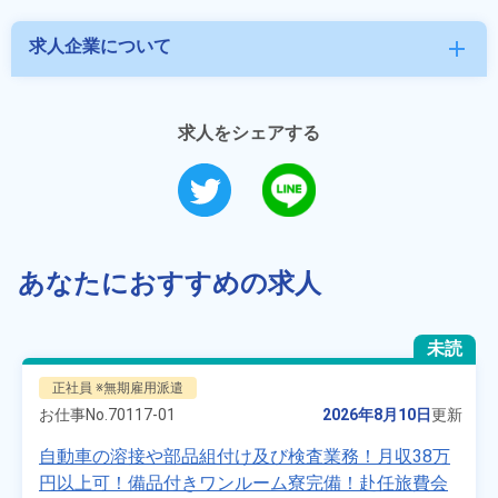
求人企業について
add
求人をシェアする
あなたにおすすめの求人
未読
正社員 ※無期雇用派遣
お仕事No.
70117-01
2026年8月10日
更新
自動車の溶接や部品組付け及び検査業務！月収38万
円以上可！備品付きワンルーム寮完備！赴任旅費会