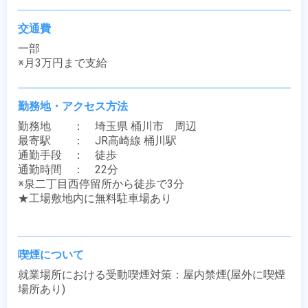
交通費
一部

※月3万円まで支給
勤務地・アクセス方法
勤務地　　：　埼玉県 桶川市　周辺

最寄駅　　：　JR高崎線 桶川駅

通勤手段　：　徒歩

通勤時間　：　22分

※泉二丁目西停留所から徒歩で3分

★工場敷地内に無料駐車場あり

喫煙について
就業場所における受動喫煙対策：屋内禁煙(屋外に喫煙
場所あり)