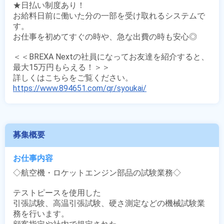
★日払い制度あり！

お給料日前に働いた分の一部を受け取れるシステムで
す。

お仕事を初めてすぐの時や、急な出費の時も安心◎

＜＜BREXA Nextの社員になってお友達を紹介すると、
最大15万円もらえる！＞＞

https://www.894651.com/qr/syoukai/
募集概要
お仕事内容
◇航空機・ロケットエンジン部品の試験業務◇

テストピースを使用した

引張試験、高温引張試験、硬さ測定などの機械試験業
務を行います。
