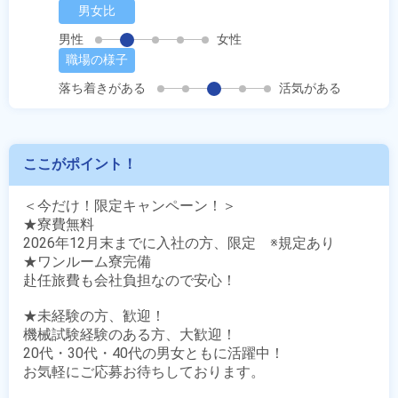
男女比
男性
女性
職場の様子
落ち着きがある
活気がある
ここがポイント！
＜今だけ！限定キャンペーン！＞

★寮費無料

2026年12月末までに入社の方、限定　※規定あり

★ワンルーム寮完備

赴任旅費も会社負担なので安心！

★未経験の方、歓迎！

機械試験経験のある方、大歓迎！

20代・30代・40代の男女ともに活躍中！

お気軽にご応募お待ちしております。
