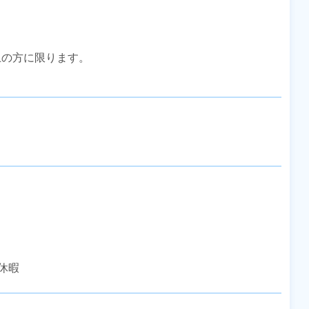
上の方に限ります。

休暇