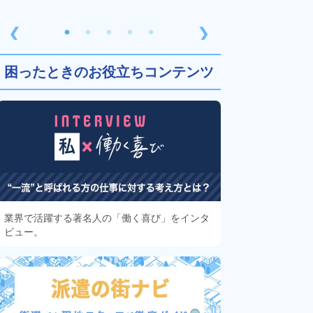
❮
❯
困ったときのお役立ちコンテンツ
業界で活躍する著名人の「働く喜び」をインタ
ビュー。