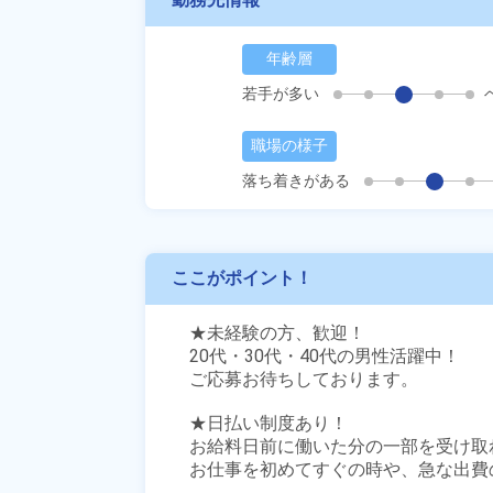
年齢層
若手が多い
職場の様子
落ち着きがある
ここがポイント！
★未経験の方、歓迎！

20代・30代・40代の男性活躍中！

ご応募お待ちしております。

★日払い制度あり！

お給料日前に働いた分の一部を受け取
お仕事を初めてすぐの時や、急な出費の