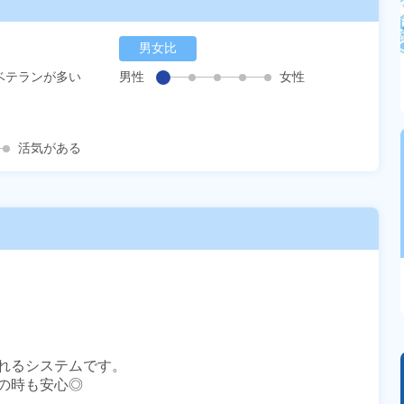
男女比
ベテランが多い
男性
女性
活気がある
れるシステムです。

時も安心◎
