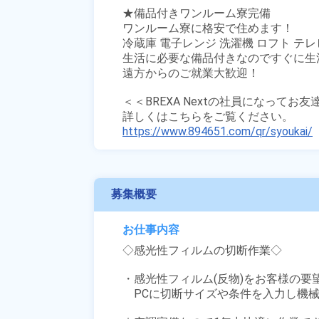
★備品付きワンルーム寮完備

ワンルーム寮に格安で住めます！

冷蔵庫 電子レンジ 洗濯機 ロフト テレ
生活に必要な備品付きなのですぐに生
遠方からのご就業大歓迎！

＜＜BREXA Nextの社員になってお
https://www.894651.com/qr/syoukai/
募集概要
お仕事内容
◇感光性フィルムの切断作業◇

・感光性フィルム(反物)をお客様の要
　PCに切断サイズや条件を入力し機械