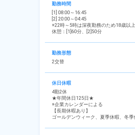
勤務時間
[1] 08:00～16:45

[2] 20:00～04:45

※22時～5時は深夜勤務のため18歳以
休憩：[1]60分、[2]50分
勤務形態
2交替
休日休暇
4勤2休

★年間休日125日★

※企業カレンダーによる

【長期休暇あり】

ゴールデンウィーク、夏季休暇、冬季