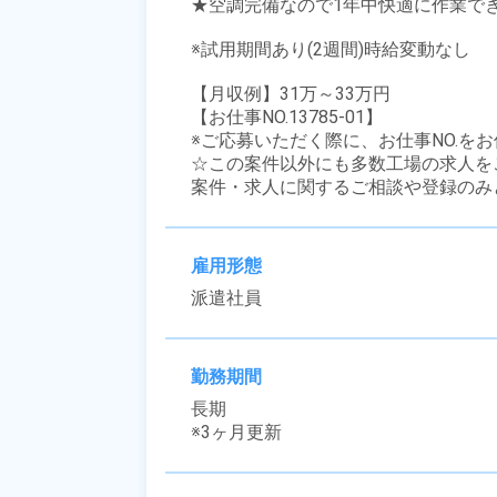
★空調完備なので1年中快適に作業でき
※試用期間あり(2週間)時給変動なし

【月収例】31万～33万円

【お仕事NO.13785-01】

※ご応募いただく際に、お仕事NO.をお
☆この案件以外にも多数工場の求人を
案件・求人に関するご相談や登録のみ
雇用形態
派遣社員
勤務期間
長期

※3ヶ月更新