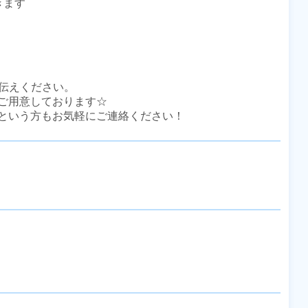
ます

伝えください。

ご用意しております☆

という方もお気軽にご連絡ください！