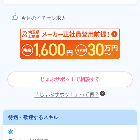
今月のイチオシ求人
じょぶサポッ！で相談する
「じょぶサポッ！」って何？
待遇・歓迎するスキル
寮