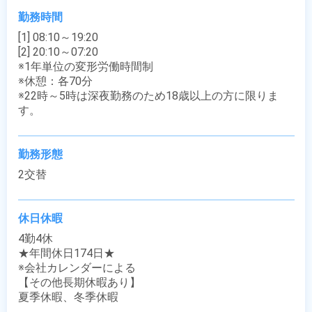
勤務時間
[1] 08:10～19:20

[2] 20:10～07:20

※1年単位の変形労働時間制

※休憩：各70分

※22時～5時は深夜勤務のため18歳以上の方に限りま
す。
勤務形態
2交替
休日休暇
4勤4休

★年間休日174日★

※会社カレンダーによる

【その他長期休暇あり】

夏季休暇、冬季休暇