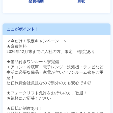
ここがポイント！
＜今だけ！限定キャンペーン！＞

★寮費無料

2026年12月末までに入社の方、限定　※規定あり

★備品付きワンルーム寮完備！

エアコン・冷蔵庫・電子レンジ・洗濯機・テレビなど

生活に必要な備品・家電が付いたワンルーム寮をご用
意！

赴任旅費会社負担なので県外の方も安心です◎

★フォークリフト免許をお持ちの方、歓迎！

お気軽にご応募ください！

★日払い制度あり！
