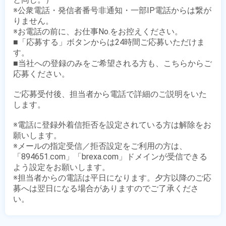
※公衆電話・発信者番号非通知・一部IP電話からは繋が
りません。

※お電話の前に、お仕事No.をお控えください。

■「応募する」ボタンからは24時間ご応募いただけま
す。

■当社への登録のみをご希望される方も、こちらからご
応募ください。

ご応募受付後、担当者から電話で詳細のご説明をいた
します。

※電話に登録外着信拒否を設定されている方は解除をお
願いします。

※メールの指定受信／拒否設定をご利用の方は、
「894651.com」「brexa.com」ドメインが受信できる
よう設定をお願いします。

※担当者からの電話は平日になります。夕方以降のご応
募へは翌日になる場合がありますのでご了承くださ