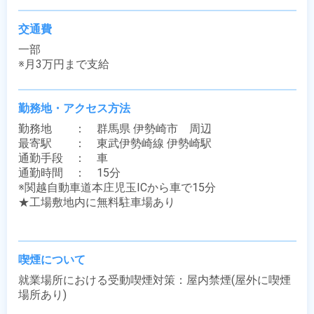
交通費
一部

※月3万円まで支給
勤務地・アクセス方法
勤務地　　：　群馬県 伊勢崎市　周辺

最寄駅　　：　東武伊勢崎線 伊勢崎駅

通勤手段　：　車

通勤時間　：　15分

※関越自動車道本庄児玉ICから車で15分

★工場敷地内に無料駐車場あり

喫煙について
就業場所における受動喫煙対策：屋内禁煙(屋外に喫煙
場所あり)