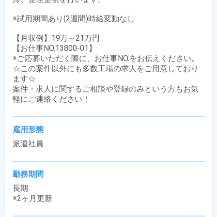
※試用期間あり(2週間)時給変動なし

【月収例】19万～21万円

【お仕事NO.13800-01】

※ご応募いただく際に、お仕事NO.をお伝えください。

☆この案件以外にも多数工場の求人をご用意しており
ます☆

案件・求人に関するご相談や登録のみという方もお気
軽にご連絡ください！
雇用形態
派遣社員
勤務期間
長期

※2ヶ月更新