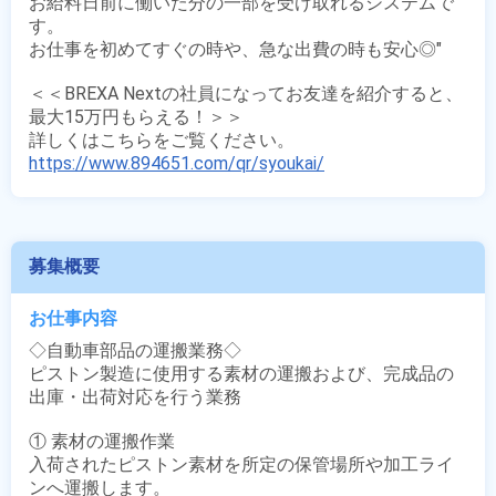
お給料日前に働いた分の一部を受け取れるシステムで
す。

お仕事を初めてすぐの時や、急な出費の時も安心◎"

＜＜BREXA Nextの社員になってお友達を紹介すると、
最大15万円もらえる！＞＞

https://www.894651.com/qr/syoukai/
募集概要
お仕事内容
◇自動車部品の運搬業務◇

ピストン製造に使用する素材の運搬および、完成品の
出庫・出荷対応を行う業務

① 素材の運搬作業

入荷されたピストン素材を所定の保管場所や加工ライ
ンへ運搬します。
