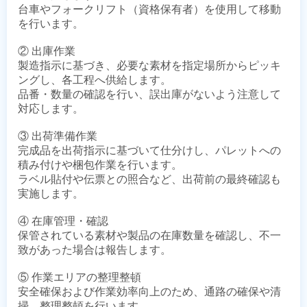
台車やフォークリフト（資格保有者）を使用して移動
を行います。

② 出庫作業

製造指示に基づき、必要な素材を指定場所からピッキ
ングし、各工程へ供給します。

品番・数量の確認を行い、誤出庫がないよう注意して
対応します。

③ 出荷準備作業

完成品を出荷指示に基づいて仕分けし、パレットへの
積み付けや梱包作業を行います。

ラベル貼付や伝票との照合など、出荷前の最終確認も
実施します。

④ 在庫管理・確認

保管されている素材や製品の在庫数量を確認し、不一
致があった場合は報告します。

⑤ 作業エリアの整理整頓

安全確保および作業効率向上のため、通路の確保や清
掃、整理整頓を行います。
