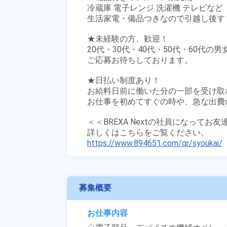
冷蔵庫 電子レンジ 洗濯機 テレビなど

生活家電・備品つきなので引越し後す
★未経験の方、歓迎！

20代・30代・40代・50代・60代の男
ご応募お待ちしております。

★日払い制度あり！

お給料日前に働いた分の一部を受け取
お仕事を初めてすぐの時や、急な出費の
＜＜BREXA Nextの社員になってお
https://www.894651.com/qr/syoukai/
募集概要
お仕事内容