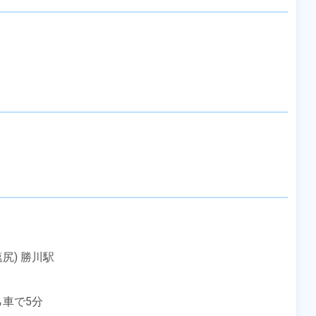
) 勝川駅

車で5分
