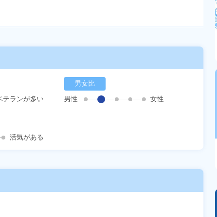
男女比
ベテランが多い
男性
女性
活気がある