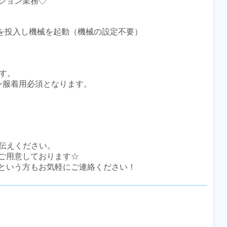
ョン業務◇

品を投入し機械を起動（機械の設定不要）

す。

服着用必須となります。

伝えください。

ご用意しております☆

という方もお気軽にご連絡ください！