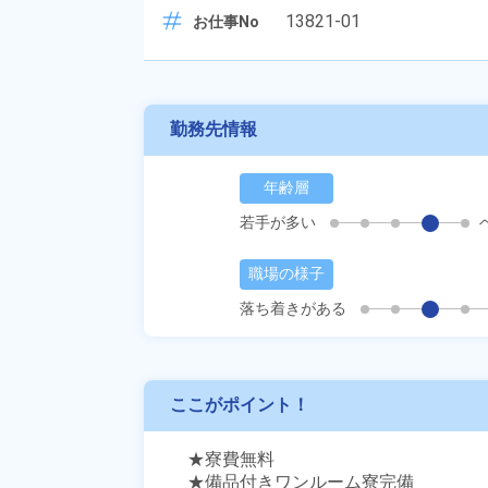
13821-01
お仕事No
勤務先情報
年齢層
若手が多い
職場の様子
落ち着きがある
ここがポイント！
★寮費無料

★備品付きワンルーム寮完備
