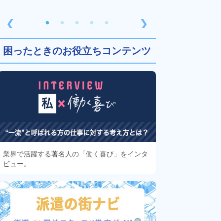
❮
❯
困ったときのお役立ちコンテンツ
業界で活躍する著名人の「働く喜び」をインタ
ビュー。