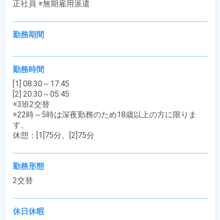
正社員 ※無期雇用派遣
勤務期間
勤務時間
[1] 08:30～17:45

[2] 20:30～05:45

※3班2交替

※22時～5時は深夜勤務のため18歳以上の方に限りま
す。

休憩：[1]75分、[2]75分
勤務形態
2交替
休日休暇