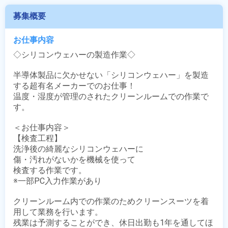
募集概要
お仕事内容
◇シリコンウェハーの製造作業◇

半導体製品に欠かせない「シリコンウェハー」を製造
する超有名メーカーでのお仕事！

温度・湿度が管理のされたクリーンルームでの作業で
す。

＜お仕事内容＞

【検査工程】

洗浄後の綺麗なシリコンウェハーに

傷・汚れがないかを機械を使って

検査する作業です。

※一部PC入力作業があり

クリーンルーム内での作業のためクリーンスーツを着
用して業務を行います。

残業は予測することができ、休日出勤も1年を通してほ