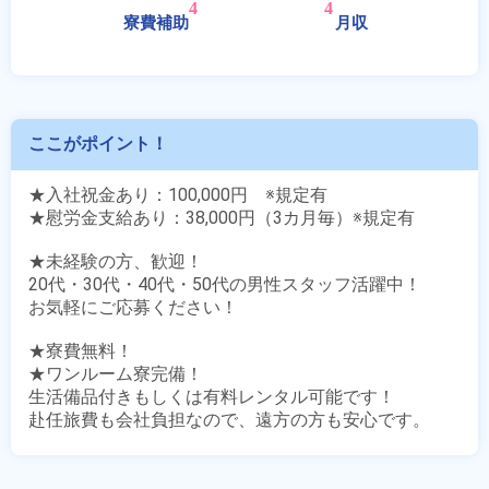
ここがポイント！
★入社祝金あり：100,000円　※規定有

★慰労金支給あり：38,000円（3カ月毎）※規定有

★未経験の方、歓迎！

20代・30代・40代・50代の男性スタッフ活躍中！

お気軽にご応募ください！

★寮費無料！

★ワンルーム寮完備！

生活備品付きもしくは有料レンタル可能です！

赴任旅費も会社負担なので、遠方の方も安心です。