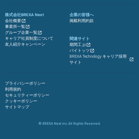
株式会社BREXA Next
企業の皆様へ
会社概要
掲載利用約款
事業所一覧
グループ企業一覧
キャリア社員制度について
関連サイト
友人紹介キャンペーン
期間工.jp
バイトッツ
BREXA Technology キャリア採用
サイト
プライバシーポリシー
利用規約
セキュリティーポリシー
クッキーポリシー
サイトマップ
© BREXA Next inc.All Rights Reserved.