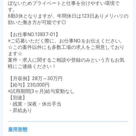
ぼないためプライベートと仕事を分けやすい環境で
す。

6勤3休となりますが、年間休日は123日ありメリハリの
効いた働き方が可能です◎

【お仕事NO.13837-01】

※ご応募いただく際に、お仕事NO.をお伝えください。

☆この案件以外にも多数工場の求人をご用意しており
ます☆

案件・求人に関するご相談や登録のみという方もお気
軽にご連絡ください！

【月収例】28万～30万円

【給与】230,000円

※試用期間(3ヶ月)給与変動なし 

【別途】

・残業・深夜・休出手当

・昇給あり
雇用形態