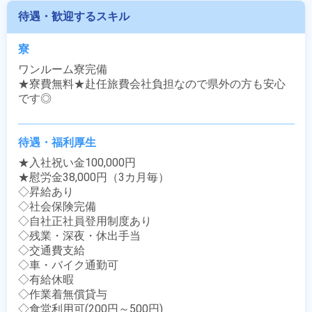
待遇・歓迎するスキル
寮
ワンルーム寮完備

★寮費無料★赴任旅費会社負担なので県外の方も安心
です◎
待遇・福利厚生
★入社祝い金100,000円

★慰労金38,000円（3カ月毎）

◇昇給あり

◇社会保険完備

◇自社正社員登用制度あり

◇残業・深夜・休出手当

◇交通費支給

◇車・バイク通勤可

◇有給休暇

◇作業着無償貸与

◇食堂利用可(200円～500円)
