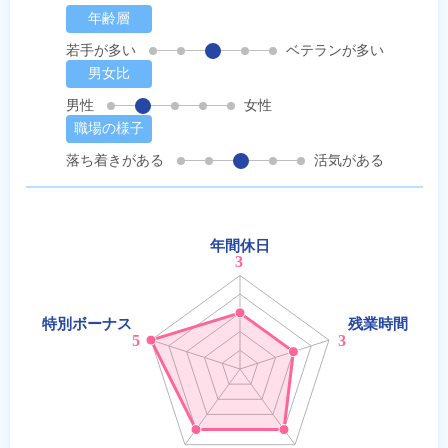
年齢層
若手が多い
ベテランが多い
男女比
男性
女性
職場の様子
落ち着きがある
活気がある