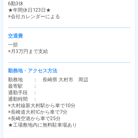
6勤3休

★年間休日123日★

※会社カレンダーによる
交通費
一部

※月3万円まで支給
勤務地・アクセス方法
勤務地　　：　長崎県 大村市　周辺

最寄駅　　：　 

通勤手段　：　

通勤時間　：　

※大村線新大村駅から車で10分

※長崎道大村ICから車で7分

※長崎空港から車で25分

★工場敷地内に無料駐車場あり
