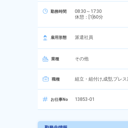
08:30～17:30
勤務時間
休憩：[1]60分
派遣社員
雇用形態
その他
業種
組立・組付け,成型,プレス
職種
13853-01
お仕事No
勤務先情報