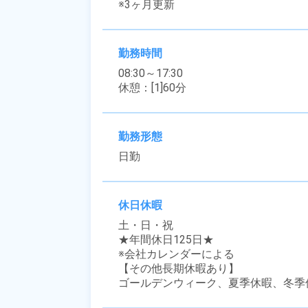
※3ヶ月更新
勤務時間
08:30～17:30

休憩：[1]60分
勤務形態
日勤
休日休暇
土・日・祝

★年間休日125日★

※会社カレンダーによる

【その他長期休暇あり】

ゴールデンウィーク、夏季休暇、冬季