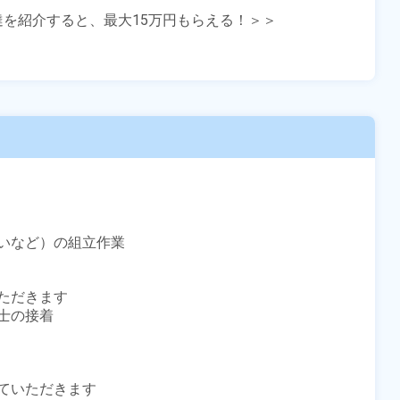
友達を紹介すると、最大15万円もらえる！＞＞

いなど）の組立作業

だきます

の接着

ていただきます
