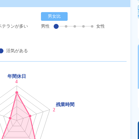
男女比
ベテランが多い
男性
女性
活気がある