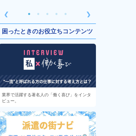
❮
❯
困ったときのお役立ちコンテンツ
業界で活躍する著名人の「働く喜び」をインタ
ビュー。