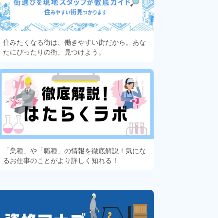
住みたくなる街は、働きやすい街だから。あな
たにぴったりの街、見つけよう。
「業種」や「職種」の情報を徹底解説！気にな
るお仕事のことがより詳しく知れる！