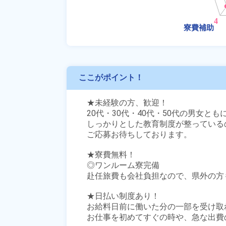
ここがポイント！
★未経験の方、歓迎！

20代・30代・40代・50代の男女とも
しっかりとした教育制度が整っている
ご応募お待ちしております。

★寮費無料！

◎ワンルーム寮完備

赴任旅費も会社負担なので、県外の方も
★日払い制度あり！

お給料日前に働いた分の一部を受け取
お仕事を初めてすぐの時や、急な出費の