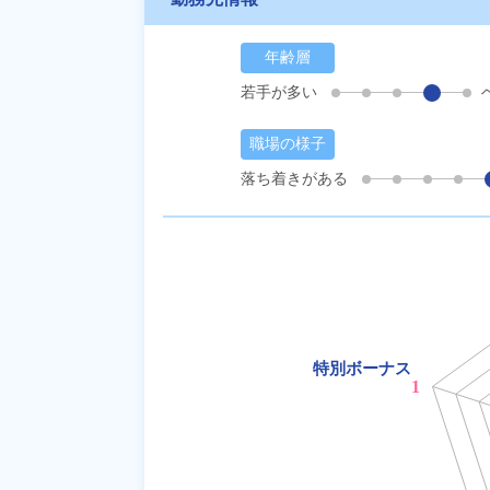
年齢層
若手が多い
職場の様子
落ち着きがある