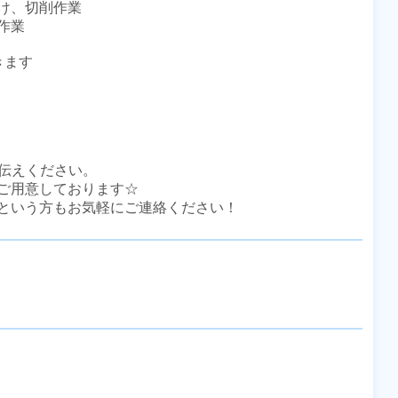
、切削作業

業

ます

伝えください。

ご用意しております☆

という方もお気軽にご連絡ください！