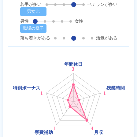
若手が多い
ベテランが多い
男女比
男性
女性
職場の様子
落ち着きがある
活気がある