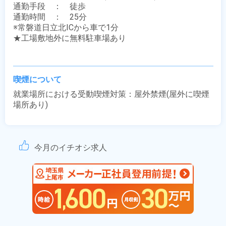
通勤手段　：　徒歩

通勤時間　：　25分

※常磐道日立北ICから車で1分

★工場敷地外に無料駐車場あり

喫煙について
就業場所における受動喫煙対策：屋外禁煙(屋外に喫煙
場所あり)
今月のイチオシ求人