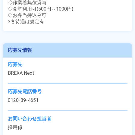
◇作業着無償貸与

◇食堂利用可(500円～1000円)

◇お弁当持込み可

※各待遇は規定有
応募先情報
応募先
BREXA Next
応募先電話番号
0120-89-4651
お問い合わせ担当者
採用係