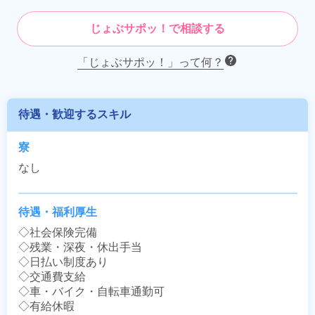
じょぶサポッ！で相談する
「じょぶサポッ！」って何？
待遇・歓迎するスキル
寮
なし
待遇・福利厚生
◇社会保険完備

◇残業・深夜・休出手当

◇日払い制度あり

◇交通費支給

◇車・バイク・自転車通勤可

◇有給休暇
