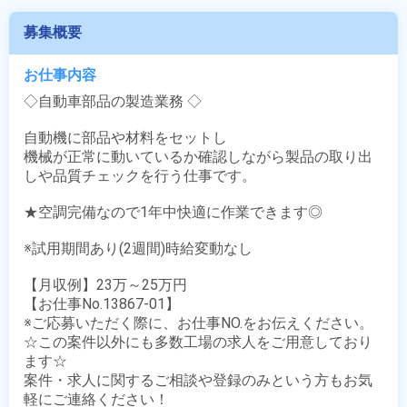
募集概要
お仕事内容
◇自動車部品の製造業務 ◇

自動機に部品や材料をセットし

機械が正常に動いているか確認しながら製品の取り出
しや品質チェックを行う仕事です。

★空調完備なので1年中快適に作業できます◎

※試用期間あり(2週間)時給変動なし

【月収例】23万～25万円

【お仕事No.13867-01】

※ご応募いただく際に、お仕事NO.をお伝えください。

☆この案件以外にも多数工場の求人をご用意しており
ます☆

案件・求人に関するご相談や登録のみという方もお気
軽にご連絡ください！