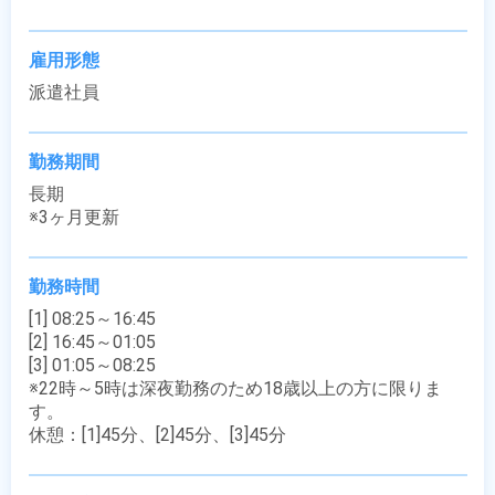
雇用形態
派遣社員
勤務期間
長期

※3ヶ月更新
勤務時間
[1] 08:25～16:45

[2] 16:45～01:05

[3] 01:05～08:25

※22時～5時は深夜勤務のため18歳以上の方に限りま
す。

休憩：[1]45分、[2]45分、[3]45分