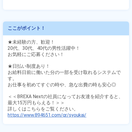
ここがポイント！
★未経験の方、歓迎！

20代、30代、40代の男性活躍中！

お気軽にご応募ください！

★日払い制度あり！

お給料日前に働いた分の一部を受け取れるシステムで
す。

お仕事を初めてすぐの時や、急な出費の時も安心◎

＜＜BREXA Nextの社員になってお友達を紹介すると、
最大15万円もらえる！＞＞

https://www.894651.com/qr/syoukai/