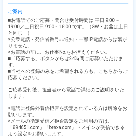
ご案内
■お電話でのご応募・問合せ受付時間は 平日 9:00～
19:00／土日祝日 9:00～18:00 です。（GW・お盆は土日
と同じ。）

※公衆電話・発信者番号非通知・一部IP電話からは繋が
りません。

※お電話の前に、お仕事No.をお控えください。

■「応募する」ボタンからは24時間ご応募いただけま
す。

■当社への登録のみをご希望される方も、こちらからご
応募ください。

ご応募受付後、担当者から電話で詳細のご説明をいた
します。

※電話に登録外着信拒否を設定されている方は解除をお
願いします。

※メールの指定受信／拒否設定をご利用の方は、
「894651.com」「brexa.com」ドメインが受信できる
よう設定をお願いします。
